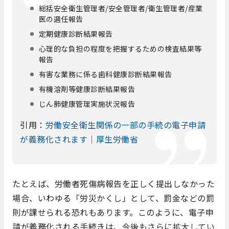
総括安全衛生管理者/安全管理者/衛生管理者/産業
医の選任報告
定期健康診断結果報告
心理的な負担の程度を把握するための検査結果等
報告
有害な業務に係る歯科健康診断結果報告
有機溶剤等健康診断結果報告
じん肺健康管理実施状況報告
引用：
労働安全衛生関係の一部の手続の電子申請
が義務化されます｜厚生労働省
たとえば、労働者死傷病報告を正しく提出しなかった
場合、いわゆる「労災かくし」として、罰金などの罰
則が課せられる恐れもあります。このように、電子申
請が義務化される手続きは、今後もさらに拡大してい