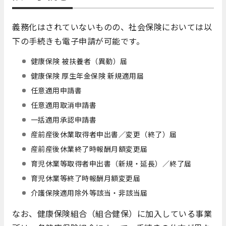
義務化はされていないものの、社会保険においては以
下の手続きも電子申請が可能です。
健康保険 被扶養者（異動）届
健康保険 厚生年金保険 新規適用届
任意適用申請書
任意適用取消申請書
一括適用承認申請書
産前産後休業取得者申出書／変更（終了）届
産前産後休業終了時報酬月額変更届
育児休業等取得者申出書（新規・延⾧）／終了届
育児休業等終了時報酬月額変更届
介護保険適用除外等該当・非該当届
なお、健康保険組合（組合健保）に加入している事業