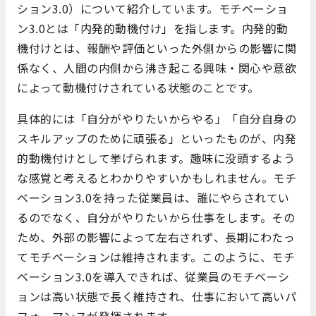
ション3.0）について紹介しています。モチベーショ
ン3.0とは「内発的動機付け」を指します。内発的動
機付けとは、報酬や評価といった外側からの影響に関
係なく、人間の内側から沸き起こる興味・関心や意欲
によって動機付けされている状態のことです。
具体的には「自分がやりたいからやる」「自分自身の
スキルアップのために頑張る」といったものが、内発
的動機付けとして挙げられます。趣味に没頭するよう
な感覚と考えるとわかりやすいかもしれません。モチ
ベーション3.0を持った従業員は、誰にやらされてい
るのでなく、自分がやりたいから仕事をします。その
ため、外部の影響によって左右されず、長期にわたっ
てモチベーションは維持されます。このように、モチ
ベーション3.0を導入できれば、従業員のモチベーシ
ョンは高い状態で長く維持され、仕事において高いパ