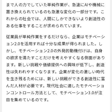
まで人の力でしていた単純作業が、急速にAIや機械に
置き換えられているのも急激な変化の一部分です。こ
れからの社会では、人間にしかできないより創造性の
ある仕事をすることが求められています。
従業員が単純作業をするだけなら、企業はモチベーシ
ョン2.0を活用すれば十分な成果が得られました。し
かし、モチベーション2.0の外発的動機付けは、自身
の欲求を満たすことだけを考えやすくなる側面があり
ます。新しい挑戦や価値提供への興味が低下し、創造
性は失われやすくなります。企業が変化の激しい時代
を生き残るためには、新しい挑戦ができる創造性に富
んだ人材が必要です。現代社会に適したモチベーショ
ンコントロール方法として、モチベーション3.0が注
目を集めているのです。