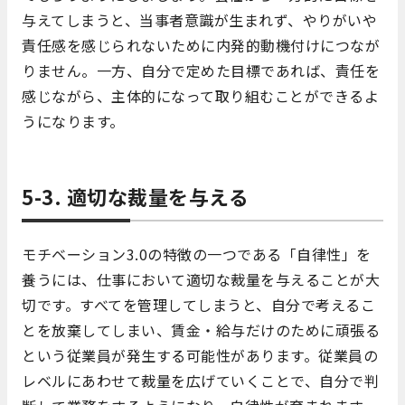
与えてしまうと、当事者意識が生まれず、やりがいや
責任感を感じられないために内発的動機付けにつなが
りません。一方、自分で定めた目標であれば、責任を
感じながら、主体的になって取り組むことができるよ
うになります。
5-3. 適切な裁量を与える
モチベーション3.0の特徴の一つである「自律性」を
養うには、仕事において適切な裁量を与えることが大
切です。すべてを管理してしまうと、自分で考えるこ
とを放棄してしまい、賃金・給与だけのために頑張る
という従業員が発生する可能性があります。従業員の
レベルにあわせて裁量を広げていくことで、自分で判