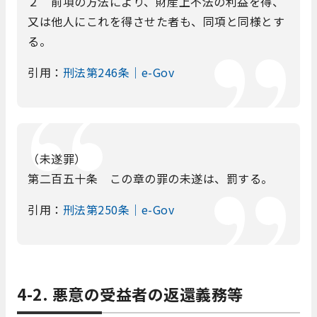
２ 前項の方法により、財産上不法の利益を得、
又は他人にこれを得させた者も、同項と同様とす
る。
引用：
刑法第246条｜e-Gov
（未遂罪）
第二百五十条 この章の罪の未遂は、罰する。
引用：
刑法第250条｜e-Gov
4-2. 悪意の受益者の返還義務等