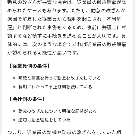
勤怠の改ざんが悪質な場合は、従業員の懲戒解雇が認
められたケースもあります。ただし、勤怠の改ざんが
原因で解雇した従業員から裁判を起こされ「不当解
雇」と判断された事例もあるため、事前に弁護士に相
談するなど慎重に手続きを進めることが大切です。具
体的には、次のような場合であれば従業員の懲戒解雇
が認められる可能性が高いです。
【従業員側の条件】
明確な悪意を持って勤怠を改ざんしている
長期にわたって不正打刻を続けている
【会社側の条件】
勤怠の改ざんについて明確な証拠がある
適切に勤怠管理をしていた
つまり、従業員の動機や勤怠の改ざんをしていた期