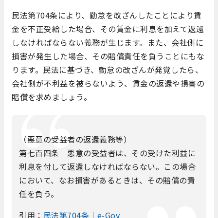
民法第704条により、勤怠を改ざんしたことにより賃
金を不正受給した場合、その賃金に利息を加えて返還
しなければならない義務が生じます。また、会社側に
損害が発生した場合、その賠償責任を負うことにもな
ります。民法に基づき、勤怠の改ざんが発覚したら、
会社側が不利益を被らないよう、賃金の返還や損害の
賠償を求めましょう。
（悪意の受益者の返還義務等）
第七百四条 悪意の受益者は、その受けた利益に
利息を付して返還しなければならない。この場合
において、なお損害があるときは、その賠償の責
任を負う。
引用：
民法第704条｜e-Gov