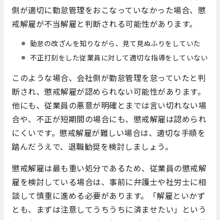
側が適切に勤怠管理をおこなっていなかった場合、懲
戒解雇が不当解雇と判断される可能性があります。
勤怠の改ざんを知りながら、見て見ぬふりをしていた
不正打刻をした従業員に対して適切な指導をしていない
このような場合、会社側が勤怠管理を怠っていたと判
断され、懲戒解雇が認められない可能性があります。
他にも、従業員の悪意が明確とまでは言い切れない場
合や、不正が短期間の場合にも、懲戒解雇は認められ
にくいです。懲戒解雇が難しい場合は、適切な手順を
踏んだうえで、退職勧奨を検討しましょう。
懲戒解雇は最も重い処分であるため、従業員の懲戒解
雇を検討している場合は、事前に弁護士や社労士に相
談して慎重に進める必要があります。「解雇といかず
とも、まずは注意してうちうちに済ませたい」という