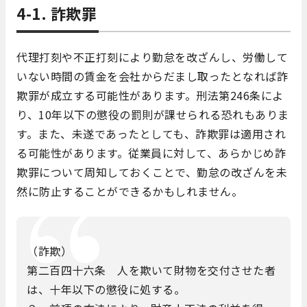
4-1. 詐欺罪
代理打刻や不正打刻により勤怠を改ざんし、労働して
いない時間の賃金を会社からだまし取ったとなれば詐
欺罪が成立する可能性があります。刑法第246条によ
り、10年以下の懲役の罰則が課せられる恐れもありま
す。また、未遂であったとしても、詐欺罪は適用され
る可能性があります。従業員に対して、あらかじめ詐
欺罪について周知しておくことで、勤怠の改ざんを未
然に防止することができるかもしれません。
（詐欺）
第二百四十六条 人を欺いて財物を交付させた者
は、十年以下の懲役に処する。