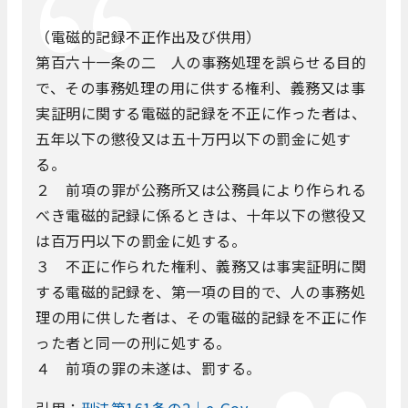
（電磁的記録不正作出及び供用）
第百六十一条の二 人の事務処理を誤らせる目的
で、その事務処理の用に供する権利、義務又は事
実証明に関する電磁的記録を不正に作った者は、
五年以下の懲役又は五十万円以下の罰金に処す
る。
２ 前項の罪が公務所又は公務員により作られる
べき電磁的記録に係るときは、十年以下の懲役又
は百万円以下の罰金に処する。
３ 不正に作られた権利、義務又は事実証明に関
する電磁的記録を、第一項の目的で、人の事務処
理の用に供した者は、その電磁的記録を不正に作
った者と同一の刑に処する。
４ 前項の罪の未遂は、罰する。
引用：
刑法第161条の2｜e-Gov