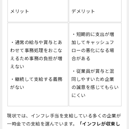
メリット
デメリット
・短期的に支出が増
・通常の給与や賞与とあ
加してキャッシュフ
わせて事務処理をおこな
ローの悪化になる場
えるため事務の負担が増
合がある
えない
・従業員が賞与と混
・継続して支給する義務
同しやすいため企業
がない
の誠意を感じてもらい
にくい
現状では、インフレ手当を支給している多くの企業が
一時金での支給を選んでいます。
「インフレが収束し