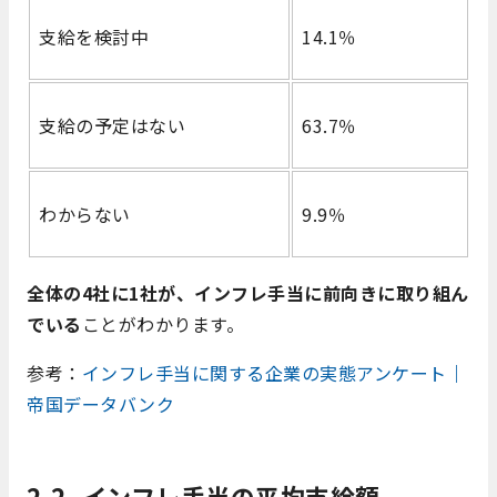
支給を検討中
14.1％
支給の予定はない
63.7％
わからない
9.9％
全体の4社に1社が、インフレ手当に前向きに取り組ん
でいる
ことがわかります。
参考：
インフレ手当に関する企業の実態アンケート｜
帝国データバンク
2-2. インフレ手当の平均支給額