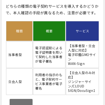
どちらの種類の電子契約サービスを導入するかどうか
で、本人確認の手段が異なるため、注意が必要です。
種類
概要
サービス
【当事者型・立会
電子認証局による
人型に対応】
電子証明書を用い
当事者型
電子印鑑GMOサイ
て契約した当事者
ン
が電子署名
WAN-Sign
【立会人型のみ対
利用者の指示のも
応】
と、電子契約サー
立会人型
ジンジャーサイ
ビス事業者が電子
ン/CLOUD
署名
SIGN/DocuSign1