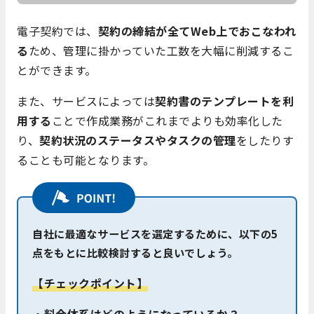
電子契約では、
契約の締結が全てWeb上でおこなわれ
る
ため、管理に掛かっていた工数を大幅に削減するこ
とができます。
また、サービスによっては
契約書のテンプレートを利
用する
ことで作成業務がこれまでよりも効率化した
り、
契約状況のステータスやタスクの管理
をしたりす
ることも可能となります。
自社に最適なサービスを選定するために、以下の5
点をもとに比較検討すると良いでしょう。
【チェックポイント】
・料金体系はどのようになっているか？