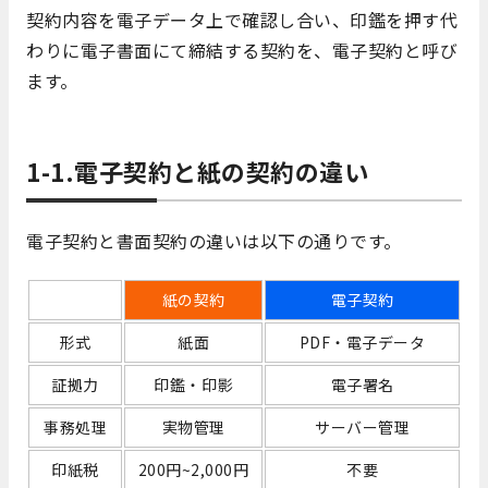
契約内容を電子データ上で確認し合い、印鑑を押す代
わりに電子書面にて締結する契約を、電子契約と呼び
ます。
1-1.電子契約と紙の契約の違い
電子契約と書面契約の違いは以下の通りです。
紙の契約
電子契約
形式
紙面
PDF・電子データ
証拠力
印鑑・印影
電子署名
事務処理
実物管理
サーバー管理
印紙税
200円~2,000円
不要