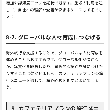
増加や認知度アップを期待できます。施設の利用を通
して、自社への理解や愛着が深まるケースもあるでし
ょう。
8-2. グローバルな人材育成につなげる
海外旅行を支援することで、グローバルな人材育成を
進めることもおすすめです。グローバル化が進むな
か、異文化を経験したり、国際的な視点を身につけた
りすることは欠かせません。カフェテリアプランの旅
行メニューを通して、海外経験を促すとよいでしょ
う。
9. カフェテリアプランの旅行メニ