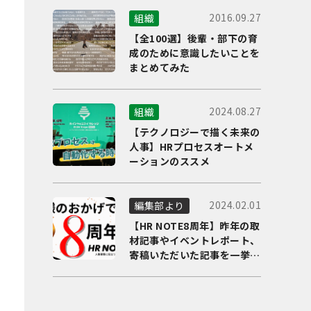
2016.09.27
組織
【全100選】後輩・部下の育
成のために意識したいことを
まとめてみた
2024.08.27
組織
【テクノロジーで描く未来の
人事】HRプロセスオートメ
ーションのススメ
2024.02.01
編集部より
【HR NOTE8周年】昨年の取
材記事やイベントレポート、
寄稿いただいた記事を一挙に
ご紹介！