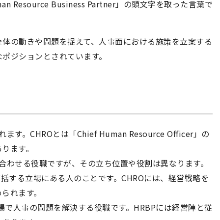
esource Business Partner」の頭文字を取った言葉で
全体の動きや問題を捉えて、人事面における施策を立案する
なポジションとされています。
HROとは「Chief Human Resource Officer」の
あります。
持ち合わせる役職ですが、その立ち位置や役割は異なります。
統括する立場にある人のことです。CHROには、経営戦略を
められます。
場で人事の問題を解決する役職です。HRBPには経営陣と従