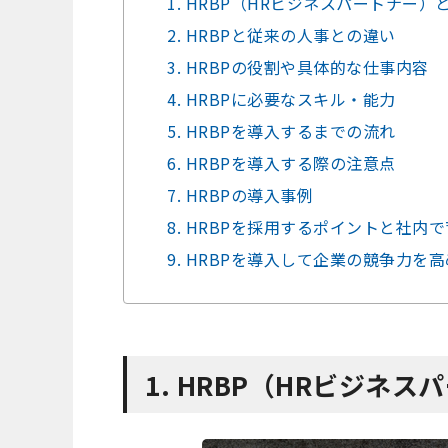
1. HRBP（HRビジネスパートナー）
2. HRBPと従来の人事との違い
3. HRBPの役割や具体的な仕事内容
4. HRBPに必要なスキル・能力
5. HRBPを導入するまでの流れ
6. HRBPを導入する際の注意点
7. HRBPの導入事例
8. HRBPを採用するポイントと社内
9. HRBPを導入して企業の競争力を
1. HRBP（HRビジネ