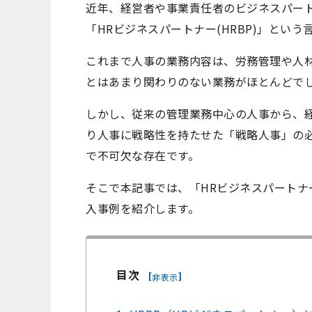
近年、経営者や事業責任者のビジネスパー
「HRビジネスパートナー(HRBP)」とい
これまで人事の業務内容は、労務管理や人
とはあまり関わりのない業務がほとんどで
しかし、従来の管理業務中心の人事から、
り人事に戦略性を持たせた「戦略人事」の必
で不可欠な存在です。
そこで本記事では、「HRビジネスパートナー
入事例を紹介します。
目次
[
]
非表示