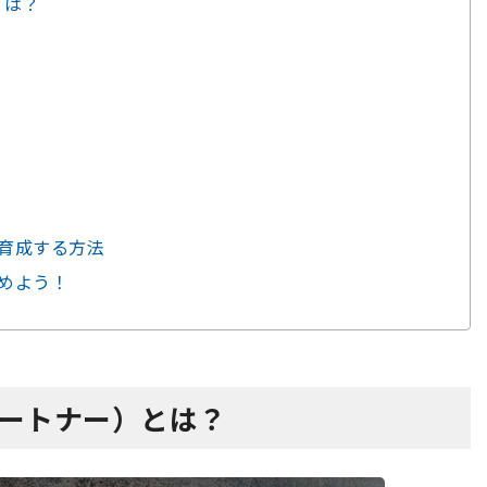
とは？
で育成する方法
高めよう！
スパートナー）とは？