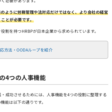
いく必要があります。
来のように労務管理や法対応だけではなく、より会社の経営
くことが必要です。
役割を持つHRBPが日本企業から求められています。
対応方法・OODAループを紹介
めの4つの人事機能
践・成功させるためには、人事機能を4つの役割に整理する
の機能は以下の通りです。