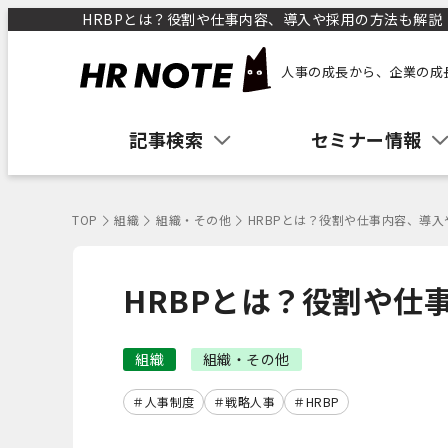
HRBPとは？役割や仕事内容、導入や採用の方法も解説 ｜
人事の成長から、企業の成
記事検索
セミナー情報
TOP
組織
組織・その他
HRBPとは？役割や仕事内容、導
HRBPとは？役割や仕
組織
組織・その他
人事制度
戦略人事
HRBP