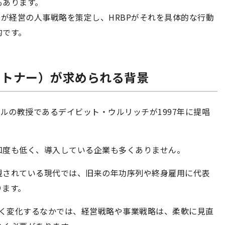
もあります。
Oが経営の人事戦略を策定し、HRBPがそれを具体的な行動
的です。
スパートナー）が求められる背景
ールの教授であるデイビット・ウルリッチが1997年に提唱
知度も低く、導入している企業も多くありません。
視されている現代では、旧来の年功序列や終身雇用に代表
ります。
しく変化するなかでは、経営戦略や事業戦略は、柔軟に見直