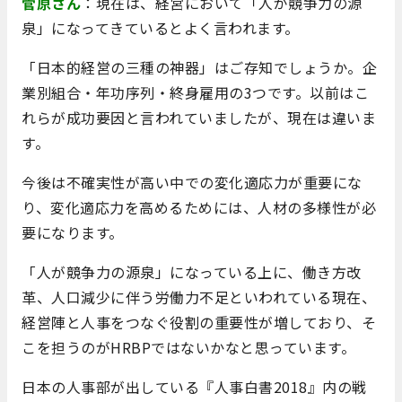
菅原さん
：現在は、経営において「人が競争力の源
泉」になってきているとよく言われます。
「日本的経営の三種の神器」はご存知でしょうか。企
業別組合・年功序列・終身雇用の3つです。以前はこ
れらが成功要因と言われていましたが、現在は違いま
す。
今後は不確実性が高い中での変化適応力が重要にな
り、変化適応力を高めるためには、人材の多様性が必
要になります。
「人が競争力の源泉」になっている上に、働き方改
革、人口減少に伴う労働力不足といわれている現在、
経営陣と人事をつなぐ役割の重要性が増しており、そ
こを担うのがHRBPではないかなと思っています。
日本の人事部が出している『人事白書2018』内の戦