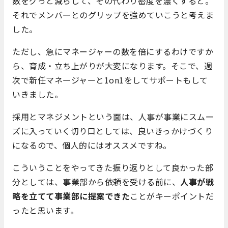
数をグっと減らして、その代わり密度を濃くすると。
それでメンバーとのグリップを強めていこうと考えま
した。
ただし、急にマネージャーの数を倍にするわけですか
ら、育成・立ち上がりが大変になります。そこで、週
次で新任マネージャーと1on1をしてサポートもして
いきました。
採用とマネジメントという面は、人事が事業にスムー
ズに入っていく切り口としては、良いきっかけづくり
になるので、個人的にはオススメですね。
こういうことをやってきた振り返りとして良かった部
分としては、事業部から依頼を受ける前に、
人事が戦
略を立てて事業部に提案できた
ことがキーポイントだ
ったと思います。