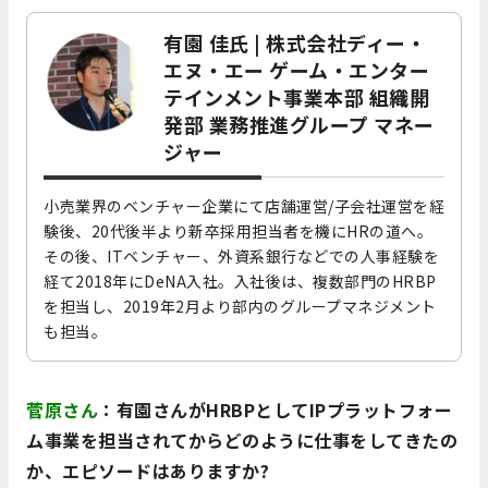
有園 佳氏 | 株式会社ディー・
エヌ・エー ゲーム・エンター
テインメント事業本部 組織開
発部 業務推進グループ マネー
ジャー
小売業界のベンチャー企業にて店舗運営/子会社運営を経
験後、20代後半より新卒採用担当者を機にHRの道へ。
その後、ITベンチャー、外資系銀行などでの人事経験を
経て2018年にDeNA入社。入社後は、複数部門のHRBP
を担当し、2019年2月より部内のグループマネジメント
も担当。
菅原さん
：有園さんがHRBPとしてIPプラットフォー
ム事業を担当されてからどのように仕事をしてきたの
か、エピソードはありますか?