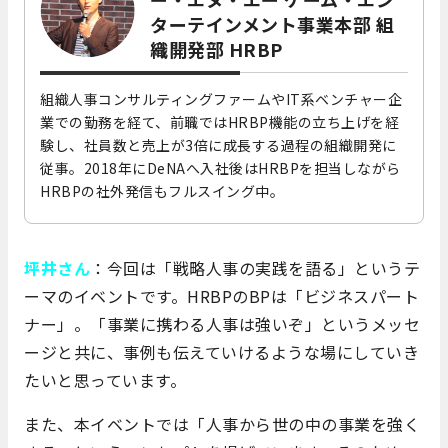
ターテインメント事業本部 組
織開発部 HRBP
組織人事コンサルティングファームやIT系ベンチャー企
業での勤務を経て、前職ではHRBP機能の立ち上げを経
験し、社員数と売上が3倍に成長する過程の組織開発に
従事。2018年にDeNAへ入社後はHRBPを担当しながら
HRBPの社外発信もフルスイング中。
坪井さん
：今回は「戦略人事の実践を語る」というテ
ーマのイベントです。HRBPのBPは「ビジネスパート
ナー」。「事業に携わる人事は強いぞ」というメッセ
ージと共に、事例も伝えていけるような場にしていき
たいと思っています。
また、本イベントでは「人事から世の中の事業を強く