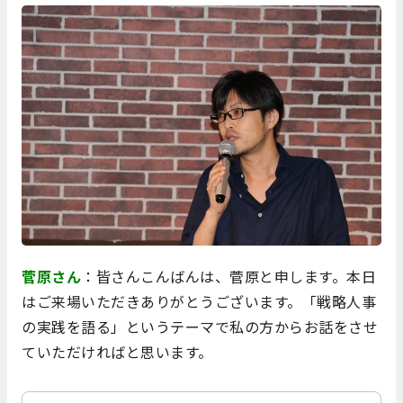
菅原さん
：皆さんこんばんは、菅原と申します。本日
はご来場いただきありがとうございます。「戦略人事
の実践を語る」というテーマで私の方からお話をさせ
ていただければと思います。