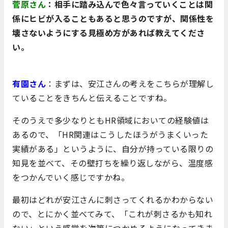
菅原さん
：相手に踏み込んで色々言っていくことは関
係にヒビが入ることもあると思うのですが、関係性を
壊さないようにする見極め方があれば教えてくださ
い。
有園さん
：まずは、安江さんの考えをこちらが理解し
ていることをきちんと伝えることですね。
そのうえで多少なりともHR領域においての経験値は
あるので、「HR関連はこうしたほうがうまくいった
実績がある」というように、自分が持っている限りの
知見を並べて、その壁打ちを繰り返しながら、温度感
をつかんでいく感じですかね。
最初はどれが安江さんに刺さってくれるかわからない
ので、とにかく並べてみて、「これが刺さるかも知れ
ない」という感覚を次第につかめるようになってきま