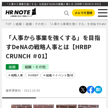
「人事から事業を強くする」を目指すDeNAの戦略人事とは【HRBP CRUNCH ＃01】 | 人事部から企業成長を応援するメディアHR NOTE
メルマガ登録
TOP
組織
組織・その他
「人事から事業を強くする」を目指すDeNAの戦
「人事から事業を強くする」を目指
すDeNAの戦略人事とは【HRBP
CRUNCH ＃01】
組織
組織・その他
戦略人事
HRBP
組織×イベント取材
最終更新日：
2023.10.06