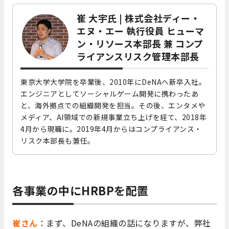
崔 大宇氏 | 株式会社ディー・
エヌ・エー 執行役員 ヒューマ
ン・リソース本部長 兼 コンプ
ライアンスリスク管理本部長
東京大学大学院を卒業後、2010年にDeNAへ新卒入社。
エンジニアとしてソーシャルゲーム開発に携わったあ
と、海外拠点での組織開発を担当。その後、エンタメや
メディア、AI領域での新規事業立ち上げを経て、2018年
4月から現職に。2019年4月からはコンプライアンス・
リスク本部長も兼任。
各事業の中にHRBPを配置
崔さん
：まず、DeNAの組織の話になりますが、弊社