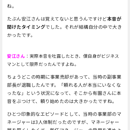
ね。
たぶん安江さんは覚えてないと思うんですけど
本音が
聞けたタイミング
でした。それが結構自分の中で大き
かったです。
安江さん
：実際本音を吐露したとき、僕自身がビジネス
マンとして限界だったんですよね。
ちょうどこの時期に事業売却があって、当時の副事業
部長が退職したんです。「頼れる人が本当にいなくな
ったな」という状況になって、そこから有園さんに本
音をぶつけて、頼り始めたのは大きかったですね。
ひとつ印象的なエピソードとして、当時の事業部のマ
ネージャーは3人体制だったのですが、マネージャー
層を厚くしたくて、新任マネージャーの登用を進めよ