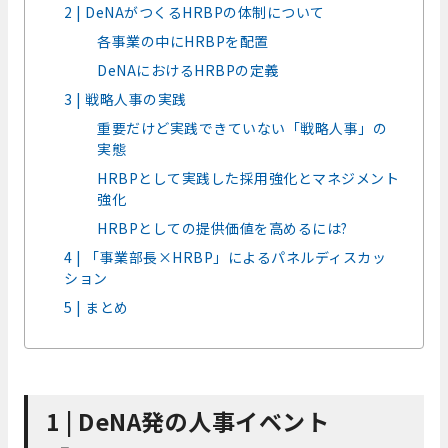
2 | DeNAがつくるHRBPの体制について
各事業の中にHRBPを配置
DeNAにおけるHRBPの定義
3 | 戦略人事の実践
重要だけど実践できていない「戦略人事」の
実態
HRBPとして実践した採用強化とマネジメント
強化
HRBPとしての提供価値を高めるには?
4 | 「事業部長×HRBP」によるパネルディスカッ
ション
5 | まとめ
1 | DeNA発の人事イベント