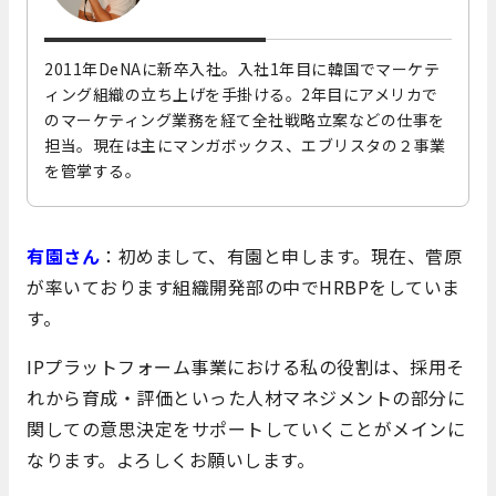
2011年DeNAに新卒入社。入社1年目に韓国でマーケテ
ィング組織の立ち上げを手掛ける。2年目にアメリカで
のマーケティング業務を経て全社戦略立案などの仕事を
担当。現在は主にマンガボックス、エブリスタの２事業
を管掌する。
有園さん
：初めまして、有園と申します。現在、菅原
が率いております組織開発部の中でHRBPをしていま
す。
IPプラットフォーム事業における私の役割は、採用そ
れから育成・評価といった人材マネジメントの部分に
関しての意思決定をサポートしていくことがメインに
なります。よろしくお願いします。