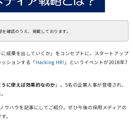
容を確認のうえ、掲載しております。
うに成果を出していくか」をコンセプトに、スタートアップ
カッションする「
Hacking HR!
」というイベントが2018年7
ように使えば効果的なのか
」。5名の企業人事が登壇され、
た。
用ノウハウを記事にしてご紹介。ぜひ今後の採用メディアの
です。