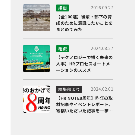
2016.09.27
組織
【全100選】後輩・部下の育
成のために意識したいことを
まとめてみた
2024.08.27
組織
【テクノロジーで描く未来の
人事】HRプロセスオートメ
ーションのススメ
2024.02.01
編集部より
【HR NOTE8周年】昨年の取
材記事やイベントレポート、
寄稿いただいた記事を一挙に
ご紹介！