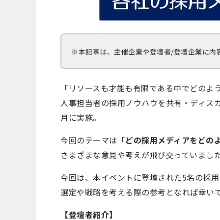
※本記事は、主催企業や登壇者/登壇企業に内
「リソースも才能も有限である中でどのよ
人事担当者の採用ノウハウを共有・ディス
月に実施。
今回のテーマは「
どの採用メディアをどの
さまざまな意見や考えが飛び交っていまし
今回は、本イベントに登壇された5名の採
選定や戦略を考える際の参考となれば幸い
【登壇者紹介】