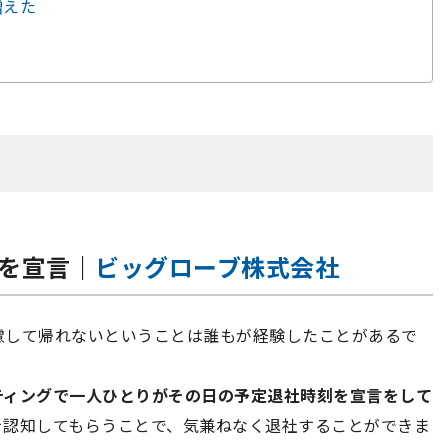
増えた
刻を宣言｜
ビッグローブ株式会社
慮して帰れないということは誰もが経験したことがあるで
ティングで一人ひとりがその日の予定退社時刻を宣言をして
を認知してもらうことで、気兼ねなく退社することができま