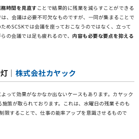
業務時間を見直す
ことで結果的に残業を減らすことができる
では、会議は必要不可欠なものですが、一同が集まることで
ためSCSKでは会議を座っておこなうのではなく、立って
がらの会議では足も疲れるので、
内容も必要な要点を抑える
消灯｜
株式会社カヤック
によって効果がなかなか出ないケースもあります。カヤック
る施策が取られております。これは、水曜日の残業そのも
を制限することで、仕事の能率アップを意識させるもので