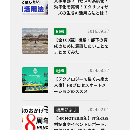
人事業務プロセスの高度化・
効率化を実現！エクサウィザ
ーズの生成AI活用方法とは？
2016.09.27
組織
【全100選】後輩・部下の育
成のために意識したいことを
まとめてみた
2024.08.27
組織
【テクノロジーで描く未来の
人事】HRプロセスオートメ
ーションのススメ
2024.02.01
編集部より
【HR NOTE8周年】昨年の取
材記事やイベントレポート、