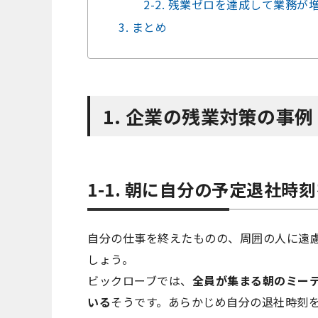
2-2. 残業ゼロを達成して業務が
3. まとめ
1. 企業の残業対策の事例
1-1. 朝に自分の予定退社時
自分の仕事を終えたものの、周囲の人に遠
しょう。
ビックローブでは、
全員が集まる朝のミー
いる
そうです。あらかじめ自分の退社時刻