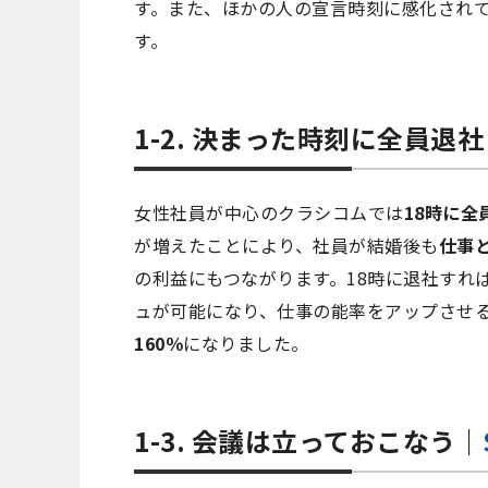
す。また、ほかの人の宣言時刻に感化され
す。
1-2. 決まった時刻に全員退
女性社員が中心のクラシコムでは
18時に全
が増えたことにより、社員が結婚後も
仕事
の利益にもつながります。18時に退社すれ
ュが可能になり、仕事の能率をアップさせ
160％
になりました。
1-3. 会議は立っておこなう｜