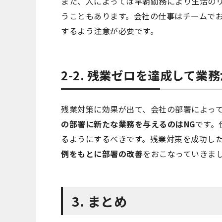
また、人によっては早朝勤務により生活の
うこともあります。会社の仕事はチームで
するよう注意が必要です。
2-2. 残業ゼロを達成して業
残業対策に効果が出て、会社の部署によっ
の部署に新たな業務を与えるのはNG
です。
るようにするべきです。残業対策を成功し
例をもとに部署の改善
をおこなっていきま
3. まとめ