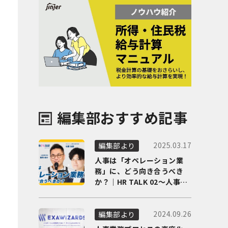
編集部おすすめ記事
2025.03.17
編集部より
人事は「オペレーション業
務」に、どう向き合うべき
か？｜HR TALK 02～人事DX
の最前線を徹底解剖～
2024.09.26
編集部より