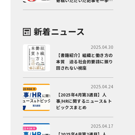
寄稿いただいた記事を一挙に
ご紹介！
新着ニュース
2025.04.30
【書籍紹介】組織と働き方の
本質 迫る社会的要請に振り
回されない視座
2025.04.24
【2025年4月第3週目】人
事/HRに関するニュース＆ト
ピックスまとめ
2025.04.17
【2025年4月第2週目】人