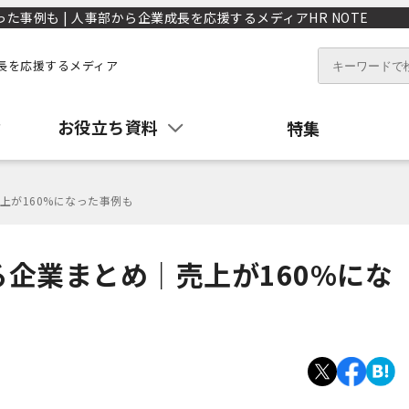
事例も | 人事部から企業成長を応援するメディアHR NOTE
長を応援するメディア
お役立ち資料
特集
上が160%になった事例も
企業まとめ｜売上が160%にな