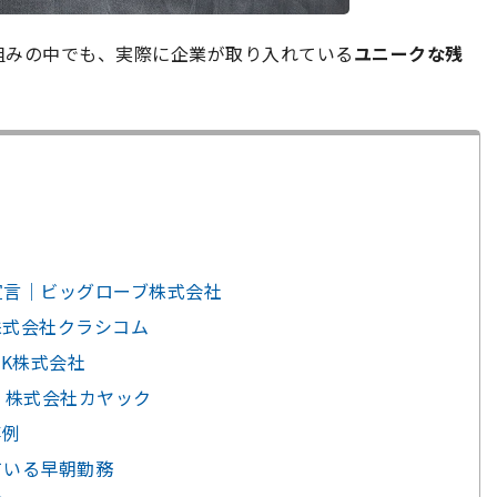
組みの中でも、実際に企業が取り入れている
ユニークな残
を宣言｜ビッグローブ株式会社
｜株式会社クラシコム
SK株式会社
灯｜株式会社カヤック
事例
れている早朝勤務