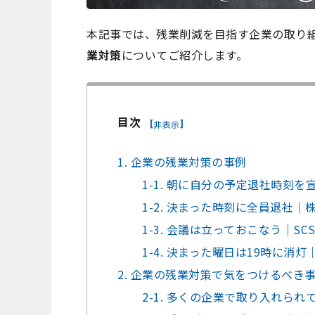
本記事では、残業削減を目指す企業の取り
業対策
についてご紹介します。
目次
[
]
非表示
1. 企業の残業対策の事例
1-1. 朝に自分の予定退社時刻
1-2. 決まった時刻に全員退社
1-3. 会議は立っておこなう｜SC
1-4. 決まった曜日は19時に消
2. 企業の残業対策で気をつけるべき
2-1. 多くの企業で取り入れら