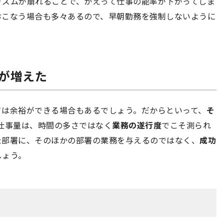
リズムが崩れることで、かえって仕事の能率が下がってしま
おこなう場合も多々あるので、早朝勤務を強制しないように
務が増えた
ては余裕ができる場合もあるでしょう。だからといって、
そ
仕事量は、時間の多さではなく
業務の遂行度
でこそ測られ
た部署に、そのほかの部署の業務を与えるのではなく、
成功
しょう。