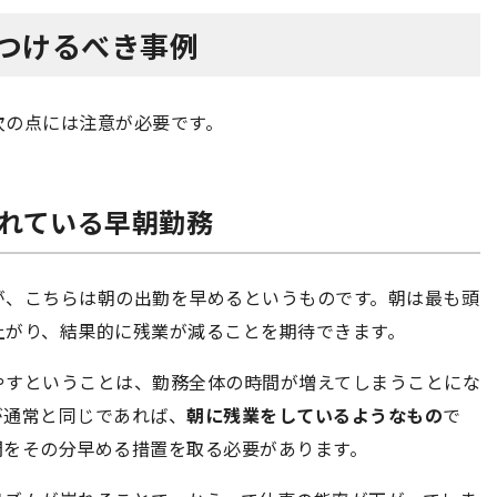
をつけるべき事例
次の点には注意が必要です。
られている早朝勤務
が、こちらは朝の出勤を早めるというものです。朝は最も頭
上がり、結果的に残業が減ることを期待できます。
やすということは、勤務全体の時間が増えてしまうことにな
が通常と同じであれば、
朝に残業をしているようなもの
で
間をその分早める措置を取る必要があります。