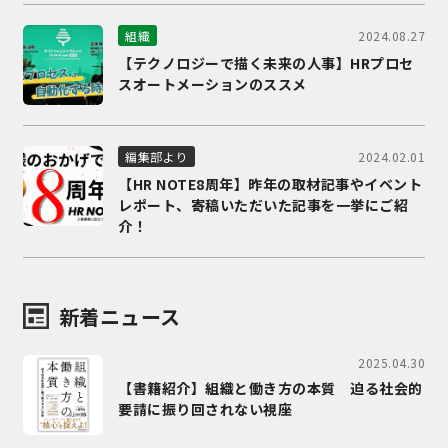
2024.08.27
組織
【テクノロジーで描く未来の人事】HRプロセ
スオートメーションのススメ
2024.02.01
編集部より
【HR NOTE8周年】昨年の取材記事やイベント
レポート、寄稿いただいた記事を一挙にご紹
介！
新着ニュース
2025.04.30
【書籍紹介】組織と働き方の本質 迫る社会的
要請に振り回されない視座