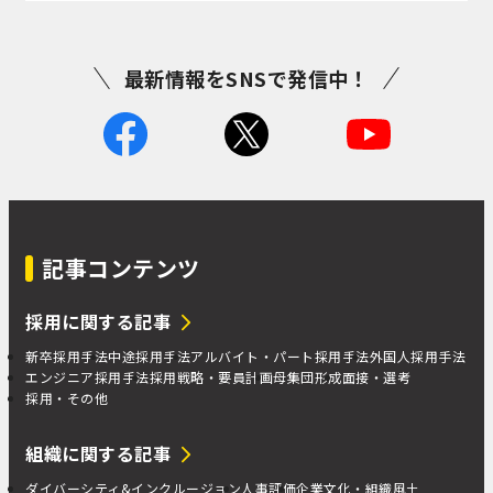
最新情報をSNSで発信中！
記事コンテンツ
採用に関する記事
新卒採用手法
中途採用手法
アルバイト・パート採用手法
外国人採用手法
エンジニア採用手法
採用戦略・要員計画
母集団形成
面接・選考
採用・その他
組織に関する記事
ダイバーシティ&インクルージョン
人事評価
企業文化・組織風土