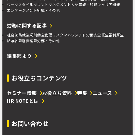
ワークスタイル
タレントマネジメント
人材育成・研修
キャリア開発
エンゲージメント
組織・その他
労務に関する記事
社会保険
就業規則
勤怠管理
リスクマネジメント
労働安全衛生
福利厚生
給与計算
経費精算
労務・その他
編集部より
お役立ちコンテンツ
セミナー情報
お役立ち資料
特集
ニュース
HR NOTEとは
お問い合わせ