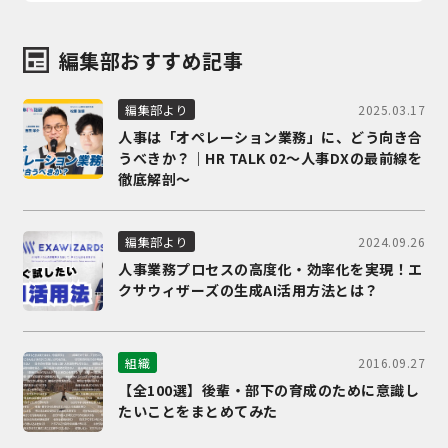
編集部おすすめ記事
2025.03.17
編集部より
人事は「オペレーション業務」に、どう向き合
うべきか？｜HR TALK 02～人事DXの最前線を
徹底解剖～
2024.09.26
編集部より
人事業務プロセスの高度化・効率化を実現！エ
クサウィザーズの生成AI活用方法とは？
2016.09.27
組織
【全100選】後輩・部下の育成のために意識し
たいことをまとめてみた