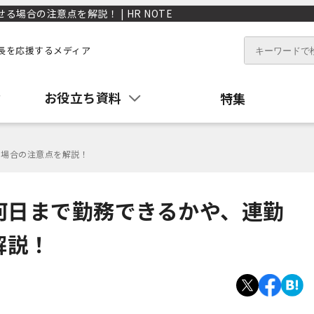
場合の注意点を解説！ | HR NOTE
長を応援するメディア
お役立ち資料
特集
る場合の注意点を解説！
何日まで勤務できるかや、連勤
解説！