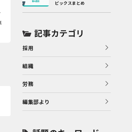
ノ
ピックスまとめ
取
真
記事カテゴリ
採用
組織
労務
編集部より