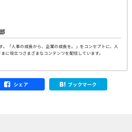
集部
部です。「人事の成長から、企業の成長を。」をコンセプトに、人
さまに役立つさまざまなコンテンツを配信しています。
シェア
ブックマーク