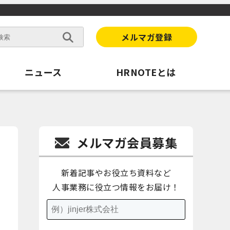
メルマガ登録
ニュース
HRNOTEとは
メルマガ会員募集
新着記事やお役立ち資料など
人事業務に役立つ情報をお届け！