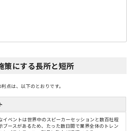
施策にする長所と短所
の利点は、以下のとおりです。
ト
なイベントは世界中のスピーカーセッションと数百社程
示ブースがあるため、たった数日間で業界全体のトレン