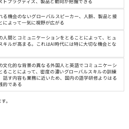
ストプラクティス、製品と動向が把握できる
れる機会のないグローバルスピーカー、人脈、製品と接
とによって一気に視野が広がる
の人間とコミュニケーションをとることによって、ヒュ
スキルが高まる。これはAI時代には特に大切な機会とな
の文化的な背景の異なる外国人と英語でコミュニケーシ
とることによって、密度の濃いグローバルスキルの訓練
。話す内容も業務に近いため、国内の語学研修よりはる
践的である
ます。