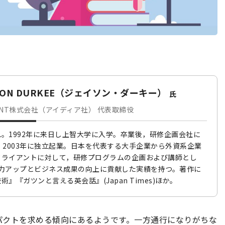
SON DURKEE（ジェイソン・ダーキー）
氏
PMENT株式会社（アイディア社） 代表取締役
。1992年に来日し上智大学に入学。卒業後，研修企画会社に
。2003年に独立起業。日本を代表する大手企業から外資系企業
クライアントに対して，研修プログラムの企画および講師とし
力アップとビジネス成果の向上に貢献した実績を持つ。著作に
術』『ガツンと言える英会話』(Japan Times)ほか。
パクトを求める傾向にあるようです。一方通行になりがちな