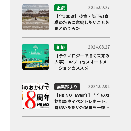
2016.09.27
組織
【全100選】後輩・部下の育
成のために意識したいことを
まとめてみた
2024.08.27
組織
【テクノロジーで描く未来の
人事】HRプロセスオートメ
ーションのススメ
2024.02.01
編集部より
【HR NOTE8周年】昨年の取
材記事やイベントレポート、
寄稿いただいた記事を一挙に
ご紹介！