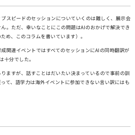
ィブスピードのセッションについていくのは難しく、展示会
ん。ただ、幸いなことにこの問題はAIのおかげで解決でき
のため、このコラムを書いています）。
成関連イベントではすべてのセッションにAIの同時翻訳が
は十分でした。
ありますが、話すことはだいたい決まっているので事前の訓
従って、語学力は海外イベントに参加できない言い訳にはも