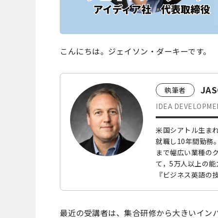
こんにちは。ジェイソン・ダーキーです。
JA
執筆者
IDEA DEVELO
米国シアトル生まれ
就職し10年間勤務
まで幅広い業種の
て，5万人以上の能
『ビジネス英語の技
最近の受講者は、集合研修から大きいイン