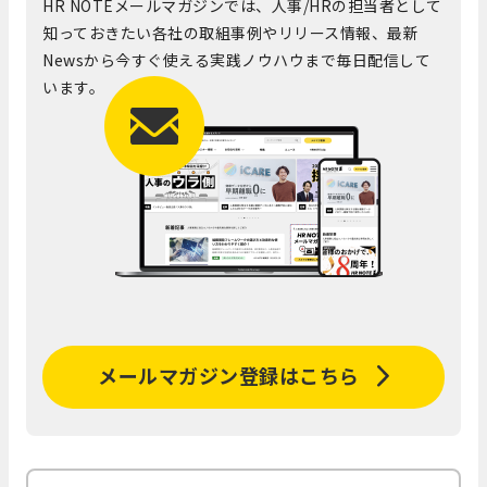
HR NOTEメールマガジンでは、人事/HRの担当者として
知っておきたい各社の取組事例やリリース情報、最新
Newsから今すぐ使える実践ノウハウまで毎日配信して
います。
メールマガジン登録はこちら