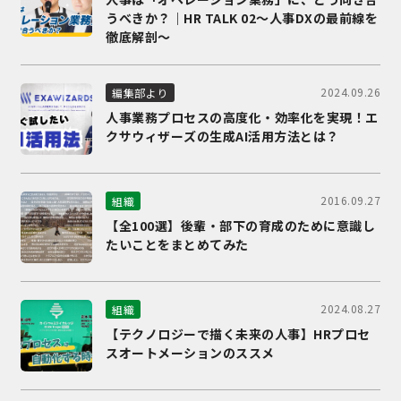
うべきか？｜HR TALK 02～人事DXの最前線を
徹底解剖～
2024.09.26
編集部より
人事業務プロセスの高度化・効率化を実現！エ
クサウィザーズの生成AI活用方法とは？
2016.09.27
組織
【全100選】後輩・部下の育成のために意識し
たいことをまとめてみた
2024.08.27
組織
【テクノロジーで描く未来の人事】HRプロセ
スオートメーションのススメ