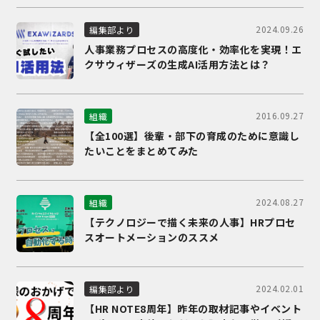
2024.09.26
編集部より
人事業務プロセスの高度化・効率化を実現！エ
クサウィザーズの生成AI活用方法とは？
2016.09.27
組織
【全100選】後輩・部下の育成のために意識し
たいことをまとめてみた
2024.08.27
組織
【テクノロジーで描く未来の人事】HRプロセ
スオートメーションのススメ
2024.02.01
編集部より
【HR NOTE8周年】昨年の取材記事やイベント