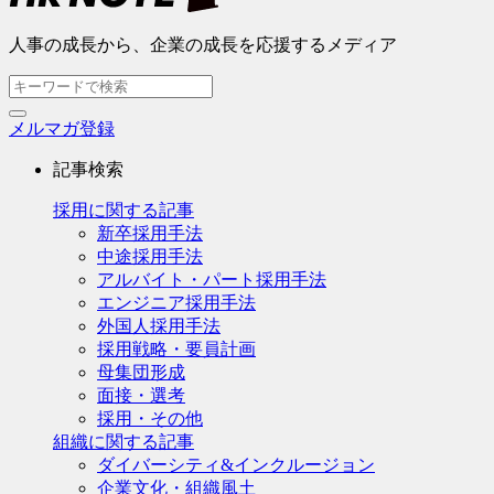
人事の成長から、企業の成長を応援するメディア
メルマガ登録
記事検索
採用に関する記事
新卒採用手法
中途採用手法
アルバイト・パート採用手法
エンジニア採用手法
外国人採用手法
採用戦略・要員計画
母集団形成
面接・選考
採用・その他
組織に関する記事
ダイバーシティ&インクルージョン
企業文化・組織風土