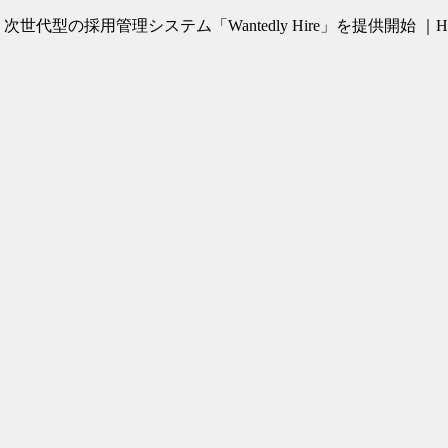
代型の採用管理システム「Wantedly Hire」を提供開始 ｜HR