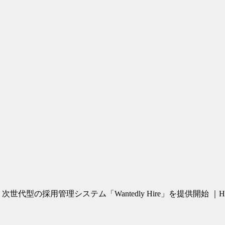
代型の採用管理システム「Wantedly Hire」を提供開始 ｜HR