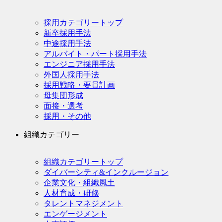
採用カテゴリートップ
新卒採用手法
中途採用手法
アルバイト・パート採用手法
エンジニア採用手法
外国人採用手法
採用戦略・要員計画
母集団形成
面接・選考
採用・その他
組織カテゴリー
組織カテゴリートップ
ダイバーシティ&インクルージョン
企業文化・組織風土
人材育成・研修
タレントマネジメント
エンゲージメント