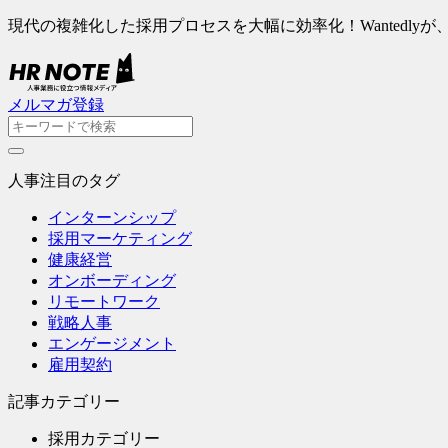
現代の複雑化した採用プロセスを大幅に効率化！Wantedlyが、次世
メルマガ登録
人事注目のタグ
インターンシップ
採用マーケティング
健康経営
オンボーディング
リモートワーク
戦略人事
エンゲージメント
雇用契約
記事カテゴリー
採用カテゴリー