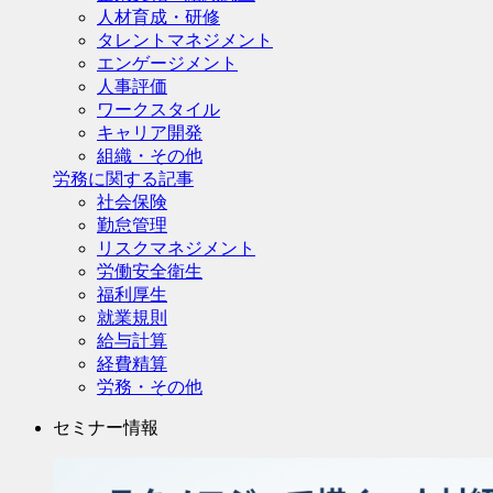
人材育成・研修
タレントマネジメント
エンゲージメント
人事評価
ワークスタイル
キャリア開発
組織・その他
労務に関する記事
社会保険
勤怠管理
リスクマネジメント
労働安全衛生
福利厚生
就業規則
給与計算
経費精算
労務・その他
セミナー情報