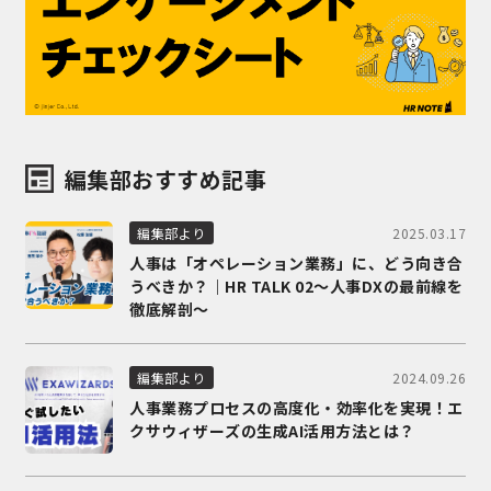
編集部おすすめ記事
2025.03.17
編集部より
人事は「オペレーション業務」に、どう向き合
うべきか？｜HR TALK 02～人事DXの最前線を
徹底解剖～
2024.09.26
編集部より
人事業務プロセスの高度化・効率化を実現！エ
クサウィザーズの生成AI活用方法とは？