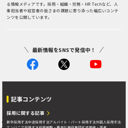
る情報メディアです。採用・組織・労務・HR Techなど、人
事担当者や経営者の皆さまの課題に寄り添った幅広いコンテ
ンツを公開しています。
最新情報をSNSで発信中！
記事コンテンツ
採用に関する記事
新卒採用手法
中途採用手法
アルバイト・パート採用手法
外国人採用手法
エンジニア採用手法
採用戦略・要員計画
母集団形成
面接・選考