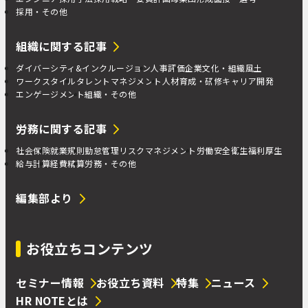
採用・その他
組織に関する記事
ダイバーシティ&インクルージョン
人事評価
企業文化・組織風土
ワークスタイル
タレントマネジメント
人材育成・研修
キャリア開発
エンゲージメント
組織・その他
労務に関する記事
社会保険
就業規則
勤怠管理
リスクマネジメント
労働安全衛生
福利厚生
給与計算
経費精算
労務・その他
編集部より
お役立ちコンテンツ
セミナー情報
お役立ち資料
特集
ニュース
HR NOTEとは