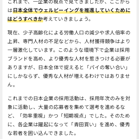
これまで、一企業の視点で見てきましたが、ここから
は
日本全体でウェルビーイングを推進していくために
はどうすべきか
考えていきましょう。
現在、少子高齢化による労働人口の減少や求人倍率の
上昇、専門人材の不足などから、人材獲得競争はより
一層激化しています。このような環境下で企業は採用
ブランドを高め、より優秀な人材を惹きつける必要が
ありますが、日本全体で捉えると「パイの奪い合い」
にしかならず、優秀な人材が増えるわけではありませ
ん。
これまでの日本企業の採用活動は、採用年次のみを対
象に活動し、大量の応募者を集めて選考を進めるな
ど、「効率重視」かつ「短期視点」でした。そのため
に、各企業は躍起になって「青田買い」を進め、優秀
な若者を囲い込んできました。