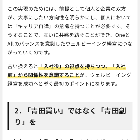
この実現のためには、前提として個人と企業の双方
が、大事にしたい方向性を明らかにし、個人において
は「キャリア自律」の意識を持つことが必要です。そ
うすることで、互いに共感を紡ぐことができ、Oneと
Allのバランスを意識したウェルビーイング経営につな
がっていくのです。
言い換えると
「入社後」の視点を持ちつつ、「入社
前」から関係性を意識すること
が、ウェルビーイング
経営を成功へと導く最初のポイントになります。
​2. 「
青田買い」ではなく「青田創
り」を