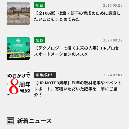
2016.09.27
組織
【全100選】後輩・部下の育成のために意識し
たいことをまとめてみた
2024.08.27
組織
【テクノロジーで描く未来の人事】HRプロセ
スオートメーションのススメ
2024.02.01
編集部より
【HR NOTE8周年】昨年の取材記事やイベント
レポート、寄稿いただいた記事を一挙にご紹
介！
新着ニュース