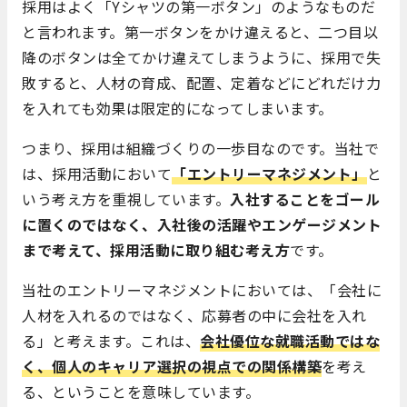
採用はよく「Yシャツの第一ボタン」のようなものだ
と言われます。第一ボタンをかけ違えると、二つ目以
降のボタンは全てかけ違えてしまうように、採用で失
敗すると、人材の育成、配置、定着などにどれだけ力
を入れても効果は限定的になってしまいます。
つまり、採用は組織づくりの一歩目なのです。当社で
は、採用活動において
「エントリーマネジメント」
と
いう考え方を重視しています。
入社することをゴール
に置くのではなく、入社後の活躍やエンゲージメント
まで考えて、採用活動に取り組む考え方
です。
当社のエントリーマネジメントにおいては、「会社に
人材を入れるのではなく、応募者
​の中に会社を入れ
る」と考えます。これは、
会社優位な就職活動ではな
く、個人のキャリア選択の視点での関係構築
を考え
る、ということを意味しています。