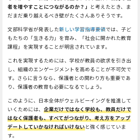
者を増やすことにつながるのか？」
と考えたとき、ま
だまだ乗り越えるべき壁がたくさんありそうです。
文部科学省が発表した
新しい学習指導要領
では、子ど
もたちの「生きる力」を育み、「社会に開かれた教育
課程」を実現することが明言されています。
これを実現するためには、学校が教員の欲求を引き出
し、組織のエンゲージメントを高めることが不可欠で
す。さらに言うなら、保護者との関わり方も重要であ
り、保護者の教育も必要になるでしょう。
このように、日本全体がウェルビーイングを推進して
いくためには、
企
業だけではなく学校も、教員だけで
はなく保護者も、すべてがつながり、考え方をアップ
デートしていかなければいけない
と強く感じていま
す。