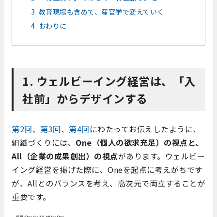
3. 教育現場も含めて、産官学で変えていく
4. おわりに
1. ウェルビーイング経営は、「入
社前」からデザインする
第2回
、
第3回
、
第4回
にわたってお伝えしたように、
組織づくりには、
One（個人の欲求充足）の視点と、
All（企業の成果創出）の視点
があります。ウェルビー
イング経営を掲げた際に、Oneを起点に考えがちです
が、Allとのバランスを考え、高次元で両立することが
重要です。