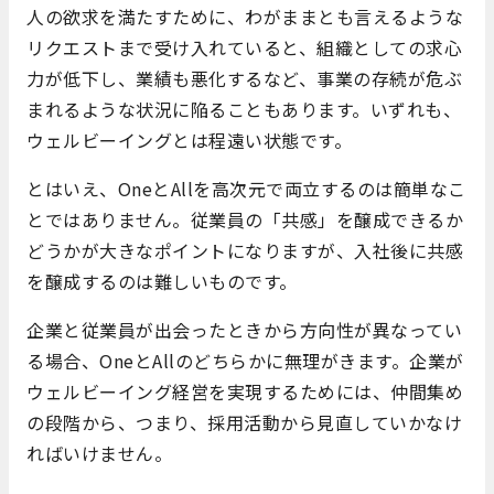
人の欲求を満たすために、わがままとも言えるような
リクエストまで受け入れていると、組織としての求心
力が低下し、業績も悪化するなど、事業の存続が危ぶ
まれるような状況に陥ることもあります。いずれも、
ウェルビーイングとは程遠い状態です。
とはいえ、OneとAllを高次元で両立するのは簡単なこ
とではありません。従業員の「共感」を醸成できるか
どうかが大きなポイントになりますが、入社後に共感
を醸成するのは難しいものです。
企業と従業員が出会ったときから方向性が異なってい
る場合、OneとAllのどちらかに無理がきます。企業が
ウェルビーイング経営を実現するためには、仲間集め
の段階から、つまり、採用活動から見直していかなけ
ればいけません。