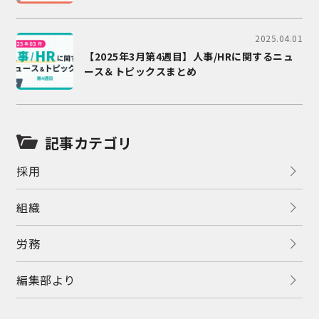
2025.04.01
【2025年3月第4週目】人事/HRに関するニュ
ース＆トピックスまとめ
記事カテゴリ
採用
組織
労務
編集部より