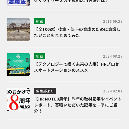
クサウィザーズの生成AI活用方法とは？
2016.09.27
組織
【全100選】後輩・部下の育成のために意識し
たいことをまとめてみた
2024.08.27
組織
【テクノロジーで描く未来の人事】HRプロセ
スオートメーションのススメ
2024.02.01
編集部より
【HR NOTE8周年】昨年の取材記事やイベント
レポート、寄稿いただいた記事を一挙にご紹
介！