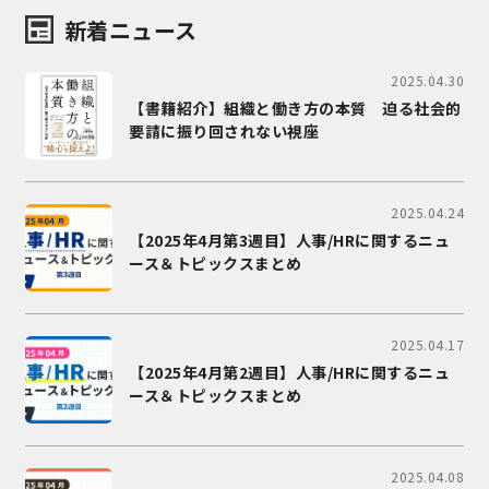
新着ニュース
2025.04.30
【書籍紹介】組織と働き方の本質 迫る社会的
要請に振り回されない視座
2025.04.24
【2025年4月第3週目】人事/HRに関するニュ
ース＆トピックスまとめ
2025.04.17
【2025年4月第2週目】人事/HRに関するニュ
ース＆トピックスまとめ
2025.04.08