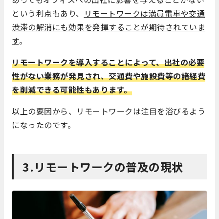
という利点もあり、
リモートワークは満員電車や交通
渋滞の解消にも効果を発揮することが期待されていま
す
。
リモートワークを導入することによって、出社の必要
性がない業務が発見され、交通費や施設費等の諸経費
を削減できる可能性もあります。
以上の要因から、リモートワークは注目を浴びるよう
になったのです。
3.リモートワークの普及の現状