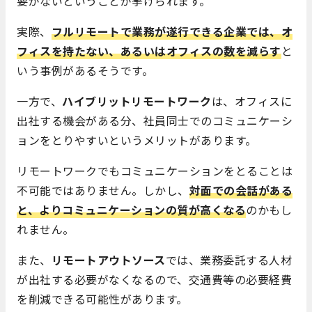
要がないということが挙げられます。
実際、
フルリモートで業務が遂行できる企業では、オ
フィスを持たない、あるいはオフィスの数を減らす
と
いう事例があるそうです。
一方で、
ハイブリットリモートワーク
は、オフィスに
出社する機会がある分、社員同士でのコミュニケーシ
ョンをとりやすいというメリットがあります。
リモートワークでもコミュニケーションをとることは
不可能ではありません。しかし、
対面での会話がある
と、よりコミュニケーションの質が高くなる
のかもし
れません。
また、
リモートアウトソース
では、業務委託する人材
が出社する必要がなくなるので、交通費等の必要経費
を削減できる可能性があります。