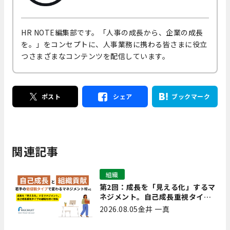
HR NOTE編集部です。「人事の成長から、企業の成長
を。」をコンセプトに、人事業務に携わる皆さまに役立
つさまざまなコンテンツを配信しています。
ポスト
シェア
ブックマーク
関連記事
組織
第2回：成長を「見える化」するマ
ネジメント。自己成長重視タイプ
の離職を防ぐ技術
2026.08.05
金井 一真