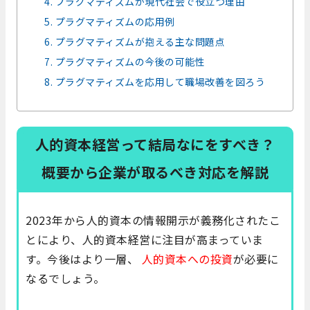
4. プラグマティズムが現代社会で役立つ理由
5. プラグマティズムの応用例
6. プラグマティズムが抱える主な問題点
7. プラグマティズムの今後の可能性
8. プラグマティズムを応用して職場改善を図ろう
人的資本経営って結局なにをすべき？
概要から企業が取るべき対応を解説
2023年から人的資本の情報開示が義務化されたこ
とにより、人的資本経営に注目が高まっていま
す。今後はより一層、
人的資本への投資
が必要に
なるでしょう。