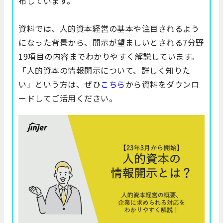
布しています。
資料では、人的資本経営の基本や注目されるよう
になった背景から、開示が望ましいとされる7分野
19項目の内容までわかりやすく解説しています。
「人的資本の情報開示について、詳しく知りた
い」という方は、ぜひ
こちら
から資料をダウンロ
ードしてご活用ください。