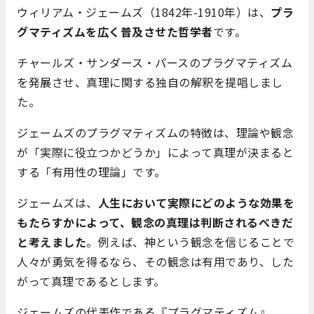
ウィリアム・ジェームズ（1842年-1910年）は、
プラ
グマティズムを広く普及させた哲学者
です。
チャールズ・サンダース・パースのプラグマティズム
を発展させ、真理に関する独自の解釈を提唱しまし
た。
ジェームズのプラグマティズムの特徴は、理論や観念
が「実際に役立つかどうか」によって真理が決まると
する「有用性の理論」です。
ジェームズは、
人生において実際にどのような効果を
もたらすかによって、観念の真理は判断されるべきだ
と考えました
。例えば、神という観念を信じることで
人々が勇気を得るなら、その観念は有用であり、した
がって真理であるとします。
ジェームズの代表作である『プラグマティズム』