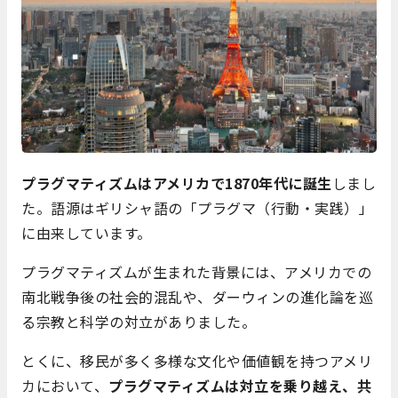
プラグマティズムはアメリカで1870年代に誕生
しまし
た。語源はギリシャ語の「プラグマ（行動・実践）」
に由来しています。
プラグマティズムが生まれた背景には、アメリカでの
南北戦争後の社会的混乱や、ダーウィンの進化論を巡
る宗教と科学の対立がありました。
とくに、移民が多く多様な文化や価値観を持つアメリ
カにおいて、
プラグマティズムは対立を乗り越え、共