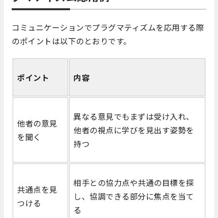
コミュニケーションでプラグマティズムを応用する際
のポイントは以下のとおりです。
ポイント
内容
異なる意見でもまずは受け入れ、
他者の意見
他者の視点に学びを見出す姿勢を
を聞く
持つ
相手との協力点や共通の目標を探
共通点を見
し、協調できる部分に焦点を当て
つける
る