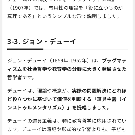
（1907年）では、有用性の理論を「役に立つものが
真理である」というシンプルな形で説明しました。
3-3. ジョン・デューイ
ジョン・デューイ（1859年-1952年）は、
プラグマテ
ィズムを社会哲学や教育学の分野に大きく発展させた
哲学者
です。
デューイは、理論や概念が、
実際の問題解決にどれほ
ど役立つかに基づいて価値を判断する「道具主義（イ
ンストゥルメンタリズム）」を提唱
しました。
デューイの道具主義は、特に教育哲学に応用されてい
ます。デューイは暗記や形式的な学習よりも、子ども