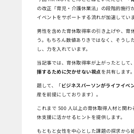
の改正「育児・介護休業法」の段階的施行
イベントをサポートする流れが加速してい
男性を含めた育休取得率の引き上げや、育
う。もちろん数値ありきではなく、そうした
し、力を入れています。
当記事では、育休取得率が上がったとして
揮するために欠かせない視点
を共有します
題して、「
ビジネスパーソンがライフイベン
産を前提にしております）。
これまで 500 人以上の育休取得人材と
休支援に活かせるヒントを提供します。
もともと女性を中心とした課題の探求から