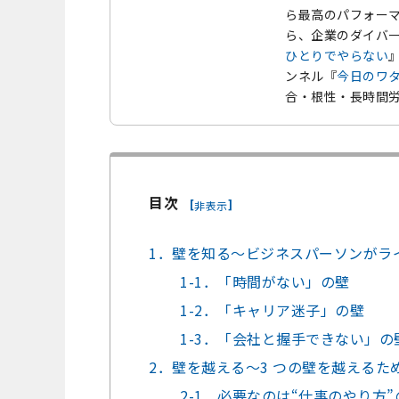
ら最高のパフォー
ら、企業のダイバ
ひとりでやらない
ンネル『
今日のワ
合・根性・長時間労
目次
[
]
非表示
1．壁を知る～ビジネスパーソンがライ
1-1．「時間がない」の壁
1-2．「キャリア迷子」の壁
1-3．「会社と握手できない」の
2．壁を越える～3 つの壁を越えるた
2-1．必要なのは“仕事のやり方