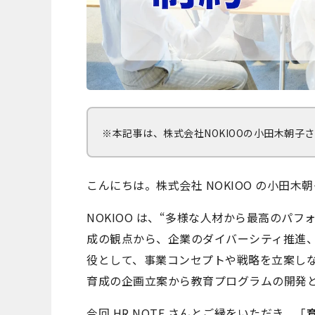
※本記事は、株式会社NOKIOOの小田木朝
こんにちは。株式会社 NOKIOO の小田木
NOKIOO は、“多様な人材から最高のパ
成の観点から、企業のダイバーシティ推進
役として、事業コンセプトや戦略を立案し
育成の企画立案から教育プログラムの開発
今回 HR NOTE さんとご縁をいただき、「