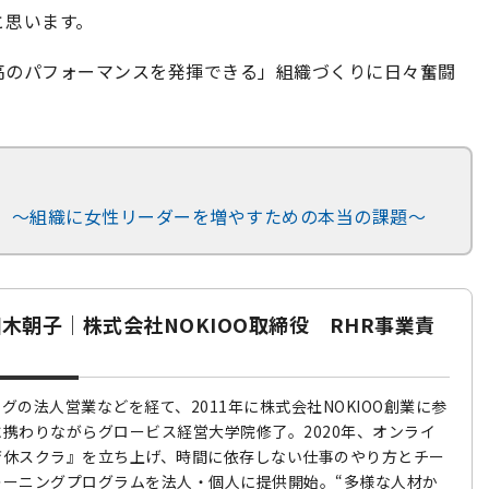
と思います。
高のパフォーマンスを発揮できる」組織づくりに日々奮闘
。
」～組織に女性リーダーを増やすための本当の課題～
木朝子｜株式会社NOKIOO取締役 RHR事業責
グの法人営業などを経て、2011年に株式会社NOKIOO創業に参
携わりながらグロービス経営大学院修了。2020年、オンライ
育休スクラ』を立ち上げ、時間に依存しない仕事のやり方とチー
レーニングプログラムを法人・個人に提供開始。“多様な人材か