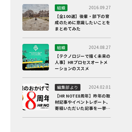
2016.09.27
組織
【全100選】後輩・部下の育
成のために意識したいことを
まとめてみた
2024.08.27
組織
【テクノロジーで描く未来の
人事】HRプロセスオートメ
ーションのススメ
2024.02.01
編集部より
【HR NOTE8周年】昨年の取
材記事やイベントレポート、
寄稿いただいた記事を一挙に
ご紹介！