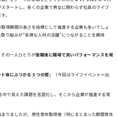
がスタートし、多くの企業で男女に関わらず社員のライフ
ます。
休取得期間の長さを指標として推進する企業も多いでしょ
取り組みが“多様な人材の活躍”につながることを期待
、その一人ひとりが
復職後に職場で良いパフォーマンスを発
。
ト後にぶつかる 3 つの壁
」（今回はライフイベント＝出
関わる中で見えた課題を言語化し、そこから企業が推進する育
始まりましたが、男性育休取得者（特にまとまった期間育休