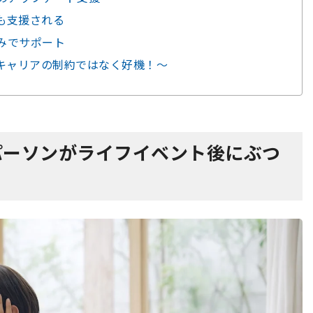
者も支援される
組みでサポート
キャリアの制約ではなく好機！～
パーソンがライフイベント後にぶつ