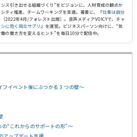
マンス引き出せる組織づくり”をビジョンに、人材育成の観点か
ーシティ推進、チームワーキングを支援。著書に、『
仕事は自分
』（2022年4月/フォレスト出版）。音声メディアVOICYで、チャ
タシに効く両立サプリ
』を運営。ビジネスパーソン向けに、“気
働の働き方を変えるヒント”を毎日10分で配信中。
フイベント後にぶつかる 3 つの壁～
壁
めの“これからのサポートの形”～
”のアップデート支援