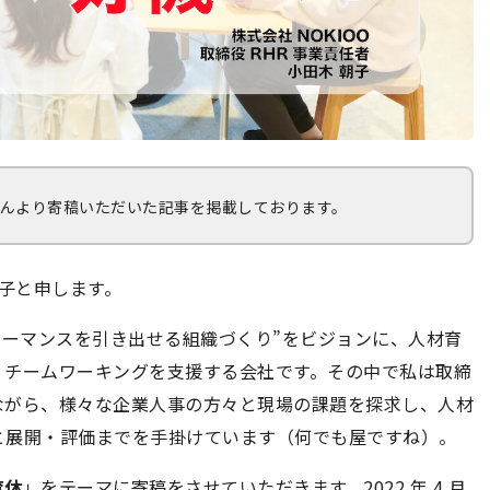
子さんより寄稿いただいた記事を掲載しております。
朝子と申します。
フォーマンスを引き出せる組織づくり”をビジョンに、人材育
、チームワーキングを支援する会社です。その中で私は取締
ながら、様々な企業人事の方々と現場の課題を探求し、人材
と展開・評価までを手掛けています（何でも屋ですね）。
育休
」をテーマに寄稿をさせていただきます。2022 年 4 月