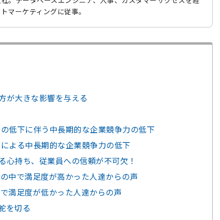
入社。データベースエンジニア、人事、カスタマーサクセスを経
クトマーケティングに従事。
り方が大きな影響を与える
トの低下に伴う中長期的な企業競争力の低下
求による中長期的な企業競争力の低下
える心持ち、従業員への信頼が不可欠！
社の中で満足度が高かった人達からの声
中で満足度が低かった人達からの声
舵を切る