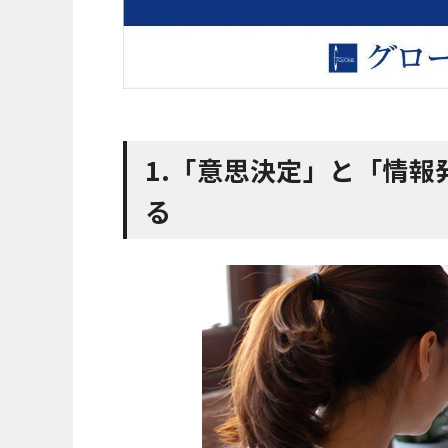
1.「意思決定」と「情
る