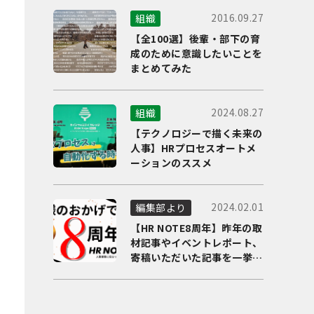
2016.09.27
組織
【全100選】後輩・部下の育
成のために意識したいことを
まとめてみた
2024.08.27
組織
【テクノロジーで描く未来の
人事】HRプロセスオートメ
ーションのススメ
2024.02.01
編集部より
【HR NOTE8周年】昨年の取
材記事やイベントレポート、
寄稿いただいた記事を一挙に
ご紹介！