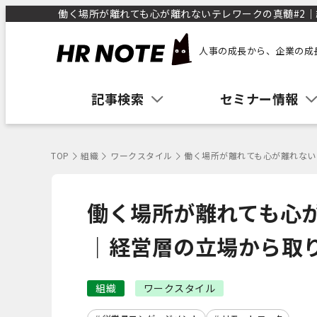
働く場所が離れても心が離れないテレワークの真髄#2｜経
人事の成長から、企業の成
記事検索
セミナー情報
TOP
組織
ワークスタイル
働く場所が離れても心が離れない
働く場所が離れても心が
｜経営層の立場から取
組織
ワークスタイル