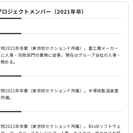
プロジェクトメンバー（2021年卒）
院2021年卒業（東京校セクションＦ所属）。重工業メーカー
主に人事・労政部門の業務に従事。現在はグループ会社の人事・
を務める。
院2021年卒業（東京校セクションＦ所属）。半導体製造装置
に所属。
院2021年卒業（東京校セクションＦ所属）。BtoBソフトウェ