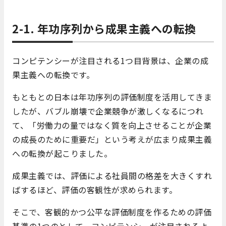
2-1. 年功序列から成果主義への転換
コンピテンシーが注目される1つ目背景は、企業の成
果主義への転換です。
もともとの日本は年功序列の評価制度を活用してきま
したが、バブル崩壊で企業競争が激しくなるにつれ
て、「労働力の量ではなく質を向上させることが企業
の成長のために重要だ」という考えが広まり成果主義
への転換が起こりました。
成果主義では、評価による社員間の格差を大きくすれ
ばするほど、評価の客観性が求められます。
そこで、客観的かつ公平な評価制度を作るための評価
基準の1つのとして、コンピテンシーが注目されるよ