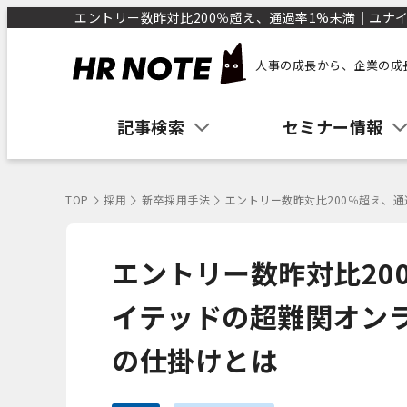
エントリー数昨対比200％超え、通過率1%未満｜ユナイ
人事の成長から、企業の成
記事検索
セミナー情報
TOP
採用
新卒採用手法
エントリー数昨対比200％超え、
エントリー数昨対比20
イテッドの超難関オン
の仕掛けとは