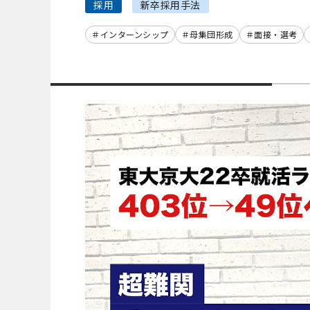
採用
新卒採用手法
インターンシップ
母集団形成
面接・選考