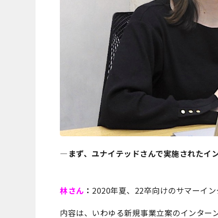
―まず、ユナイテッドさんで実施されたイ
林さん
：
2020年夏、22卒向けのサマー
内容は、いわゆる新規事業立案のインターン