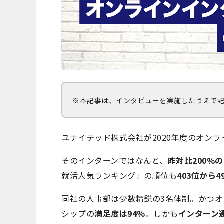
※本記事は、インタビューを実施したうえで
ユナイテッド株式会社が2020年度のオン
そのインターンではなんと、
昨対比200%の
就活人気ランキング」の順位も
403位から4
同社の人事部は少数精鋭の3名体制。かつ
シップの
満足度は94%
。しかも
インターン