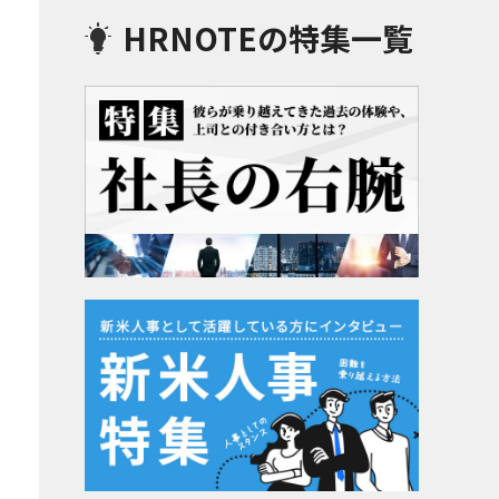
HRNOTEの特集一覧