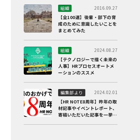
2016.09.27
組織
【全100選】後輩・部下の育
成のために意識したいことを
まとめてみた
2024.08.27
組織
【テクノロジーで描く未来の
人事】HRプロセスオートメ
ーションのススメ
2024.02.01
編集部より
【HR NOTE8周年】昨年の取
材記事やイベントレポート、
寄稿いただいた記事を一挙に
ご紹介！