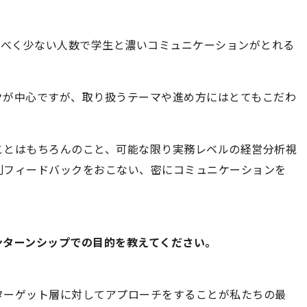
。
るべく少ない人数で学生と濃いコミュニケーションがとれる
クが中心ですが、取り扱うテーマや進め方にはとてもこだわ
ことはもちろんのこと、可能な限り実務レベルの経営分析視
別フィードバックをおこない、密にコミュニケーションを
ンターンシップでの目的を教えてください。
ターゲット層に対してアプローチをすることが私たちの最