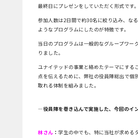
最終日にプレゼンをしていただく形式です
参加人数は2日間で約30名に絞り込み、な
ようなプログラムにしたのが特徴です。
当日のプログラムは一般的なグループワー
りました。
ユナイテッドの事業と絡めたテーマにする
点を伝えるために、弊社の役員陣総出で個
取れる体制を組みました。
―役員陣を巻き込んで実施した、今回のイ
林さん
：
学生の中でも、特に当社が求める