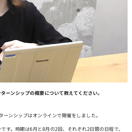
ンターンシップの概要について教えてください。
インターンシップはオンラインで開催をしました。
です。時期は6月と8月の2回、それぞれ2日間の日程で、