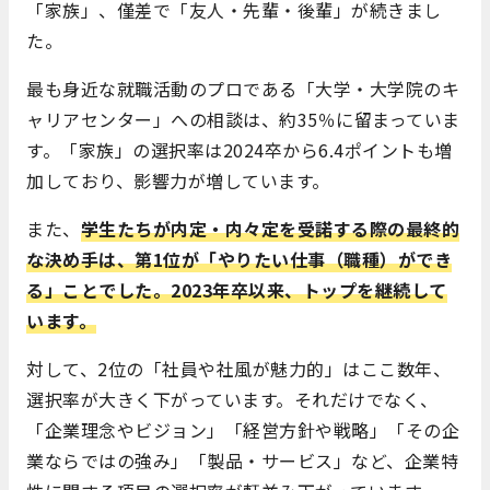
「家族」、僅差で「友人・先輩・後輩」が続きまし
た。
最も身近な就職活動のプロである「大学・大学院のキ
ャリアセンター」への相談は、約35％に留まっていま
す。「家族」の選択率は2024卒から6.4ポイントも増
加しており、影響力が増しています。
また、
学生たちが内定・内々定を受諾する際の最終的
な決め手は、第1位が「やりたい仕事（職種）ができ
る」ことでした。2023年卒以来、トップを継続して
います。
対して、2位の「社員や社風が魅力的」はここ数年、
選択率が大きく下がっています。それだけでなく、
「企業理念やビジョン」「経営方針や戦略」「その企
業ならではの強み」「製品・サービス」など、企業特