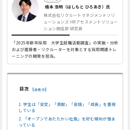
橋本 浩明（はしもと ひろあき）氏
株式会社リクルートマネジメントソリ
ューションズ HRアセスメントソリュー
ション統括部 研究員
「2025年新卒採用 大学生就職活動調査」の実施・分析
および面接者・リクルーターを対象とする採用関連トレ
ーニングの開発を担当。
目次
[
]
非表示
1. 学生は「安定」「貢献」「金銭」「成長」を重視
している
2. 「オープンであたたかい社風」を好む傾向が強ま
っている