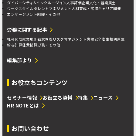
ダイバーシティ&インクルージョン
人事評価
企業文化・組織風土
ワークスタイル
タレントマネジメント
人材育成・研修
キャリア開発
エンゲージメント
組織・その他
労務に関する記事
社会保険
就業規則
勤怠管理
リスクマネジメント
労働安全衛生
福利厚生
給与計算
経費精算
労務・その他
編集部より
お役立ちコンテンツ
セミナー情報
お役立ち資料
特集
ニュース
HR NOTEとは
お問い合わせ