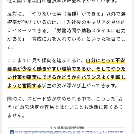
性に関する項目の選択率が軒並み下がっています。
反対に、「やりたい仕事（職種）ができる」以外で選
択率が伸びているのは、「入社後のキャリアを具体的
にイメージできる」「労働時間や勤務スタイルに魅力
がある」「育成に力を入れている」といった項目でし
た。
ここまでに見た傾向を踏まえると、
自分にとって不安
要素が少なく働きやすい環境であるか、そしてやりた
い仕事が確実にできるかどうかをバランスよく判断し
ようと奮闘する
学生の姿が浮かび上がってきます。
同時に、スピード感が求められる中で、こうした“妥
当な”意思決定が容易ではないことも想像に難くあり
ません。