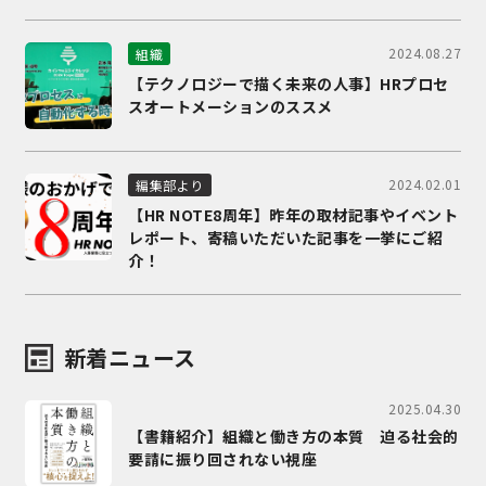
2024.08.27
組織
【テクノロジーで描く未来の人事】HRプロセ
スオートメーションのススメ
2024.02.01
編集部より
【HR NOTE8周年】昨年の取材記事やイベント
レポート、寄稿いただいた記事を一挙にご紹
介！
新着ニュース
2025.04.30
【書籍紹介】組織と働き方の本質 迫る社会的
要請に振り回されない視座