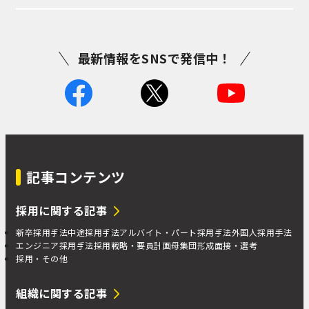
最新情報をSNSで発信中！
記事コンテンツ
採用に関する記事
新卒採用手法
中途採用手法
アルバイト・パート採用手法
外国人採用手法
エンジニア採用手法
採用戦略・要員計画
母集団形成
面接・選考
採用・その他
組織に関する記事