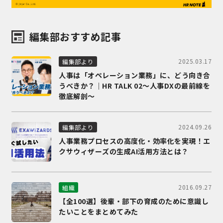
編集部おすすめ記事
2025.03.17
編集部より
人事は「オペレーション業務」に、どう向き合
うべきか？｜HR TALK 02～人事DXの最前線を
徹底解剖～
2024.09.26
編集部より
人事業務プロセスの高度化・効率化を実現！エ
クサウィザーズの生成AI活用方法とは？
2016.09.27
組織
【全100選】後輩・部下の育成のために意識し
たいことをまとめてみた