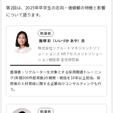
第2回は、2025年卒学生の志向・価値観の特徴と影響
について語ります。
執筆者
飯塚 彩（いいづか あや）氏
株式会社リクルートマネジメントソリ
ューションズ HRアセスメントソリュー
ション統括部 主任研究員
面接者・リクルーターを対象とする採用関連トレーニン
グ(年間300件超実施)の開発・統括を10年以上担当。採
用後の人材育成に関する企業向けコンサルティングも行
う。
執筆者