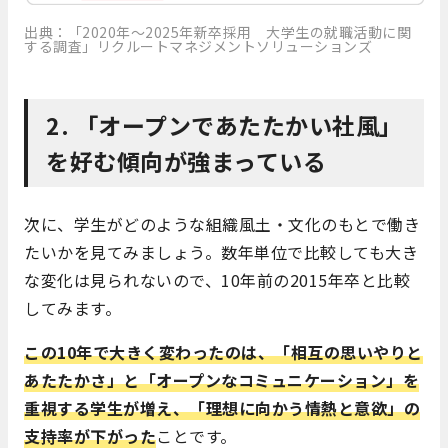
出典：「2020年～2025年新卒採用 大学生の就職活動に関
する調査」リクルートマネジメントソリューションズ
2. 「オープンであたたかい社風」
を好む傾向が強まっている
次に、学生がどのような組織風土・文化のもとで働き
たいかを見てみましょう。数年単位で比較しても大き
な変化は見られないので、10年前の2015年卒と比較
してみます。
この10年で大きく変わったのは、「相互の思いやりと
あたたかさ」と「オープンなコミュニケーション」を
重視する学生が増え、「理想に向かう情熱と意欲」の
支持率が下がった
ことです。