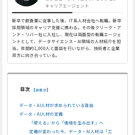
キャリアエージェント
新卒で飲食業に従事した後、IT系人材会社へ転職。新卒
採用領域のキャリア支援に携わる。その後クリーク・ア
ンド・リバー社に入社し、現在は両面型の転職エージェ
ントとして、データサイエンス・AI領域の人材紹介を担
当。年間約1,000人と面談を行いながら、技術者と企業
双方に向き合っている。
目次
[
]
非表示
データ・AI人材が求められている理由
データ・AI人材の定義
「使える」から「価値を生み出す」へ
定義が変わった今、データ・AI人材は「工