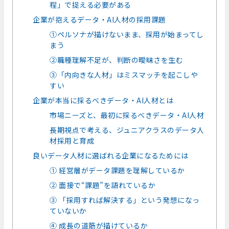
程」で捉える必要がある
企業が抱えるデータ・AI人材の採用課題
①ペルソナが描けないまま、採用が始まってし
まう
②職種理解不足が、判断の曖昧さを生む
③「内向きな人材」はミスマッチを起こしや
すい
企業が本当に採るべきデータ・AI人材とは
市場ニーズと、最初に採るべきデータ・AI人材
長期視点で考える、ジュニアクラスのデータ人
材採用と育成
良いデータ人材に選ばれる企業になるためには
① 経営層がデータ課題を理解しているか
② 面接で“課題”を語れているか
③ 「採用すれば解決する」という発想になっ
ていないか
④ 成長の道筋が描けているか