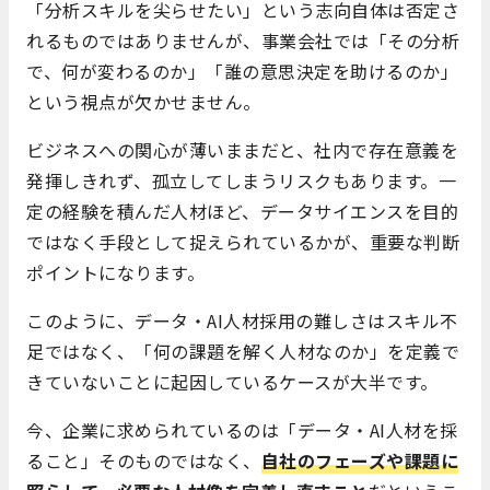
「分析スキルを尖らせたい」という志向自体は否定さ
れるものではありませんが、事業会社では「その分析
で、何が変わるのか」「誰の意思決定を助けるのか」
という視点が欠かせません。
ビジネスへの関心が薄いままだと、社内で存在意義を
発揮しきれず、孤立してしまうリスクもあります。一
定の経験を積んだ人材ほど、データサイエンスを目的
ではなく手段として捉えられているかが、重要な判断
ポイントになります。
このように、データ・AI人材採用の難しさはスキル不
足ではなく、「何の課題を解く人材なのか」を定義で
きていないことに起因しているケースが大半です。
今、企業に求められているのは「データ・AI人材を採
ること」そのものではなく、
自社のフェーズや課題に