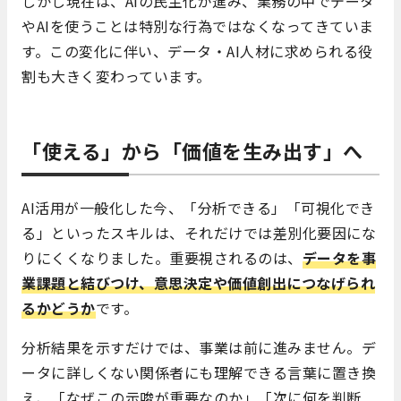
しかし現在は、AIの民主化が進み、業務の中でデータ
やAIを使うことは特別な行為ではなくなってきていま
す。この変化に伴い、データ・AI人材に求められる役
割も大きく変わっています。
「使える」から「価値を生み出す」へ
AI活用が一般化した今、「分析できる」「可視化でき
る」といったスキルは、それだけでは差別化要因にな
りにくくなりました。重要視されるのは、
データを事
業課題と結びつけ、意思決定や価値創出につなげられ
るかどうか
です。
分析結果を示すだけでは、事業は前に進みません。デ
ータに詳しくない関係者にも理解できる言葉に置き換
え、「なぜこの示唆が重要なのか」「次に何を判断