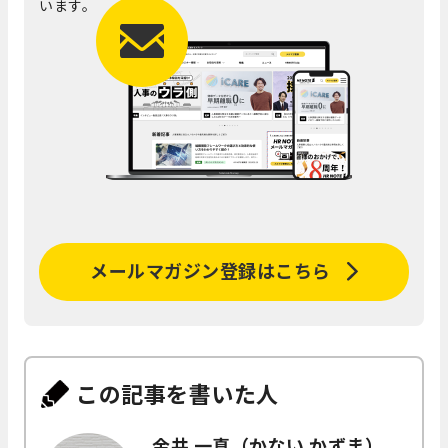
います。
メールマガジン登録はこちら
この記事を書いた人
金井 一真（かない かずま）