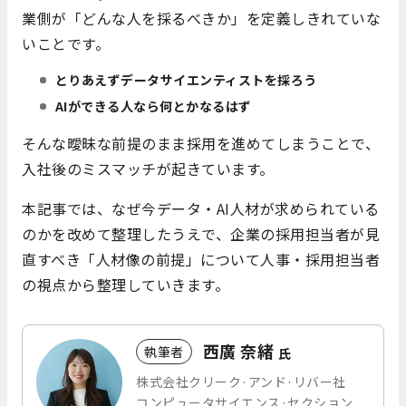
業側が「どんな人を採るべきか」を定義しきれていな
いことです。
とりあえずデータサイエンティストを採ろう
AIができる人なら何とかなるはず
そんな曖昧な前提のまま採用を進めてしまうことで、
入社後のミスマッチが起きています。
本記事では、なぜ今データ・AI人材が求められている
のかを改めて整理したうえで、企業の採用担当者が見
直すべき「人材像の前提」について人事・採用担当者
の視点から整理していきます。
西廣 奈緒
執筆者
氏
株式会社クリーク·アンド·リバー社
コンピュータサイエンス·セクション