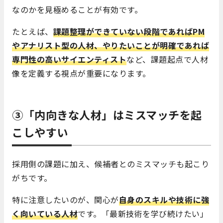
なのかを見極めることが有効です。
たとえば、
課題整理ができていない段階であればPM
やアナリスト型の人材、やりたいことが明確であれば
専門性の高いサイエンティスト
など、課題起点で人材
像を定義する視点が重要になります。
③「内向きな人材」はミスマッチを起
こしやすい
採用側の課題に加え、候補者とのミスマッチも起こり
がちです。
特に注意したいのが、関心が
自身のスキルや技術に強
く向いている人材
です。「最新技術を学び続けたい」