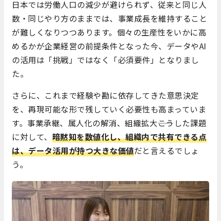
日本では労働人口の減少が避けられず、従来と同じ人
数・同じやり方のままでは、事業成長を維持すること
が難しくなりつつあります。個々の生産性をいかに高
めるかが企業経営の前提条件となった今、データやAI
の活用は「挑戦」ではなく「必須要件」となりまし
た。
さらに、これまで経験や勘に依存してきた意思決定
を、再現可能な形で残していく必要性も高まっていま
す。事業承継、属人化の解消、組織拡大――こうした課題
に対して、
暗黙知を数値化し、組織内で共有できる点
は、データ活用が持つ大きな価値
だと言えるでしょ
う。