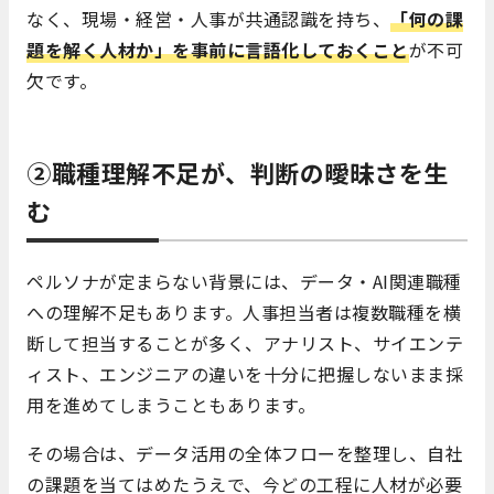
なく、現場・経営・人事が共通認識を持ち、
「何の課
題を解く人材か」を事前に言語化しておくこと
が不可
欠です。
②職種理解不足が、判断の曖昧さを生
む
ペルソナが定まらない背景には、データ・AI関連職種
への理解不足もあります。人事担当者は複数職種を横
断して担当することが多く、アナリスト、サイエンテ
ィスト、エンジニアの違いを十分に把握しないまま採
用を進めてしまうこともあります。
その場合は、データ活用の全体フローを整理し、自社
の課題を当てはめたうえで、今どの工程に人材が必要