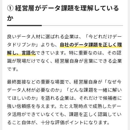
① 経営層がデータ課題を理解している
か
良いデータ人材に選ばれる企業は、「今どれだけデー
タドリブンか」よりも、
自社のデータ課題を正しく理
解し、言語化
できています。特に重要なのは、その認
識が現場だけでなく、経営層自身が言葉にできる企業
です。
最終面接などの重要な場面で、経営層自身が「なぜ今
データ人材が必要なのか」「どんな課題を一緒に解い
てほしいのか」を語れる企業は、それだけで候補者に
強い信頼感を与えます。たとえ現時点で成熟したデー
タ活用ができていなくても、課題を正しく認識してい
ること自体が、十分な評価ポイントになります。