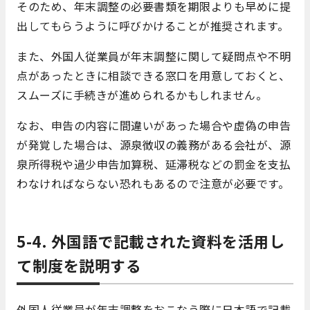
そのため、年末調整の必要書類を期限よりも早めに提
出してもらうように呼びかけることが推奨されます。
また、外国人従業員が年末調整に関して疑問点や不明
点があったときに相談できる窓口を用意しておくと、
スムーズに手続きが進められるかもしれません。
なお、申告の内容に間違いがあった場合や虚偽の申告
が発覚した場合は、源泉徴収の義務がある会社が、源
泉所得税や過少申告加算税、延滞税などの罰金を支払
わなければならない恐れもあるので注意が必要です。
5-4. 外国語で記載された資料を活用し
て制度を説明する
外国人従業員が年末調整をおこなう際に日本語で記載