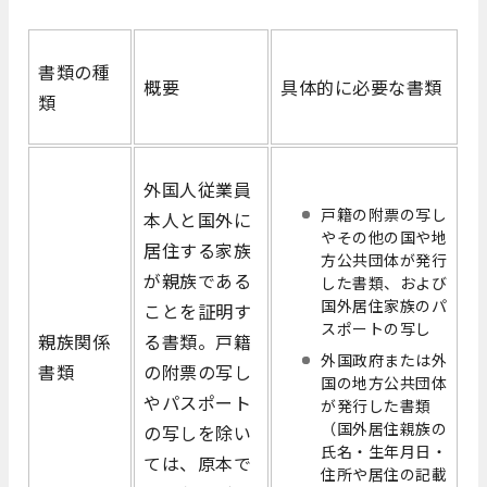
書類の種
概要
具体的に必要な書類
類
外国人従業員
戸籍の附票の写し
本人と国外に
やその他の国や地
居住する家族
方公共団体が発行
が親族である
した書類、および
国外居住家族のパ
ことを証明す
スポートの写し
親族関係
る書類。戸籍
外国政府または外
書類
の附票の写し
国の地方公共団体
やパスポート
が発行した書類
（国外居住親族の
の写しを除い
氏名・生年月日・
ては、原本で
住所や居住の記載