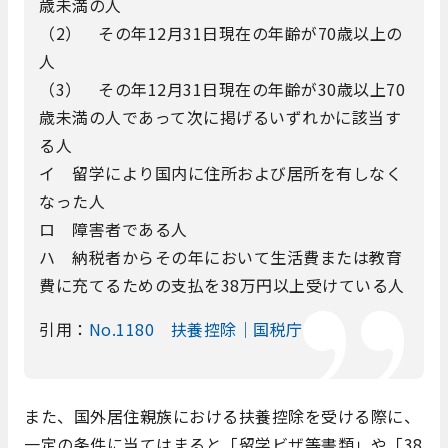
歳未満の人
（2） その年12月31日現在の年齢が70歳以上の
人
（3） その年12月31日現在の年齢が30歳以上70
歳未満の人であって次に掲げるいずれかに該当す
る人
イ 留学により国内に住所および居所を有しなく
なった人
ロ 障害者である人
ハ 納税者からその年において生活費または教育
費に充てるための支払を38万円以上受けている人
引用：
No.1180 扶養控除｜国税庁
また、国外居住親族における扶養控除を受ける際に、
一定の条件に当てはまると「留学ビザ等書類」や「38