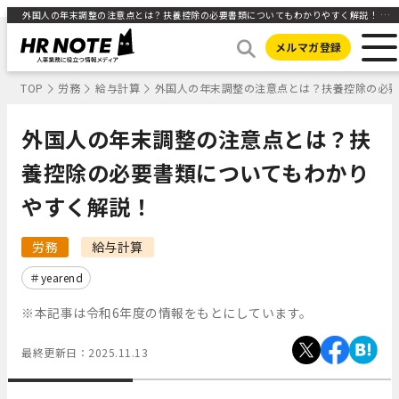
外国人の年末調整の注意点とは？扶養控除の必要書類についてもわかりやすく解説！ ｜HR NOTE
メルマガ登録
TOP
労務
給与計算
外国人の年末調整の注意点とは？扶養控除の必
外国人の年末調整の注意点とは？扶
養控除の必要書類についてもわかり
やすく解説！
労務
給与計算
yearend
※本記事は令和6年度の情報をもとにしています。
最終更新日：
2025.11.13