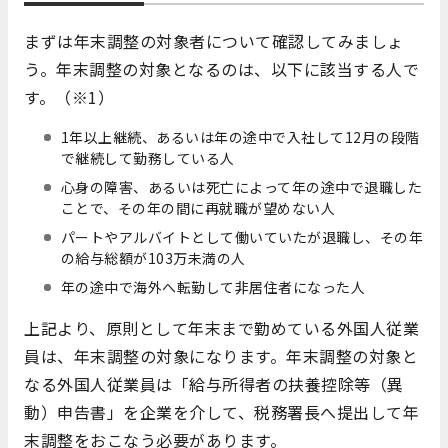
まずは年末調整の対象者について確認してみましょ
う。年末調整の対象となるのは、以下に該当する人で
す。（※1）
1年以上継続、あるいは年の途中で入社して12月の段階
で継続して勤務している人
心身の障害、あるいは死亡によって年の途中で退職した
ことで、その年の間に再就職が望めない人
パートやアルバイトとして働いていたが退職し、その年
の給与総額が103万未満の人
年の途中で海外へ転勤して非居住者になった人
上記より、原則として年末まで勤めている外国人従業
員は、年末調整の対象になります。年末調整の対象と
なる外国人従業員は「給与所得者の扶養控除等（異
動）申告書」を企業を介して、税務署長へ提出して年
末調整をおこなう必要があります。