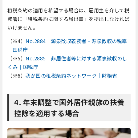
租税条約の適用を希望する場合は、雇用主を介して税
務署に「租税条約に関する届出書」を提出しなければ
いけません。
（※4）
No.2884 源泉徴収義務者・源泉徴収の税率
｜国税庁
（※5）
No.2885 非居住者等に対する源泉徴収のし
くみ｜国税庁
（※6）
我が国の租税条約ネットワーク｜財務省
4. 年末調整で国外居住親族の扶養
控除を適用する場合