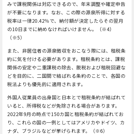
みで課税関係は対応できるので、年末調整や確定申告
が不要になります。なお、この際の源泉所得に対する
税率は一律20.42％で、納付額が決定したらその翌月
の10日までに納めなければいけません。（※4）
（※5）
また、非居住者の源泉徴収をおこなう際には、租税条
約に気を付ける必要があります。租税条約とは、課税
関係の安定や二重課税の除去、脱税および租税回避な
どを目的に、二国間で結ばれる条約のことで、各国の
税法よりも優先的に適用されます。
外国人従業員の出身国と日本とで租税条約が結ばれて
いると、所得税などが免除される場合があります。
2022年9月の時点で150カ国と租税条約が結ばれてお
り、これらの国の一例としてはアメリカやドイツ、カ
ナダ、ブラジルなどが挙げられます。（※6）