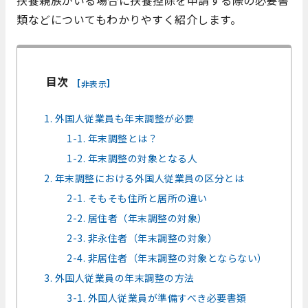
扶養親族がいる場合に扶養控除を申請する際の必要書
類などについてもわかりやすく紹介します。
目次
[
]
非表示
1. 外国人従業員も年末調整が必要
1-1. 年末調整とは？
1-2. 年末調整の対象となる人
2. 年末調整における外国人従業員の区分とは
2-1. そもそも住所と居所の違い
2-2. 居住者（年末調整の対象）
2-3. 非永住者（年末調整の対象）
2-4. 非居住者（年末調整の対象とならない）
3. 外国人従業員の年末調整の方法
3-1. 外国人従業員が準備すべき必要書類