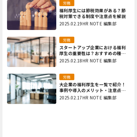
労務
福利厚生には節税効果がある？節
税対策できる制度や注意点を解説
2025.02.19
HR NOTE 編集部
労務
スタートアップ企業における福利
厚生の重要性は？おすすめの種類
やメリット・デメリットを解説
2025.02.18
HR NOTE 編集部
労務
大企業の福利厚生を一覧で紹介！
事例や導入のメリット・注意点を
解説
2025.02.17
HR NOTE 編集部