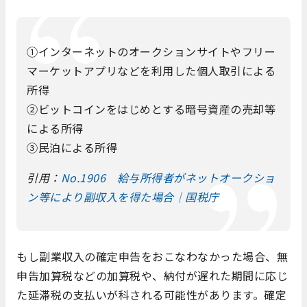
①インターネットのオークションサイトやフリー
マーケットアプリなどを利用した個人取引による
所得
②ビットコインをはじめとする暗号資産の売却等
による所得
③民泊による所得
引用：
No.1906 給与所得者がネットオークショ
ン等により副収入を得た場合｜国税庁
もし副業収入の確定申告をおこなわなかった場合、無
申告加算税などの加算税や、納付が遅れた期間に応じ
た延滞税の支払いが科される可能性があります。確定