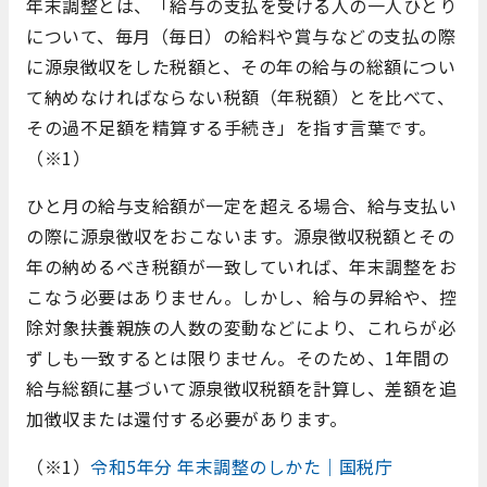
年末調整とは、「給与の支払を受ける人の一人ひとり
について、毎月（毎日）の給料や賞与などの支払の際
に源泉徴収をした税額と、その年の給与の総額につい
て納めなければならない税額（年税額）とを比べて、
その過不足額を精算する手続き」を指す言葉です。
（※1）
ひと月の給与支給額が一定を超える場合、給与支払い
の際に源泉徴収をおこないます。源泉徴収税額とその
年の納めるべき税額が一致していれば、年末調整をお
こなう必要はありません。しかし、給与の昇給や、控
除対象扶養親族の人数の変動などにより、これらが必
ずしも一致するとは限りません。そのため、1年間の
給与総額に基づいて源泉徴収税額を計算し、差額を追
加徴収または還付する必要があります。
（※1）
令和5年分 年末調整のしかた｜国税庁