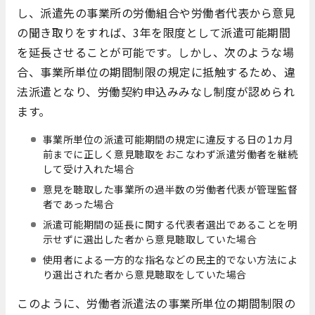
し、派遣先の事業所の労働組合や労働者代表から意見
の聞き取りをすれば、3年を限度として派遣可能期間
を延長させることが可能です。しかし、次のような場
合、事業所単位の期間制限の規定に抵触するため、違
法派遣となり、労働契約申込みみなし制度が認められ
ます。
事業所単位の派遣可能期間の規定に違反する日の1カ月
前までに正しく意見聴取をおこなわず派遣労働者を継続
して受け入れた場合
意見を聴取した事業所の過半数の労働者代表が管理監督
者であった場合
派遣可能期間の延長に関する代表者選出であることを明
示せずに選出した者から意見聴取していた場合
使用者による一方的な指名などの民主的でない方法によ
り選出された者から意見聴取をしていた場合
このように、労働者派遣法の事業所単位の期間制限の