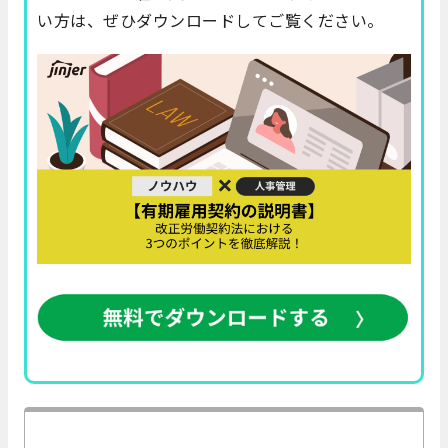
い方は、ぜひダウンロードしてご覧ください。