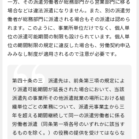
一方、その派遣労働者が総務部門から営業部門に移る
場合などは違法派遣になりません。また、別の派遣労
働者が総務部門に派遣される場合もその派遣は認めら
れます。このように、事業所単位だけでなく、個人単
位の派遣可能期間の制限も設けられています。個人単
位の期間制限の規定に違反した場合も、労働契約申込
みみなし制度が適用されるので注意が必要です。
第四十条の三 派遣先は、前条第三項の規定によ
り派遣可能期間が延長された場合において、当該
派遣先の事業所その他派遣就業の場所における組
織単位ごとの業務について、派遣元事業主から三
年を超える期間継続して同一の派遣労働者に係る
労働者派遣（同条第一項各号のいずれかに該当す
るものを除く。）の役務の提供を受けてはならな