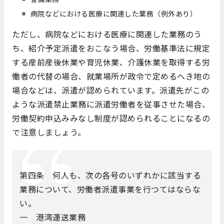
病院などにおける医療に関連した業務（例外あり）
ただし、病院などにおける医療に関連した業務のう
ち、紹介予定派遣をおこなう場合、
労働基準法に規定
する
産前産後休業や育児休業、介護休業を取得する労
働者の代替の場合、就業場所が
政令で定める
へき地の
場合などは、派遣が認められています。派遣先がこの
ような派遣禁止業務に派遣労働者を従事させた場合、
労働契約申込みみなし制度が認められることになるの
で注意しましょう。
第四条 何人も、次の各号のいずれかに該当する
業務について、労働者派遣事業を行つてはならな
い。
一 港湾運送業務