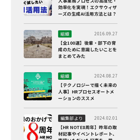
人事業務プロセスの高度化・
効率化を実現！エクサウィザ
ーズの生成AI活用方法とは？
2016.09.27
組織
【全100選】後輩・部下の育
成のために意識したいことを
まとめてみた
2024.08.27
組織
【テクノロジーで描く未来の
人事】HRプロセスオートメ
ーションのススメ
2024.02.01
編集部より
【HR NOTE8周年】昨年の取
材記事やイベントレポート、