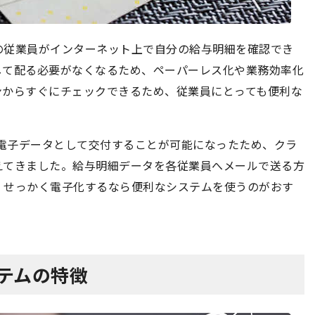
の従業員がインターネット上で自分の給与明細を確認でき
して配る必要がなくなるため、ペーパーレス化や業務効率化
ンからすぐにチェックできるため、従業員にとっても便利な
を電子データとして交付することが可能になったため、クラ
えてきました。給与明細データを各従業員へメールで送る方
、せっかく電子化するなら便利なシステムを使うのがおす
ステムの特徴