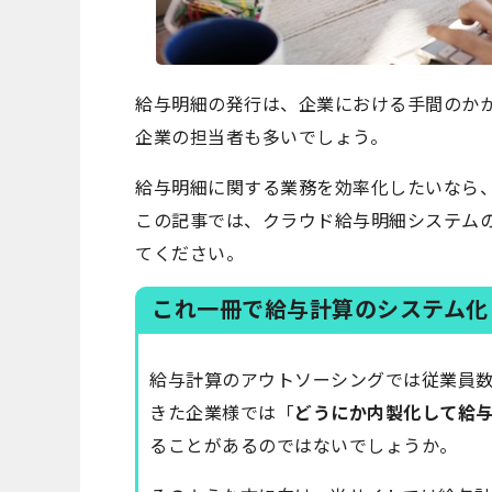
給与明細の発行は、企業における手間のか
企業の担当者も多いでしょう。
給与明細に関する業務を効率化したいなら
この記事では、クラウド給与明細システム
てください。
これ一冊で給与計算のシステム化・
給与計算のアウトソーシングでは従業員
きた企業様では「
どうにか内製化して給
ることがあるのではないでしょうか。