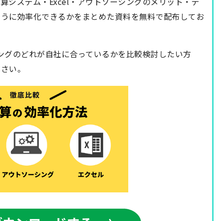
システム・Excel・アウトソーシングのメリット・デ
ように効率化できるかをまとめた資料を無料で配布してお
シングのどれが自社に合っているかを比較検討したい方
ださい。