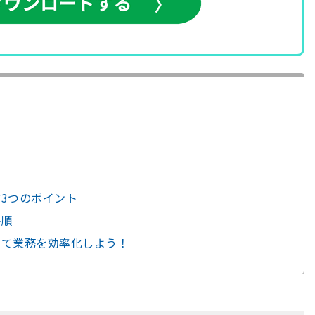
方3つのポイント
手順
して業務を効率化しよう！