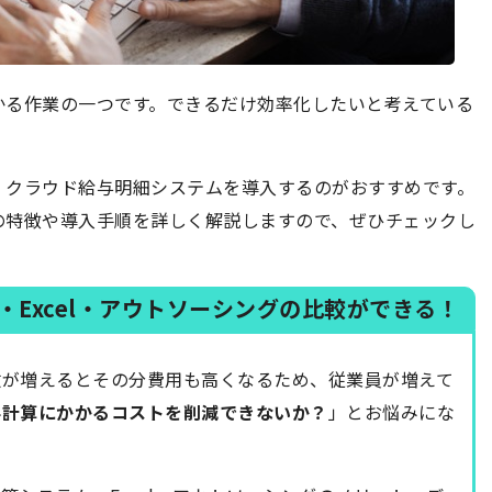
かる作業の一つです。できるだけ効率化したいと考えている
、クラウド給与明細システムを導入するのがおすすめです。
の特徴や導入手順を詳しく解説しますので、ぜひチェックし
Excel・アウトソーシングの比較ができる！
数が増えるとその分費用も高くなるため、従業員が増えて
与計算にかかるコストを削減できないか？
」とお悩みにな