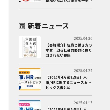
寄稿いただいた記事を一挙に
ご紹介！
新着ニュース
2025.04.30
【書籍紹介】組織と働き方の
本質 迫る社会的要請に振り
回されない視座
2025.04.24
【2025年4月第3週目】人
事/HRに関するニュース＆ト
ピックスまとめ
2025.04.17
【2025年4月第2週目】人