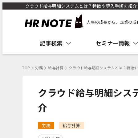
クラウド給与明細システムとは？特徴や導入手順を紹介 ｜
人事の成長から、企業の成
記事検索
セミナー情報
TOP
労務
給与計算
クラウド給与明細システムとは？特徴や
クラウド給与明細シス
介
労務
給与計算