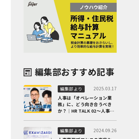
編集部おすすめ記事
2025.03.17
編集部より
人事は「オペレーション業
務」に、どう向き合うべき
か？｜HR TALK 02～人事DX
の最前線を徹底解剖～
2024.09.26
編集部より