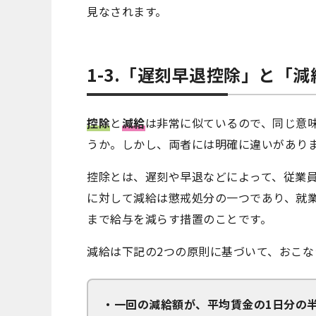
見なされます。
1-3.「遅刻早退控除」と「
控除
と
減給
は非常に似ているので、同じ意
うか。しかし、両者には明確に違いがあり
控除とは、遅刻や早退などによって、従業
に対して減給は懲戒処分の一つであり、就
まで給与を減らす措置のことです。
減給は下記の2つの原則に基づいて、おこな
・一回の減給額が、平均賃金の1日分の