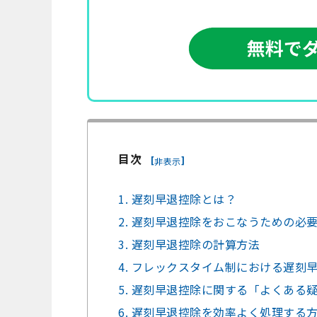
目次
[
]
非表示
1. 遅刻早退控除とは？
2. 遅刻早退控除をおこなうための必
3. 遅刻早退控除の計算方法
4. フレックスタイム制における遅刻
5. 遅刻早退控除に関する「よくある
6. 遅刻早退控除を効率よく処理する