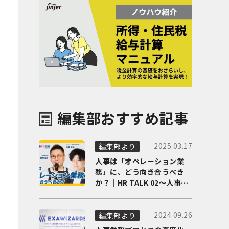
編集部おすすめ記事
2025.03.17
編集部より
人事は「オペレーション業
務」に、どう向き合うべき
か？｜HR TALK 02～人事DX
の最前線を徹底解剖～
2024.09.26
編集部より