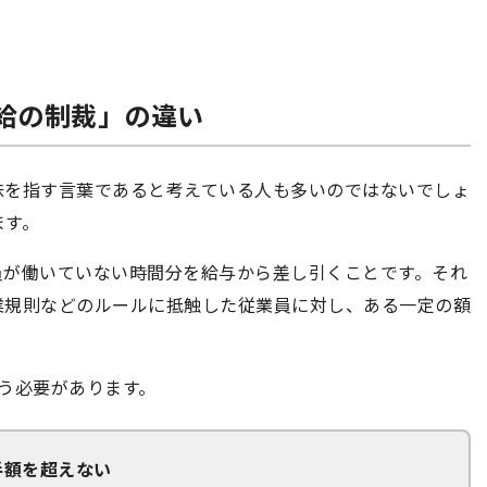
減給の制裁」の違い
味を指す言葉であると考えている人も多いのではないでしょ
ます。
員が働いていない時間分を給与から差し引くことです。それ
業規則などのルールに抵触した従業員に対し、ある一定の額
う必要があります。
半額を超えない