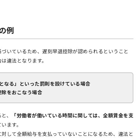
除の例
基づいているため、遅刻早退控除が認められるということ
合は違法となります。
いとなる」といった罰則を設けている場合
控除をおこなう場合
ると、
「労働者が働いている時間に関しては、全額賃金を支
ています。
に対して全額給与を支払っていないことになるため、違法と