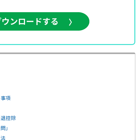
要事項
早退控除
疑問」
方法