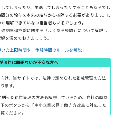
をしてしまったり、早退してしまったりすることもあるでし
時間分の給与を本来の給与から控除する必要があります。し
いか理解できていない担当者もいるでしょう。
、遅刻早退控除に関する「よくある疑問」について解説し
理解を深めておきましょう。
づいた上限時間や、休憩時間のルールを解説！
が法的に問題ないか不安な方へ
に向け、当サイトでは、法律で定められた勤怠管理の方法
ります。
法に則った勤怠管理の方法も解説しているため、自社の勤怠
以下のボタンから「中小企業必見！働き方改革に対応した
ご覧ください。