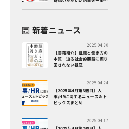
寄稿いただいた記事を一挙に
ご紹介！
新着ニュース
2025.04.30
【書籍紹介】組織と働き方の
本質 迫る社会的要請に振り
回されない視座
2025.04.24
【2025年4月第3週目】人
事/HRに関するニュース＆ト
ピックスまとめ
2025.04.17
【2025年4月第2週目】人