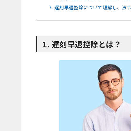
7. 遅刻早退控除について理解し、法
1. 遅刻早退控除とは？