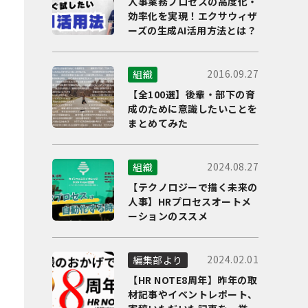
人事業務プロセスの高度化・
効率化を実現！エクサウィザ
ーズの生成AI活用方法とは？
2016.09.27
組織
【全100選】後輩・部下の育
成のために意識したいことを
まとめてみた
2024.08.27
組織
【テクノロジーで描く未来の
人事】HRプロセスオートメ
ーションのススメ
2024.02.01
編集部より
【HR NOTE8周年】昨年の取
材記事やイベントレポート、