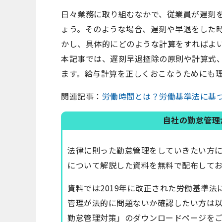
日々業務に取り組むなかで、従業員が遅刻
ょう。そのような場合、遅刻や早退をした
かし、具体的にどのような計算をすればよ
本記事では、遅刻早退控除の原則や計算式
ます。給与計算を正しくおこなうためにも
関連記事：
労働時間とは？労働基準法に基
自社の勤怠管理
法律に則った勤怠管理をしていきたい方
について解説した資料を無料で配布してお
資料では2019年に改正された労働基準
管理が法的に問題ないか確認したい方は
勤怠管理対策」のダウンロードページを