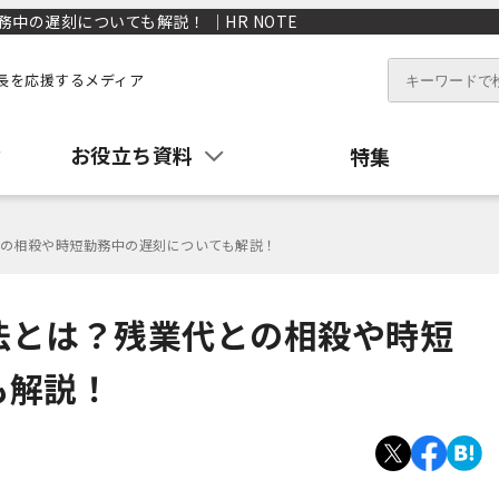
の遅刻についても解説！ ｜HR NOTE
長を応援するメディア
お役立ち資料
特集
の相殺や時短勤務中の遅刻についても解説！
法とは？残業代との相殺や時短
も解説！