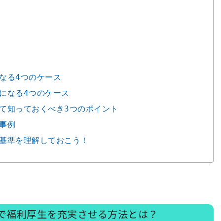
なる4つのケース
象になる4つのケース
して知っておくべき3つのポイント
事例
る基準を理解しておこう！
で福利厚生を充実させる方法とは？