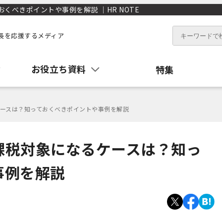
べきポイントや事例を解説 ｜HR NOTE
長を応援するメディア
お役立ち資料
特集
ースは？知っておくべきポイントや事例を解説
課税対象になるケースは？知っ
事例を解説