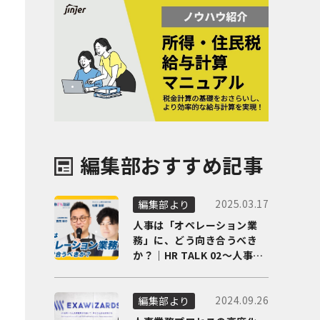
編集部おすすめ記事
2025.03.17
編集部より
人事は「オペレーション業
務」に、どう向き合うべき
か？｜HR TALK 02～人事DX
の最前線を徹底解剖～
2024.09.26
編集部より