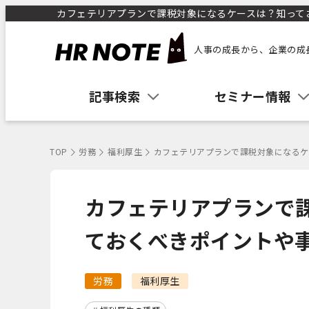
カフェテリアプランで課税対象になるケースは？知っておく
人事の成長から、企業の成
記事検索
セミナー情報
TOP
労務
福利厚生
カフェテリアプランで課税対象になるケ
カフェテリアプランで
ておくべきポイントや
労務
福利厚生