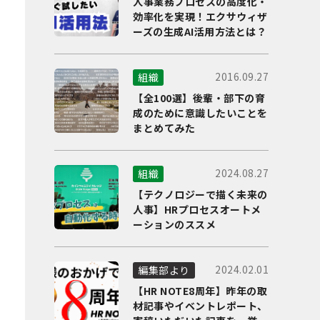
人事業務プロセスの高度化・
効率化を実現！エクサウィザ
ーズの生成AI活用方法とは？
2016.09.27
組織
【全100選】後輩・部下の育
成のために意識したいことを
まとめてみた
2024.08.27
組織
【テクノロジーで描く未来の
人事】HRプロセスオートメ
ーションのススメ
2024.02.01
編集部より
【HR NOTE8周年】昨年の取
材記事やイベントレポート、