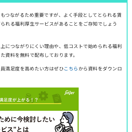
にもつながるため重要ですが、よく手段としてとられる賃
げられる福利厚生サービスがあることをご存知でしょう
向上につながりにくい理由や、低コストで始められる福利
した資料を無料で配布しております。
業員満足度を高めたい方はぜひ
こちら
から資料をダウンロ