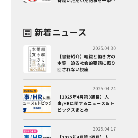
寄稿いただいた記事を一挙に
ご紹介！
新着ニュース
2025.04.30
【書籍紹介】組織と働き方の
本質 迫る社会的要請に振り
回されない視座
2025.04.24
【2025年4月第3週目】人
事/HRに関するニュース＆ト
ピックスまとめ
2025.04.17
【2025年4月第2週目】人