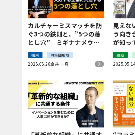
カルチャーミスマッチを防
見えな
ぐ3つの鉄則と、”5つの落
う向き
とし穴”｜ミギナナメウエ
が知っ
井上
両立支
採用
母集団形成
組織
ジウェ
2025.05.26
金井 一真
2025.05.1
「革新的な組織」に共通す
“ファ