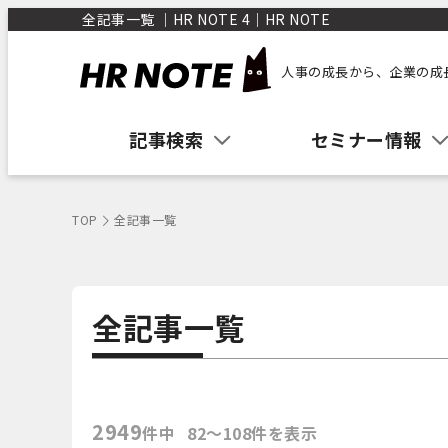
全記事一覧 ｜HR NOTE 4｜HR NOTE
人事の成長から、企業の成
記事検索
セミナー情報
TOP
全記事一覧
全記事一覧
2949
件中
82〜108件を表示