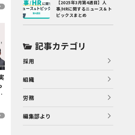
【2025年3月第4週目】人
事/HRに関するニュース＆ト
ピックスまとめ
記事カテゴリ
採用
実
組織
っ
ッ
労務
育
編集部より