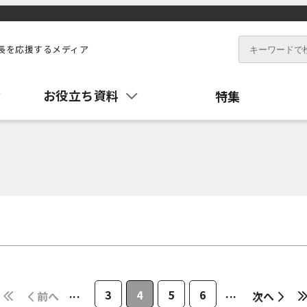
長を応援するメディア
お役立ち資料
特集
...
...
3
4
5
6
前へ
次へ