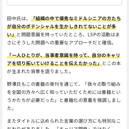
田中氏は、
「組織の中で優秀なミドルシニアの方たち
が自分のポテンシャルを生かしきれてないことが多
い」
と問題意識を持っていたところ、LSPの活動はま
さにそうした問題への重要なアプローチだと確信。
「一人ひとりが、当事者意識を持って、自分のキャリ
アを切り拓いていけることを伝えたかった」
とこの本
が生まれた背景を語りました。
野澤氏もこの書籍の発刊を通じて、「我々の取り組み
を全国の方々へ広く知っていただくためには書籍とい
うかたちが必要だった」と書籍化の意義を強調しまし
た。
またタイトルに込められた言葉の選び方にも特別なこ
だわりがありました。「キャリア開発」ではなく、