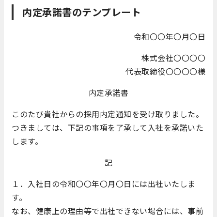
内定承諾書のテンプレート
令和〇〇年〇月〇日
株式会社〇〇〇〇
代表取締役〇〇〇〇様
内定承諾書
このたび貴社からの採用内定通知を受け取りました。
つきましては、下記の事項を了承して入社を承諾いた
します。
記
１．入社日の令和〇〇年〇月〇日には出社いたしま
す。
なお、健康上の理由等で出社できない場合には、事前