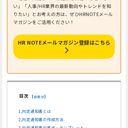
い」「人事/HR業界の最新動向やトレンドを知
りたい」とお考えの方は、ぜひHRNOTEメール
マガジンをご活用ください！
HR NOTEメールマガジン登録はこちら
目次
[
]
非表示
1,内定通知書とは
2,内定通知書の作成方法
3,内定通知書の書式・テンプレート