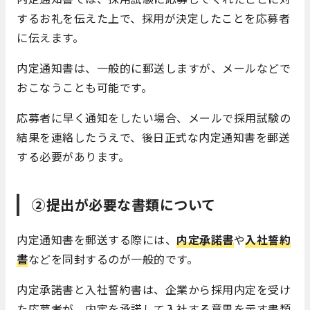
するお礼を伝えた上で、採用が決定したことを応募者
に伝えます。
内定通知書は、一般的に郵送しますが、メールなどで
おこなうことも可能です。
応募者に早く通知をしたい場合、メールで採用試験の
結果を連絡したうえで、後日正式な内定通知書を郵送
する必要があります。
②提出が必要な書類について
内定通知書を郵送する際には、
内定承諾書
や
入社誓約
書
などを同封するのが一般的です。
内定承諾書と入社誓約書は、企業から採用内定を受け
た応募者が、内定を承諾して入社する意思を示す書類