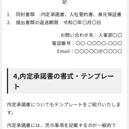
記
1. 同封書類 :内定承諾書、入社誓約書、身元保証書
2. 提出書類の返送期限 令和〇年〇月〇日
お問い合わせ先：人事部〇〇
電話番号：〇〇-〇〇〇〇-〇〇〇
Email：〇〇〇〇〇＠〇〇〇〇
4,内定承諾書の書式・テンプレー
ト
内定承諾書についてもテンプレートをご紹介いたしま
す。
内定承諾書には、次の事項を記載するのが一般的で