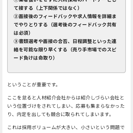
て接する（上下関係ではなく）
②面接後のフィードバックや求人情報を詳細ま
でやりとりする（選考後のフィードバック共有
は必須）
③書類選考や面接の合否、日程調整といった連
絡を可能な限り早くする（売り手市場でのスピ
ード負けは命取り）
ということが重要です。
ここを怠ると人材紹介会社からは紹介しづらい会社と
いう位置づけをされてしまい、応募も集まらなかった
り、内定を出しても競合に取られてしまいます。
これは採用ボリュームが大きい、小さいという問題で