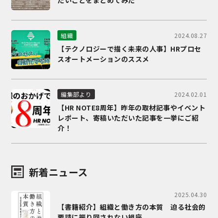
たいことをまとめてみた
2024.08.27
組織
【テクノロジーで描く未来の人事】HRプロセ
スオートメーションのススメ
2024.02.01
編集部より
【HR NOTE8周年】昨年の取材記事やイベント
レポート、寄稿いただいた記事を一挙にご紹
介！
新着ニュース
2025.04.30
【書籍紹介】組織と働き方の本質 迫る社会的
要請に振り回されない視座