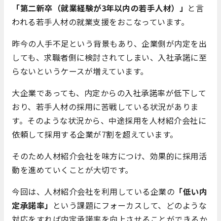
「第二新卒（就業経験が3年以内の若手人材）」
と言
われる若手人材の就業支援をおこなっています。
昨今の人手不足という背景もあり、企業側が内定を出
しても、求職者側に検討されてしまい、入社承諾に至
らないというケースが増えています。
大企業であっても、内定からの入社承諾率が低下して
おり、若手人材の採用に苦戦している状況がありま
す。そのような状況から、中途採用を人材紹介会社に
依頼して採用する企業が7割を超えています。
そのため人材紹介会社を味方につけ、効果的に採用活
動を進めていくことが大切です。
今回は、人材紹介会社を利用している企業の
「低い内
定承諾率」
という課題にフォーカスして、どのような
対応をすれば内定承諾率を向上させることができるか