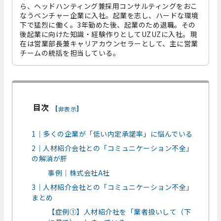
ら、ヘッドハンティング兼採用コンサルティングをおこ
なうベンチャー企業に入社。起業を志し、ハードな環境
下で猛烈に働く。3年勤めた後、起業のため退職。その
後起業に向けた知識・経験作りとしてUZUZに入社。現
在は営業部長兼キャリアカウンセラーとして、主に営業
チームの統括を担当している。
目次
[
]
非表示
1｜多くの企業が「低い内定承諾率」に悩んでいる
2｜人材紹介会社との「コミュニケーション不全」
の解消が肝
事例｜株式会社A社
3｜人材紹介会社との「コミュニケーション不全」
まとめ
【症例①】人材紹介社を「業者扱いして（下