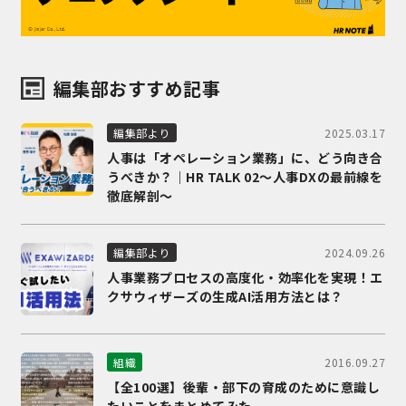
編集部おすすめ記事
2025.03.17
編集部より
人事は「オペレーション業務」に、どう向き合
うべきか？｜HR TALK 02～人事DXの最前線を
徹底解剖～
2024.09.26
編集部より
人事業務プロセスの高度化・効率化を実現！エ
クサウィザーズの生成AI活用方法とは？
2016.09.27
組織
【全100選】後輩・部下の育成のために意識し