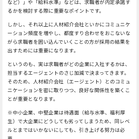
など）」や「給料水準」などは、求職者が内定承諾す
るかを検討する際に重要なポイントです。
しかし、それ以上に人材紹介会社といかにコミュニケ
ーション頻度を増やし、都度すり合わせをおこないな
がら求職者を囲い込んでいくことの方が採用の結果を
出すためには重要になります。
というのも、実は求職者がどの企業に入社するかは、
担当するエージェントのさじ加減で決まってきます。
そのため、人材紹介会社（エージェント）とのコミュ
ニケーションを密に取りつつ、良好な関係性を築くこ
とが重要となります。
※中小企業、中堅企業は待遇面（給与水準、福利厚
生）で大企業にどうしても劣ってしまうため、同レベ
ルとまではいかないにしても、引き上げる努力は必
要。