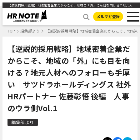
【逆説的採用戦略】地域密着企業だからこそ、地域の「外」にも目を向ける？地元人材へのフォローも手厚い｜サツドラホールディングス 社外HRパートナー 佐藤彰悟 後編｜人事のウラ側Vol.1 ｜HR NOTE
メルマガ登録
TOP
編集部より
【逆説的採用戦略】地域密着企業だからこそ、地域の「
【逆説的採用戦略】地域密着企業だ
からこそ、地域の「外」にも目を向
ける？地元人材へのフォローも手厚
い｜サツドラホールディングス 社外
HRパートナー 佐藤彰悟 後編｜人事
のウラ側Vol.1
編集部より