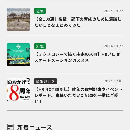
2016.09.27
組織
【全100選】後輩・部下の育成のために意識し
たいことをまとめてみた
2024.08.27
組織
【テクノロジーで描く未来の人事】HRプロセ
スオートメーションのススメ
2024.02.01
編集部より
【HR NOTE8周年】昨年の取材記事やイベント
レポート、寄稿いただいた記事を一挙にご紹
介！
新着ニュース