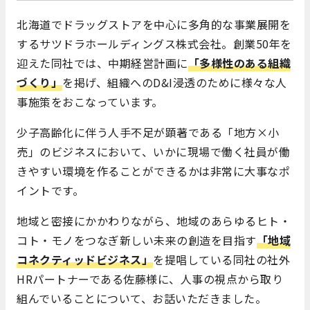
北海道でドラッグストアを中心に多角的な事業展開を
するサツドラホールディングス株式会社。創業50年を
迎えた同社では、中期経営計画に
「多様性のある組織
づくり」
を掲げ、組織へのD&I浸透のために様々な人
事施策をおこなっています。
少子高齢化に伴う人手不足が顕著である「地方×小
売」のビジネスにおいて、いかに現場で働く社員が働
きやすい環境を作ることができるかは非常に大事なポ
イントです。
地域と密接にかかわりながら、地域のあらゆるヒト・
コト・モノをつなぎ新しい未来の創造を目指す
「地域
コネクティッドビジネス」
を提唱している同社の社外
HRパートナーである佐藤様に、人事の視点から取り
組んでいることについて、お話いただきました。