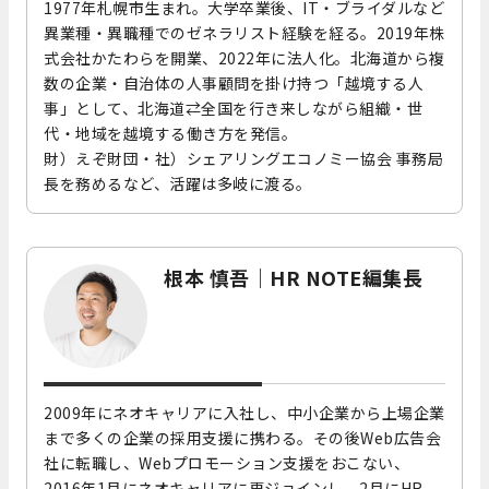
1977年札幌市生まれ。大学卒業後、IT・ブライダルなど
異業種・異職種でのゼネラリスト経験を経る。2019年株
式会社かたわらを開業、2022年に法人化。北海道から複
数の企業・自治体の人事顧問を掛け持つ「越境する人
事」として、北海道⇄全国を行き来しながら組織・世
代・地域を越境する働き方を発信。
財）えぞ財団・社）シェアリングエコノミー協会 事務局
長を務めるなど、活躍は多岐に渡る。
根本 慎吾｜HR NOTE編集長
2009年にネオキャリアに入社し、中小企業から上場企業
まで多くの企業の採用支援に携わる。その後Web広告会
社に転職し、Webプロモーション支援をおこない、
2016年1月にネオキャリアに再ジョインし、2月にHR