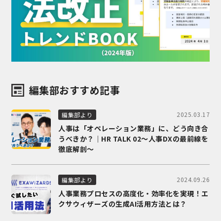
編集部おすすめ記事
2025.03.17
編集部より
人事は「オペレーション業務」に、どう向き合
うべきか？｜HR TALK 02～人事DXの最前線を
徹底解剖～
2024.09.26
編集部より
人事業務プロセスの高度化・効率化を実現！エ
クサウィザーズの生成AI活用方法とは？