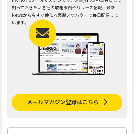
HR NOTEメールマガジンでは、人事/HRの担当者として
知っておきたい各社の取組事例やリリース情報、最新
Newsから今すぐ使える実践ノウハウまで毎日配信して
います。
メールマガジン登録はこちら