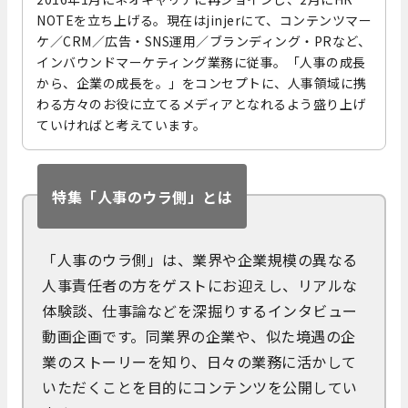
NOTEを立ち上げる。現在はjinjerにて、コンテンツマー
ケ／CRM／広告・SNS運用／ブランディング・PRなど、
インバウンドマーケティング業務に従事。「人事の成長
から、企業の成長を。」をコンセプトに、人事領域に携
わる方々のお役に立てるメディアとなれるよう盛り上げ
ていければと考えています。
特集「人事のウラ側」とは
「人事のウラ側」は、業界や企業規模の異なる
人事責任者の方をゲストにお迎えし、リアルな
体験談、仕事論などを深掘りするインタビュー
動画企画です。同業界の企業や、似た境遇の企
業のストーリーを知り、日々の業務に活かして
いただくことを目的にコンテンツを公開してい