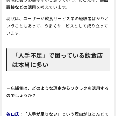
面接などの活用
を考えています。
現状は、ユーザーが飲食サービス業の経験者ばかりと
いうこともあって、うまくサービスとして成り立って
います。
「人手不足」で困っている飲食店
は本当に多い
－店舗側は、どのような理由からワクラクを活用する
のでしょうか？
谷口氏
：
「
人手が足りない
」という理由がほとんどで