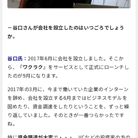
－谷口さんが会社を設立したのはいつごろでしょう
か。
谷口氏
：
2017年6月に会社を設立しました。そこか
ら、『
ワクラク
』をサービスとして正式にローンチし
たのが9月になります。
2017年の3月に、今まで働いていた企業のインターン
を辞め、会社を設立する6月まではビジネスモデルを
固めたり、資金調達をしたりということを、ずっと繰
り返していました。そのときが一番つらかったです
ね。
特に
資金調達が大変
で・・・。VCなどの投資家の方の