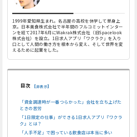
1999年愛知県生まれ。名古屋の高校を休学して単身上
京。日本美食株式会社で半年間のフルコミットインター
ンを経て2017年6月にWakrak株式会社（旧Spacelook
株式会社）を設立。1日求人アプリ「ワクラク」を入り
口として人間の働き方を根本から変え、そして世界を変
えるために起業をした。
目次
[
]
非表示
「資金調達時が一番つらかった」会社を立ち上げた
ときの苦労
「1日限定の仕事」ができる1日求人アプリ『ワクラ
ク』とは？
「人手不足」で困っている飲食店は本当に多い