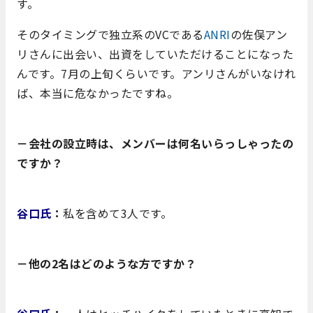
す。
そのタイミングで独立系のVCである
ANRI
の佐俣アン
リさんに出会い、出資をしていただけることになった
んです。7月の上旬くらいです。アンリさんがいなけれ
ば、本当に危なかったですね。
－会社の設立時は、メンバーは何名いらっしゃったの
ですか？
谷口氏
：
私を含めて3人です。
－他の2名はどのような方ですか？