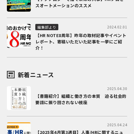
スオートメーションのススメ
2024.02.01
編集部より
【HR NOTE8周年】昨年の取材記事やイベント
レポート、寄稿いただいた記事を一挙にご紹
介！
新着ニュース
2025.04.30
【書籍紹介】組織と働き方の本質 迫る社会的
要請に振り回されない視座
2025.04.24
【2025年4月第3週目】人事/HRに関するニュ