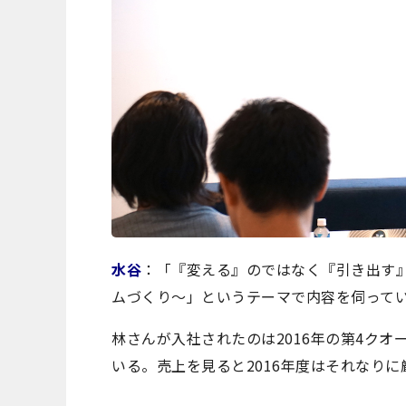
水谷
：「『変える』のではなく『引き出す
ムづくり～」というテーマで内容を伺って
林さんが入社されたのは2016年の第4ク
いる。売上を見ると2016年度はそれなり