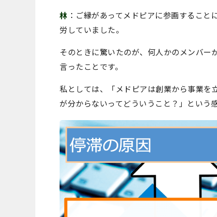
林
：ご縁があってメドピアに参画すること
労していました。
そのときに驚いたのが、何人かのメンバー
言ったことです。
私としては、「メドピアは創業から事業を
が分からないってどういうこと？」という