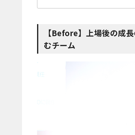
【Before】上場後の
むチーム