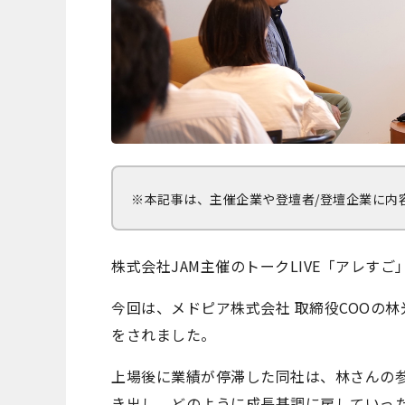
※本記事は、主催企業や登壇者/登壇企業に内
株式会社JAM主催のトークLIVE「アレすご
今回は、メドピア株式会社 取締役COOの
をされました。
上場後に業績が停滞した同社は、林さんの
き出し、どのように成長基調に戻していっ