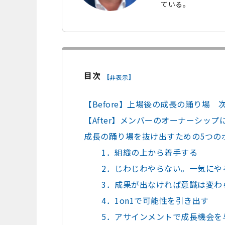
ている。
目次
[
]
非表示
【Before】上場後の成長の踊り場
【After】メンバーのオーナーシッ
成長の踊り場を抜け出すための5つの
1．組織の上から着手する
2．じわじわやらない。一気にや
3．成果が出なければ意識は変わ
4．1on1で可能性を引き出す
5．アサインメントで成長機会を