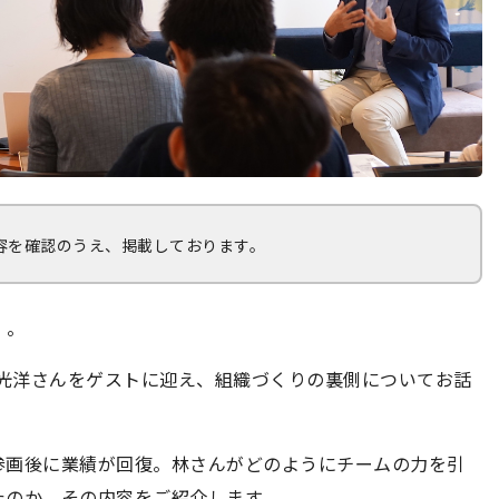
容を確認のうえ、掲載しております。
」。
林光洋さんをゲストに迎え、組織づくりの裏側についてお話
参画後に業績が回復。林さんがどのようにチームの力を引
たのか、その内容をご紹介します。