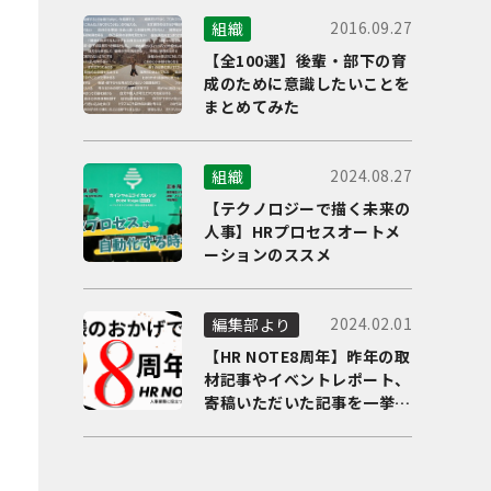
2016.09.27
組織
【全100選】後輩・部下の育
成のために意識したいことを
まとめてみた
2024.08.27
組織
【テクノロジーで描く未来の
人事】HRプロセスオートメ
ーションのススメ
2024.02.01
編集部より
【HR NOTE8周年】昨年の取
材記事やイベントレポート、
寄稿いただいた記事を一挙に
ご紹介！