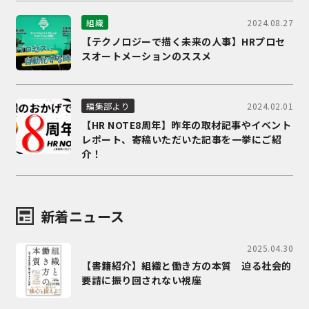
2024.08.27
組織
【テクノロジーで描く未来の人事】HRプロセ
スオートメーションのススメ
2024.02.01
編集部より
【HR NOTE8周年】昨年の取材記事やイベント
レポート、寄稿いただいた記事を一挙にご紹
介！
新着ニュース
2025.04.30
【書籍紹介】組織と働き方の本質 迫る社会的
要請に振り回されない視座