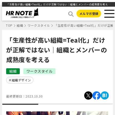
「生産性が高い組織=Teal化」だけが正解ではない｜組織とメンバーの成熟度を考える | 人事部から企業成長を応援するメディアHR NOTE
メルマガ登録
TOP
組織
ワークスタイル
「生産性が高い組織=Teal化」だけが正
「生産性が高い組織=Teal化」だけ
が正解ではない｜組織とメンバーの
成熟度を考える
組織
ワークスタイル
組織デザイン
最終更新日：
2023.10.30