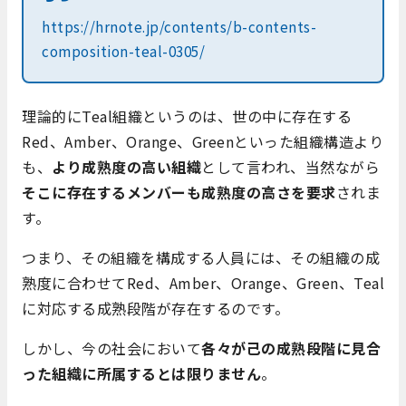
https://hrnote.jp/contents/b-contents-
composition-teal-0305/
理論的にTeal組織というのは、世の中に存在する
Red、Amber、Orange、Greenといった組織構造より
も、
より成熟度の高い組織
として言われ、当然ながら
そこに存在するメンバーも成熟度の高さを要求
されま
す。
つまり、その組織を構成する人員には、その組織の成
熟度に合わせてRed、Amber、Orange、Green、Teal
に対応する成熟段階が存在するのです。
しかし、今の社会において
各々が己の成熟段階に見合
った組織に所属するとは限りません
。