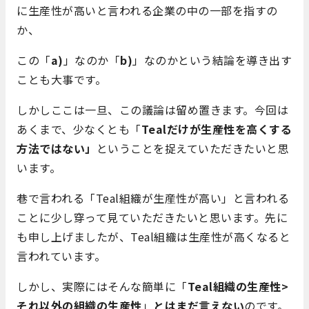
に生産性が高いと言われる企業の中の一部を指すの
か、
この「
a)
」なのか「
b)
」なのかという結論を導き出す
ことも大事です。
しかしここは一旦、この議論は留め置きます。今回は
あくまで、少なくとも「
Tealだけが生産性を高くする
方法ではない」
ということを捉えていただきたいと思
います。
巷で言われる「Teal組織が生産性が高い」と言われる
ことに少し穿って見ていただきたいと思います。先に
も申し上げましたが、Teal組織は生産性が高くなると
言われています。
しかし、実際にはそんな簡単に「
Teal組織の生産性>
それ以外の組織の生産性
」
とはまだ言えない
のです。