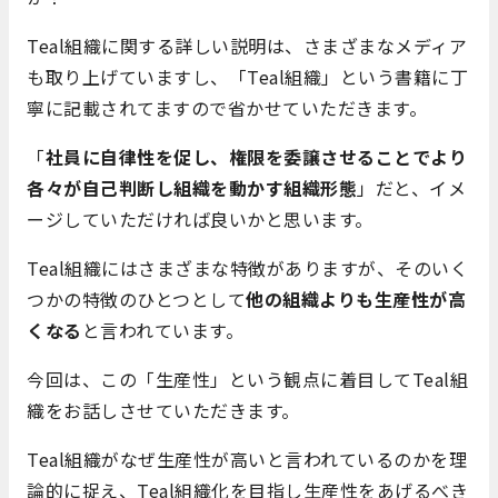
Teal組織に関する詳しい説明は、さまざまなメディア
も取り上げていますし、「Teal組織」という書籍に丁
寧に記載されてますので省かせていただきます。
「
社員に自律性を促し、権限を委譲させることでより
各々が自己判断し組織を動かす組織形態
」だと、イメ
ージしていただければ良いかと思います。
Teal組織にはさまざまな特徴がありますが、そのいく
つかの特徴のひとつとして
他の組織よりも生産性が高
くなる
と言われています。
今回は、この「生産性」という観点に着目してTeal組
織をお話しさせていただきます。
Teal組織がなぜ生産性が高いと言われているのかを理
論的に捉え、Teal組織化を目指し生産性をあげるべき