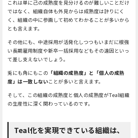
これは単に己の成熟度を見分けるのが難しいことだけ
ではなく、組織自体も外見からは成熟度は計りにく
く、組織の中に参画して初めてわかることが多いから
とも言えます。
その他にも、中途採用が活発化しつつもいまだに根強
い長期雇用制度や新卒一括採用などもその遠因といっ
て差し支えないでしょう。
兎にも角にもこの
「組織の成熟度」と「個人の成熟
度」は一致しない
ことが多いと言えます。
そして、この組織の成熟度と個人の成熟度がTeal組織
の生産性に深く関わっているのです。
Teal化を実現できている組織は、