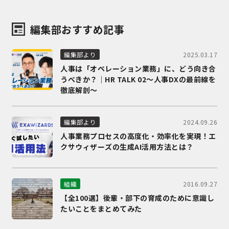
編集部おすすめ記事
2025.03.17
編集部より
人事は「オペレーション業務」に、どう向き合
うべきか？｜HR TALK 02～人事DXの最前線を
徹底解剖～
2024.09.26
編集部より
人事業務プロセスの高度化・効率化を実現！エ
クサウィザーズの生成AI活用方法とは？
2016.09.27
組織
【全100選】後輩・部下の育成のために意識し
たいことをまとめてみた