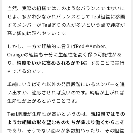
当然、実際の組織ではこのようなバランスではないに
せよ、多かれ少なかれバランスとしてTeal組織に参画
するメンバーがTeal寄りの人が多いという点で純度が
高い傾向は現れやすいです。
しかし、一方で理論的に言えばRedやAmber、
Orangeの組織も十分に生産性を高く保つ可能性があ
り、
純度をいかに高められるか
を検討することで実行
もできるのです。
単純にいえばそれ以外の発展段階にいるメンバーを追
い出すか、適応させれば良いのです。純度が上がれば
生産性が上がるということです。
Teal組織が生産性が高いというのは、
現段階ではその
ような組織の形を望むものたちが集まり働くからこそ
であり、そうでない面々が多数加わったり、その組織