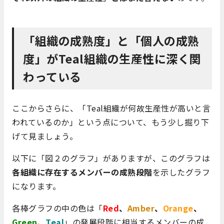
「組織の成熟度」と「個人の成熟
度」がTeal組織の生産性に深く関
わっている
ここからさらに、「Teal組織が何故生産性が高いと言
われているのか」という点について、もう少し掘り下
げて見ましょう。
以下に「図２のグラフ」がありますが、このグラフは
各組織に存在するメンバーの成熟段階
を示したグラフ
になります。
各棒グラフの中の色は「
Red
、
Amber
、
Orange
、
Green
、
Teal
」の発展段階に相当するメンバーの成