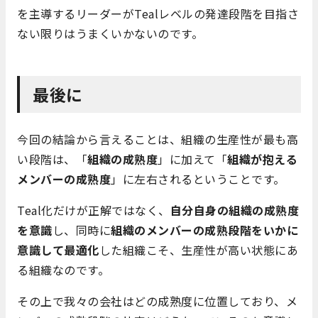
を主導するリーダーがTealレベルの発達段階を目指さ
ない限りはうまくいかないのです。
最後に
今回の結論から言えることは、組織の生産性が最も高
い段階は、「
組織の成熟度
」に加えて「
組織が抱える
メンバーの成熟度
」に左右されるということです。
Teal化だけが正解ではなく、
自分自身の組織の成熟度
を意識
し、同時に
組織のメンバーの成熟段階をいかに
意識して最適化
した組織こそ、生産性が高い状態にあ
る組織なのです。
その上で我々の会社はどの成熟度に位置しており、メ