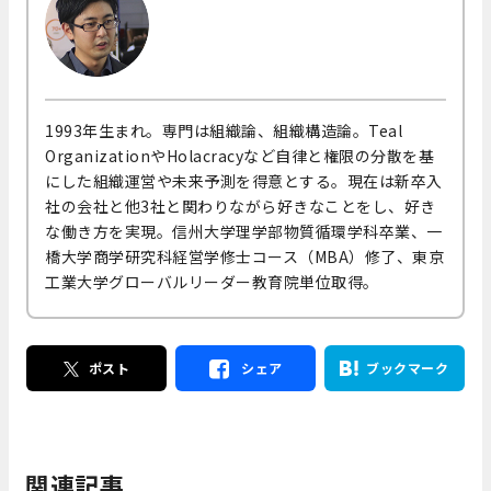
1993年生まれ。専門は組織論、組織構造論。Teal
OrganizationやHolacracyなど自律と権限の分散を基
にした組織運営や未来予測を得意とする。現在は新卒入
社の会社と他3社と関わりながら好きなことをし、好き
な働き方を実現。信州大学理学部物質循環学科卒業、一
橋大学商学研究科経営学修士コース（MBA）修了、東京
工業大学グローバルリーダー教育院単位取得。
ポスト
シェア
ブックマーク
関連記事