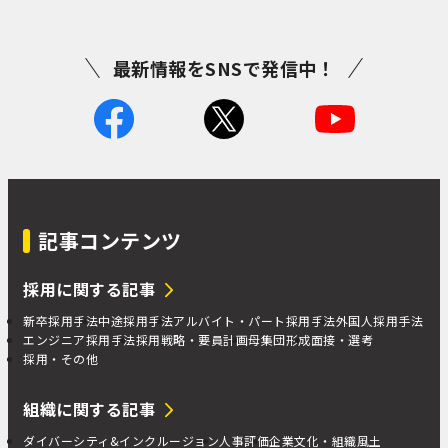
最新情報をSNSで発信中！
記事コンテンツ
採用に関する記事
新卒採用手法
中途採用手法
アルバイト・パート採用手法
外国人採用手法
エンジニア採用手法
採用戦略・要員計画
母集団形成
面接・選考
採用・その他
組織に関する記事
ダイバーシティ&インクルージョン
人事評価
企業文化・組織風土