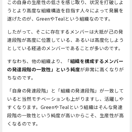
この自身の生産性の低さを感じ取り、状況を打破しよ
うとより高度な組織構造を目指す人々によって発展を
遂げたのが、GreenやTealという組織なのです。
したがって、そこに存在するメンバーは大抵が己の発
達段階が高度に位置している、あるいは高度化しよう
としている経過のメンバーであることが多いのです。
すなわち、他の組織より、「
組織を構成するメンバー
の発達段階の一致性」という純度
が非常に高くなりが
ちなのです。
「自身の発達段階」と「組織の発達段階」が一致して
いると当然モチベーションも上がりますし、活躍しや
すくなります。GreenやTealという組織はそんな発達
段階の一致性という純度が高いからこそ、生産性が高
くなるのです。