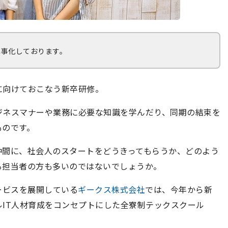
記事化しております。
に向けておこなう新卒研修。
ジネスマナーや業務に必要な知識を学んだり、同期の結束を
ものです。
仲間に、社会人のスタートをどうきってもらうか、どのよう
る担当者の方も多いのではないでしょうか。
ービスを展開している
ギークス株式会社
では、今年から新
IT人材育成をコンセプトにした全寮制テックスクール
。