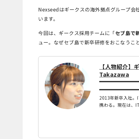
Nexseedはギークスの海外拠点グループ
います。
今回は、ギークス採用チームに「
セブ島で
ュー。なぜセブ島で新卒研修をおこなうこ
【人物紹介】
Takazawa
2013年新卒入社
携わる。現在は、I