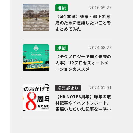
2016.09.27
組織
【全100選】後輩・部下の育
成のために意識したいことを
まとめてみた
2024.08.27
組織
【テクノロジーで描く未来の
人事】HRプロセスオートメ
ーションのススメ
2024.02.01
編集部より
【HR NOTE8周年】昨年の取
材記事やイベントレポート、
寄稿いただいた記事を一挙に
ご紹介！