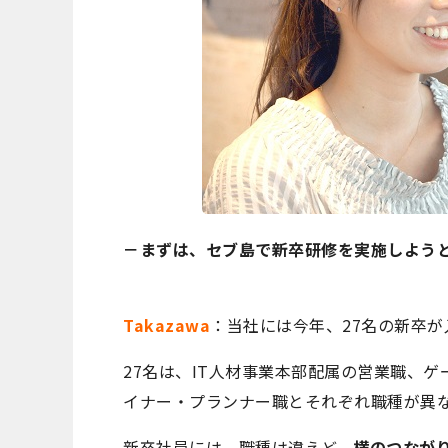
－まずは、セブ島で新卒研修を実施しよう
Takazawa
：当社には今年、27名の新卒が
27名は、IT人材事業本部配属の営業職、ゲー
イナー・プランナー職とそれぞれ職種が異
新卒社員には、職種は違えど、
横のつなが