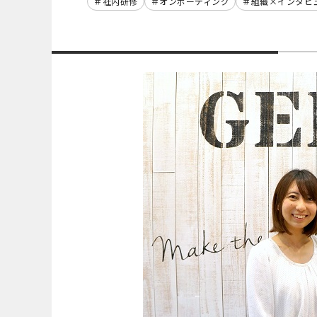
社内研修
オンボーディング
組織×インタビ