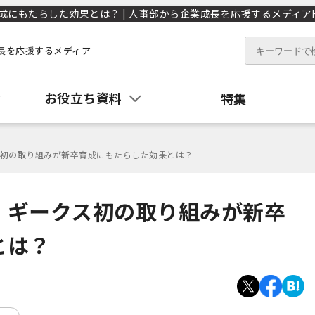
もたらした効果とは？ | 人事部から企業成長を応援するメディアHR
長を応援するメディア
お役立ち資料
特集
初の取り組みが新卒育成にもたらした効果とは？
」ギークス初の取り組みが新卒
とは？