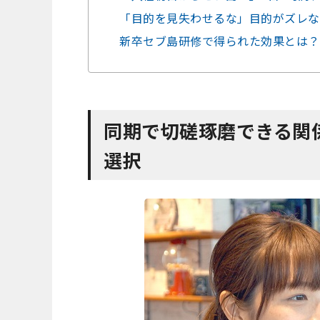
「目的を見失わせるな」目的がズレな
新卒セブ島研修で得られた効果とは？
同期で切磋琢磨できる関
選択