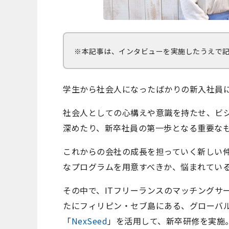
※本記事は、インタビューを実施したうえで
学生から社会人になったばかりの新入社員
社会人としての心構えや意識を持たせ、ビ
深めたり、新卒社員の第一歩となる重要な
これからの会社の成長を担っていく新しい
なプログラムを用意すべきか、悩まれてい
その中で、ITフリーランスのマッチングサ
たにフィリピン・セブ島にある、グローバル
「
NexSeed
」を活用して、新卒研修を実施