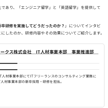
会社であり、「エンジニア留学」と「英語留学」を提供して
新卒研修を実施してどうだったのか？
」についてインタビ
とにしたのか、研修内容やその効果についてご紹介します。
ギークス株式会社 IT人材事業本部 事業推進部
。IT人材事業本部にてITフリーランスのコンサルティング業務に
T人材事業本部の新卒採用・研修を担当。