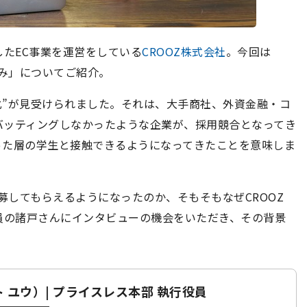
としたEC事業を運営をしている
CROOZ株式会社
。今回は
組み」についてご紹介。
変化”が見受けられました。それは、大手商社、外資金融・コ
バッティングしなかったような企業が、採用競合となってき
った層の学生と接触できるようになってきたことを意味しま
募してもらえるようになったのか、そもそもなぜCROOZ
員の諸戸さんにインタビューの機会をいただき、その背景
 ユウ）| プライスレス本部 執行役員