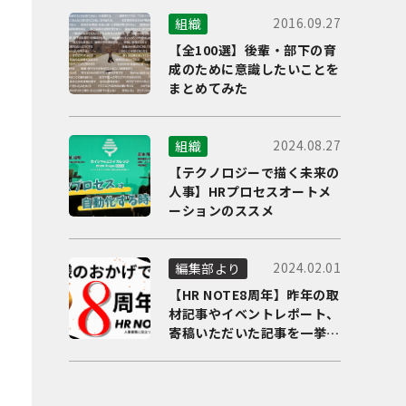
2016.09.27
組織
【全100選】後輩・部下の育
成のために意識したいことを
まとめてみた
2024.08.27
組織
【テクノロジーで描く未来の
人事】HRプロセスオートメ
ーションのススメ
2024.02.01
編集部より
【HR NOTE8周年】昨年の取
材記事やイベントレポート、
寄稿いただいた記事を一挙に
ご紹介！