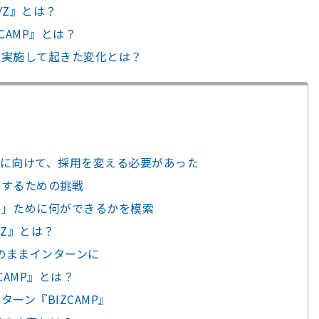
YZ』とは？
CAMP』とは？
を実施して起きた変化とは？
に向けて、採用を変える必要があった
用するための挑戦
つ」ために何ができるかを模索
Z』とは？
そのままインターンに
CAMP』とは？
ーン『BIZCAMP』