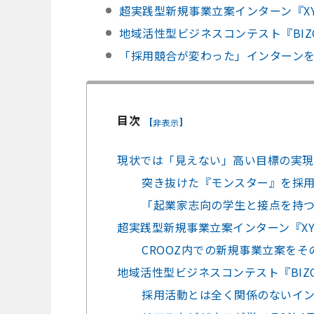
超実践型新規事業立案インターン『X
地域活性型ビジネスコンテスト『BIZ
「採用競合が変わった」インターン
目次
[
]
非表示
現状では「見えない」高い目標の実現
突き抜けた『モンスター』を採
「起業家志向の学生と接点を持
超実践型新規事業立案インターン『XY
CROOZ内での新規事業立案を
地域活性型ビジネスコンテスト『BIZ
採用活動とは全く関係のないインタ