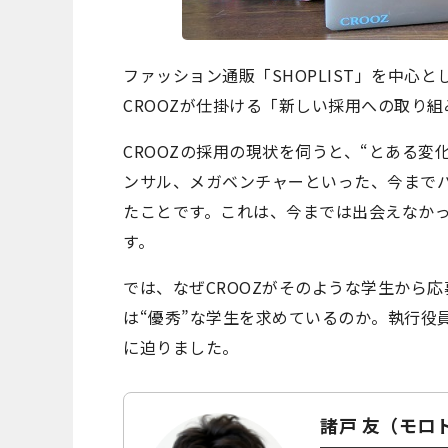
ファッション通販「SHOPLIST」を中心
CROOZが仕掛ける「新しい採用への取り
CROOZの採用の現状を伺うと、“とある
ンサル、メガベンチャーといった、今まで
たことです。これは、今までは出会えなか
す。
では、なぜCROOZがそのような学生から応
は“優秀”な学生を求めているのか。執行役
に迫りました。
諸戸 友（モロト