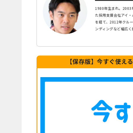
1980年生まれ。20
た採用支援会社アイ・
を経て、2012年ク
ンディングなど幅広く
【保存版】今すぐ使え