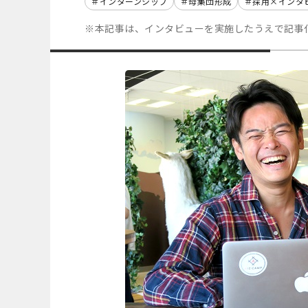
インターンシップ
母集団形成
採用×インタ
※本記事は、インタビューを実施したうえで記事