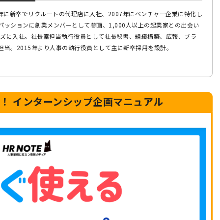
03年に新卒でリクルートの代理店に入社、2007年にベンチャー企業に特化し
パッションに創業メンバーとして参画、1,000人以上の起業家との出会い
ルーズに入社。社長室担当執行役員として社長秘書、組織構築、広報、ブラ
担当。2015年より人事の執行役員として主に新卒採用を設計。
る！
インターンシップ企画マニュアル