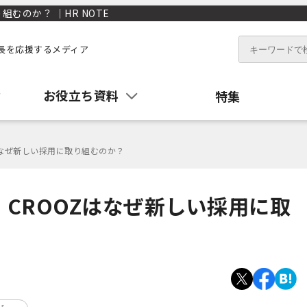
むのか？ ｜HR NOTE
長を応援するメディア
お役立ち資料
特集
はなぜ新しい採用に取り組むのか？
CROOZはなぜ新しい採用に取