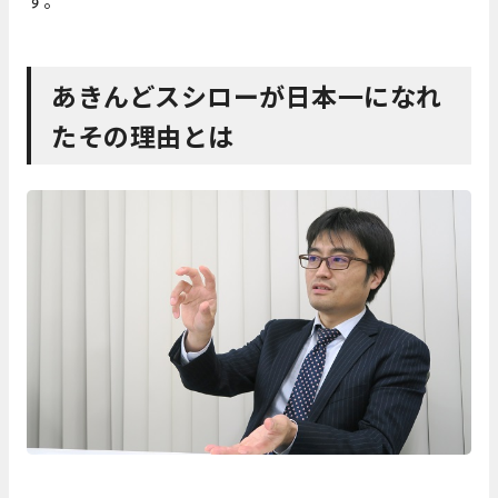
す。
あきんどスシローが日本一になれ
たその理由とは