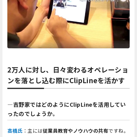
2万人に対し、日々変わるオペレーショ
ンを落とし込む際にClipLineを活かす
―吉野家ではどのようにClipLineを活用してい
ったのでしょうか。
高橋氏
：主には
従業員教育やノウハウの共有
ですね。