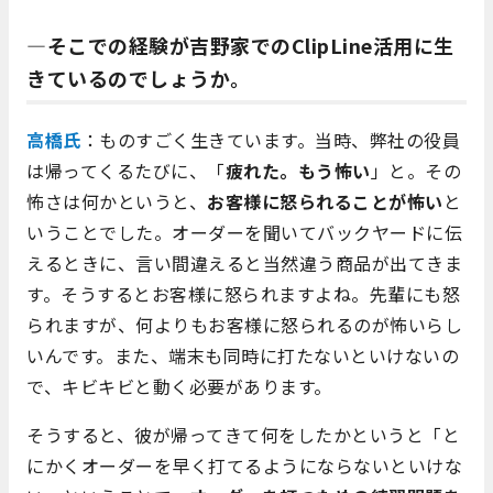
―そこでの経験が吉野家でのClipLine活用に生
きているのでしょうか。
高橋氏
：ものすごく生きています。当時、弊社の役員
は帰ってくるたびに、「
疲れた。もう怖い
」と。その
怖さは何かというと、
お客様に怒られることが怖い
と
いうことでした。オーダーを聞いてバックヤードに伝
えるときに、言い間違えると当然違う商品が出てきま
す。そうするとお客様に怒られますよね。先輩にも怒
られますが、何よりもお客様に怒られるのが怖いらし
いんです。また、端末も同時に打たないといけないの
で、キビキビと動く必要があります。
そうすると、彼が帰ってきて何をしたかというと「と
にかくオーダーを早く打てるようにならないといけな