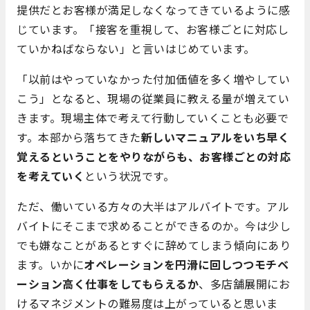
提供だとお客様が満足しなくなってきているように感
じています。「接客を重視して、お客様ごとに対応し
ていかねばならない」と言いはじめています。
「以前はやっていなかった付加価値を多く増やしてい
こう」となると、現場の従業員に教える量が増えてい
きます。現場主体で考えて行動していくことも必要で
す。本部から落ちてきた
新しいマニュアルをいち早く
覚えるということをやりながらも、お客様ごとの対応
を考えていく
という状況です。
ただ、働いている方々の大半はアルバイトです。アル
バイトにそこまで求めることができるのか。今は少し
でも嫌なことがあるとすぐに辞めてしまう傾向にあり
ます。いかに
オペレーションを円滑に回しつつモチベ
ーション高く仕事をしてもらえるか
、多店舗展開にお
けるマネジメントの難易度は上がっていると思いま