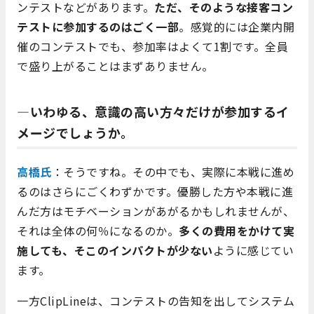
ンテストなどがあります。
ただ、そのような接客コン
テストに参加するのはごく一部
。感覚的には企業内開
催のコンテストでも、参加率はよくて1割です。全員
で盛り上がることはまずありません。
―いわゆる、意識の高い方々だけが参加するイ
メージでしょうか。
高橋氏
：そうですね。その中でも、実際に本戦に進め
るのはさらにごくわずかです。優勝した方や本戦に進
んだ方はモチベーションがあがるかもしれませんが、
それは全体の何％になるのか。
多くの費用をかけて実
施しても、そこのインパクトが少ない
ように感じてい
ます。
一方ClipLineは、コンテストの告知を出してシステム