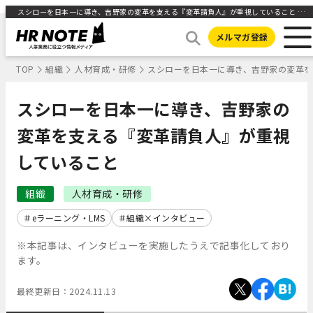
スシローを日本一に導き、吉野家の変革を支える『変革請負人』が重視していること | 人事部から企業成長を応援するメディアHR NOTE
メルマガ登録
TOP
組織
人材育成・研修
スシローを日本一に導き、吉野家の変革
スシローを日本一に導き、吉野家の
変革を支える『変革請負人』が重視
していること
組織
人材育成・研修
eラーニング・LMS
組織×インタビュー
※本記事は、インタビューを実施したうえで記事化しており
ます。
最終更新日：
2024.11.13