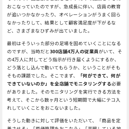
おこなっていたのですが、急成長に伴い、店員の教育
が追いつかなかったり、オペレーションがうまく回ら
なかったりして、結果として顧客満足度が下がるな
ど、さまざまなひずみが出ていました。
最初はそういった部分の足場を固めていくことになる
のですが、当時だと
300店舗4万人の従業員
がいて、そ
の4万人に対してどう指示が行き届くようにするか、
どう落とし込んで動いてもらうか、ということがそも
そもの課題でした。そこでまず、
「何ができて、何が
できていないのか」を全店舗でモニタリングする
必要
がありました。そのモニタリングを実行できる方法を
考えて、そこから数ヶ月という短期間で大幅にテコ入
れしていくことをおこないました。
そうした動きに対して評価をいただいて、「商品を定
着させる」「原価管理をおこなう」「苦戦している地