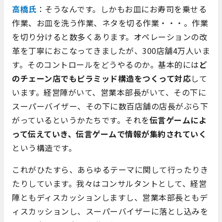
高橋氏
：そうなんです。しかもお皿にお寿司を乗せる
作業、お皿を洗う作業、ネタを切る作業・・・。作業
を切り分けると数多くあります。オペレーションの改
革を丁寧におこなってきましたが、300店舗4万人いま
す。そのコントロールをどうやるのか。基本的には
ど
のチェーン店でもピラミッド構造をつくって対応
して
います。経営陣がいて、営業本部長がいて、その下に
スーパーバイザー、その下に数百店舗の店長がぶら下
がっているというかたちです。それを
伝言ゲームによ
って伝えていき、伝言ゲームで情報が集約されていく
という構造です。
これがひたすら、あらゆるテーマに関して行ったりき
たりしています。我々はコンサルタントとして、経営
陣ともディスカッションしますし、営業本部長ともデ
ィスカッションし、スーパーバイザーに落とし込みを