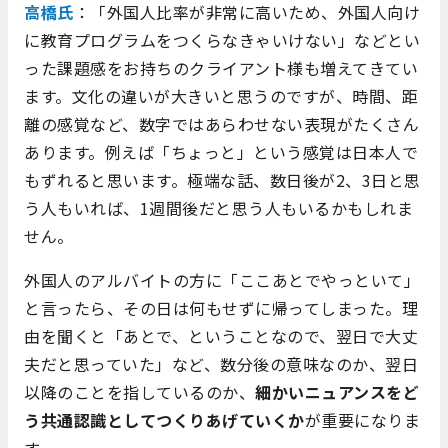
高橋氏
：「外国人比率が非常に高いため、外国人向け
に教育プログラムをつくらなきゃいけない」などとい
った課題感をお持ちのクライアント様も増えてきてい
ます。文化の違いが大きいと思うのですが、時間、距
離の感覚など、数字ではあらわせない表現がたくさん
あります。例えば「ちょっと」という感覚は日本人で
もずれると思います。極端な話、数日後が2、3日と思
う人もいれば、1週間後だと思う人もいるかもしれま
せん。
外国人のアルバイトの方に「ここあとでやっといて」
と言ったら、その日は何もせずに帰ってしまった。理
由を聞くと「あとで、ということなので、翌日で大丈
夫だと思っていた」など、数分後の意味なのか、翌日
以降のことを指しているのか、
細かいニュアンスをど
う共通認識としてつくりあげていくか
が重要になりま