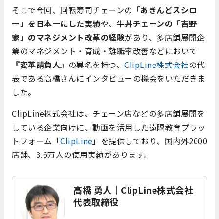
そこで今回、回転寿司チェーンの
「あきんどスシロ
ー」を日本一にした実績
や、
牛丼チェーンの「吉野
家」のマネジメント改革の経験
があり、多店舗展開企
業のマネジメント・育成・離職率改善などにおいて
『
変革請負人
』の異名を持つ、
ClipLine株式会社
の代
表である高橋さんにインタビューの機会をいただきま
した。
ClipLine株式会社は、チェーン店などの多店舗展開を
している企業向けに、動画を活用した遠隔教育プラッ
トフォーム「
ClipLine
」を提供しており、国内外2000
店舗、3.6万人の使用実績があります。
高橋 勇人｜ClipLine株式会社
代表取締役