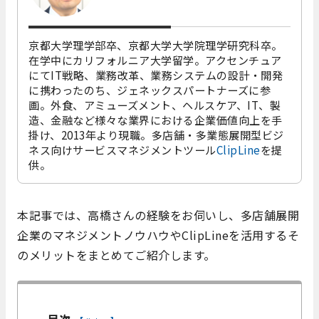
京都大学理学部卒、京都大学大学院理学研究科卒。
在学中にカリフォルニア大学留学。アクセンチュア
にてIT戦略、業務改革、業務システムの設計・開発
に携わったのち、ジェネックスパートナーズに参
画。外食、アミューズメント、ヘルスケア、IT、製
造、金融など様々な業界における企業価値向上を手
掛け、2013年より現職。多店舗・多業態展開型ビジ
ネス向けサービスマネジメントツール
ClipLine
を提
供。
本記事では、高橋さんの経験をお伺いし、多店舗展開
企業のマネジメントノウハウやClipLineを活用するそ
のメリットをまとめてご紹介します。
目次