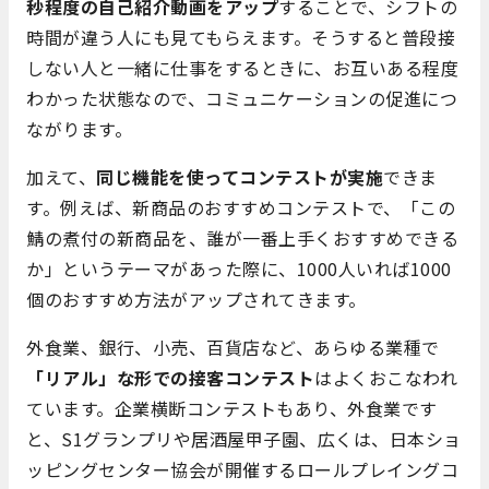
秒程度の自己紹介動画をアップ
することで、シフトの
時間が違う人にも見てもらえます。そうすると普段接
しない人と一緒に仕事をするときに、お互いある程度
わかった状態なので、コミュニケーションの促進につ
ながります。
加えて、
同じ機能を使ってコンテストが実施
できま
す。例えば、新商品のおすすめコンテストで、「この
鯖の煮付の新商品を、誰が一番上手くおすすめできる
か」というテーマがあった際に、1000人いれば1000
個のおすすめ方法がアップされてきます。
外食業、銀行、小売、百貨店など、あらゆる業種で
「リアル」な形での接客コンテスト
はよくおこなわれ
ています。企業横断コンテストもあり、外食業です
と、S1グランプリや居酒屋甲子園、広くは、日本ショ
ッピングセンター協会が開催するロールプレイングコ