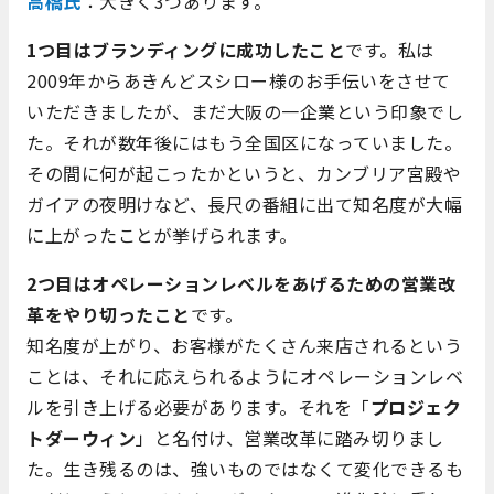
高橋氏
：大きく3つあります。
1つ目はブランディングに成功したこと
です。私は
2009年からあきんどスシロー様のお手伝いをさせて
いただきましたが、まだ大阪の一企業という印象でし
た。それが数年後にはもう全国区になっていました。
その間に何が起こったかというと、カンブリア宮殿や
ガイアの夜明けなど、長尺の番組に出て知名度が大幅
に上がったことが挙げられます。
2つ目はオペレーションレベルをあげるための営業改
革をやり切ったこと
です。
知名度が上がり、お客様がたくさん来店されるという
ことは、それに応えられるようにオペレーションレベ
ルを引き上げる必要があります。それを「
プロジェク
トダーウィン
」と名付け、営業改革に踏み切りまし
た。生き残るのは、強いものではなくて変化できるも