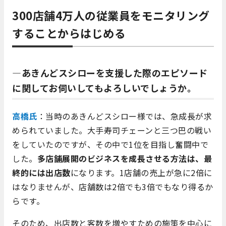
300店舗4万人の従業員をモニタリング
することからはじめる
―あきんどスシローを支援した際のエピソード
に関してお伺いしてもよろしいでしょうか。
高橋氏
：当時のあきんどスシロー様では、急成長が求
められていました。大手寿司チェーンと三つ巴の戦い
をしていたのですが、その中で1位を目指し奮闘中で
した。
多店舗展開のビジネスを成長させる方法は、最
終的には出店数
になります。1店舗の売上が急に2倍に
はなりませんが、店舗数は2倍でも3倍でもなり得るか
らです。
そのため、出店数と客数を増やすための施策を中心に