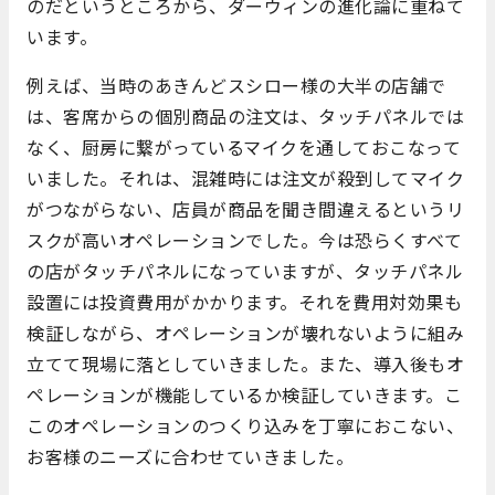
のだというところから、ダーウィンの進化論に重ねて
います。
例えば、当時のあきんどスシロー様の大半の店舗で
は、客席からの個別商品の注文は、タッチパネルでは
なく、厨房に繋がっているマイクを通しておこなって
いました。それは、混雑時には注文が殺到してマイク
がつながらない、店員が商品を聞き間違えるというリ
スクが高いオペレーションでした。今は恐らくすべて
の店がタッチパネルになっていますが、タッチパネル
設置には投資費用がかかります。それを費用対効果も
検証しながら、オペレーションが壊れないように組み
立てて現場に落としていきました。また、導入後もオ
ペレーションが機能しているか検証していきます。こ
このオペレーションのつくり込みを丁寧におこない、
お客様のニーズに合わせていきました。