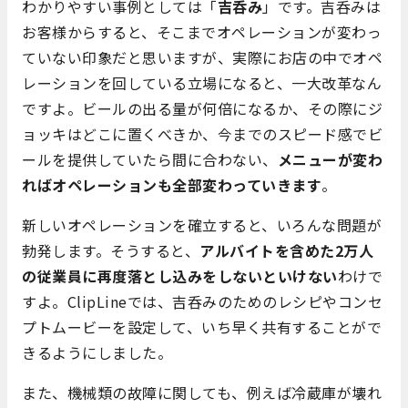
わかりやすい事例としては「
吉呑み
」です。吉呑みは
お客様からすると、そこまでオペレーションが変わっ
ていない印象だと思いますが、実際にお店の中でオペ
レーションを回している立場になると、一大改革なん
ですよ。ビールの出る量が何倍になるか、その際にジ
ョッキはどこに置くべきか、今までのスピード感でビ
ールを提供していたら間に合わない、
メニューが変わ
ればオペレーションも全部変わっていきます
。
新しいオペレーションを確立すると、いろんな問題が
勃発します。そうすると、
アルバイトを含めた2万人
の従業員に再度落とし込みをしないといけない
わけで
すよ。ClipLineでは、吉呑みのためのレシピやコンセ
プトムービーを設定して、いち早く共有することがで
きるようにしました。
また、機械類の故障に関しても、例えば冷蔵庫が壊れ