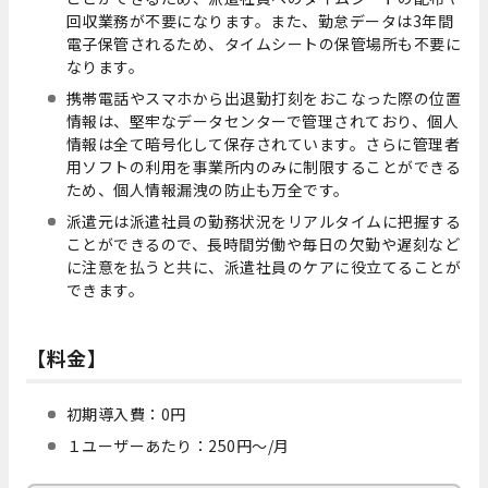
回収業務が不要になります。また、勤怠データは3年間
電子保管されるため、タイムシートの保管場所も不要に
なります。
携帯電話やスマホから出退勤打刻をおこなった際の位置
情報は、堅牢なデータセンターで管理されており、個人
情報は全て暗号化して保存されています。さらに管理者
用ソフトの利用を事業所内のみに制限することができる
ため、個人情報漏洩の防止も万全です。
派遣元は派遣社員の勤務状況をリアルタイムに把握する
ことができるので、長時間労働や毎日の欠勤や遅刻など
に注意を払うと共に、派遣社員のケアに役立てることが
できます。
【料金】
初期導入費：0円
１ユーザーあたり：250円～/月