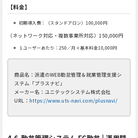
【料金】
初期導入費：（スタンドアロン）100,000円
（ネットワーク対応・複数事業所対応）150,000円
１ユーザーあたり：250／月＋基本料金10,000円
商品名：派遣のWEB勤怠管理＆就業管理支援シ
ステム「プラスナビ」
メーカー名：ユニテックシステム株式会社
URL：
https://www.uts-navi.com/plusnavi/
4-6.勤怠管理システム FC勤怠 | 運用開