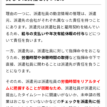
理由の一つに、派遣社員の勤怠情報の管理は、派遣
元、派遣先の会社がそれぞれ異なった責任を持つこと
にあります。派遣元は派遣社員と雇用契約を結んでい
るため、
給与の支払いや年次有給休暇の付与
などにつ
いて責任を負います。
一方、派遣先は、派遣社員に対して指揮命令をおこな
うため、
労働時間や休憩時間の取得
など指揮命令下で
直接、派遣社員に関わることは派遣先が責任を負うこ
とになります。
そのため、派遣元は派遣社員の
労働時間を
リアルタイ
ムに把握することが困難なため
、派遣社員が派遣元に
提出したタイムシートに間違いがないか、未申請の残
業はおこなっていないかなどの
チェックを派遣先に任