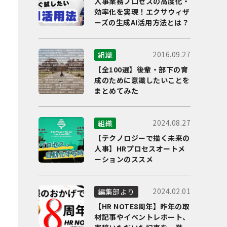
人事業務プロセスの高度化・
効率化を実現！エクサウィザ
ーズの生成AI活用方法とは？
2016.09.27
組織
【全100選】後輩・部下の育
成のために意識したいことを
まとめてみた
2024.08.27
組織
【テクノロジーで描く未来の
人事】HRプロセスオートメ
ーションのススメ
2024.02.01
編集部より
【HR NOTE8周年】昨年の取
材記事やイベントレポート、