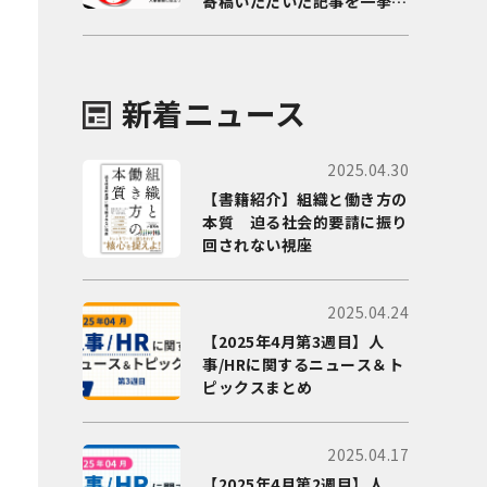
寄稿いただいた記事を一挙に
ご紹介！
新着ニュース
2025.04.30
【書籍紹介】組織と働き方の
本質 迫る社会的要請に振り
回されない視座
2025.04.24
【2025年4月第3週目】人
事/HRに関するニュース＆ト
ピックスまとめ
2025.04.17
【2025年4月第2週目】人