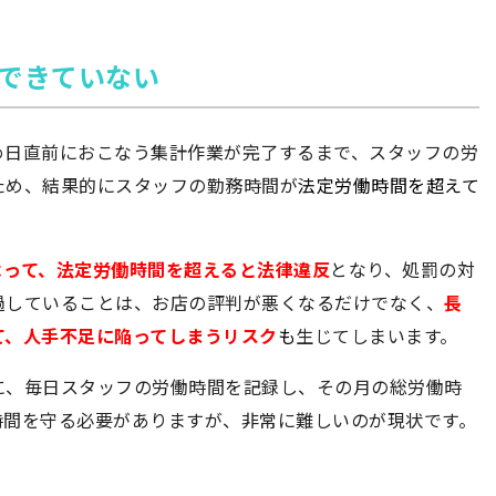
握できていない
め日直前におこなう集計作業が完了するまで、スタッフの労
ため、結果的にスタッフの勤務時間が
法定労働時間を超えて
よって、法定労働時間を超えると法律違反
となり、処罰の対
過していることは、お店の評判が悪くなるだけでなく、
長
て、人手不足に陥ってしまうリスク
も
生じてしまいます。
に、毎日スタッフの労働時間を記録し、その月の総労働時
時間を守る必要がありますが、非常に難しいのが現状です。