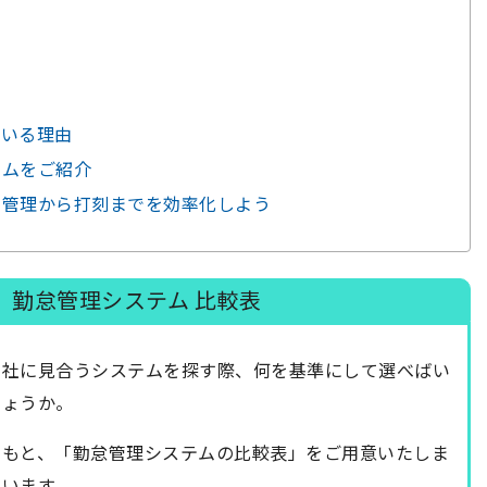
ている理由
テムをご紹介
ト管理から打刻までを効率化しよう
】勤怠管理システム 比較表
自社に見合うシステムを探す際、何を基準にして選べばい
しょうか。
のもと、「勤怠管理システムの比較表」をご用意いたしま
います。