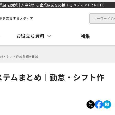
を削減 | 人事部から企業成長を応援するメディアHR NOTE
長を応援するメディア
お役立ち資料
特集
怠・シフト作成業務を削減
ステムまとめ｜勤怠・シフト作