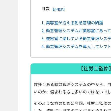
目次
[
]
非表示
1. 美容室が抱える勤怠管理の問題
2. 勤怠管理システムが美容室にあっ
3. 美容室に適している勤怠管理シス
4. 勤怠管理システムを導入してシフ
【社労士監修
数多くある勤怠管理システムの中から、
いのか、悩まれる方も多いのではないで
そのような方のために今回、社労士監修
した。資料には以下のことがまとめられて