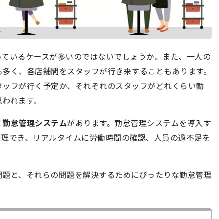
っているケースが多いのではないでしょうか。また、一人の
も多く、各店舗間をスタッフが行き来することもあります。
タッフが行く予定か、それぞれのスタッフがどれくらい勤
思われます。
て
勤怠管理システム
があります。勤怠管理システムを導入す
管理でき、リアルタイムに労働時間の確認、人員の過不足を
問題と、それらの問題を解決するためにぴったりな勤怠管理