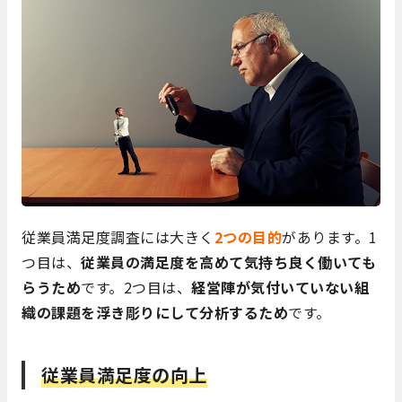
従業員満足度調査には大きく
2つの目的
があります。1
つ目は、
従業員の満足度を高めて気持ち良く働いても
らうため
です。2つ目は、
経営陣が気付いていない組
織の課題を浮き彫りにして分析するため
です。
従業員満足度の向上