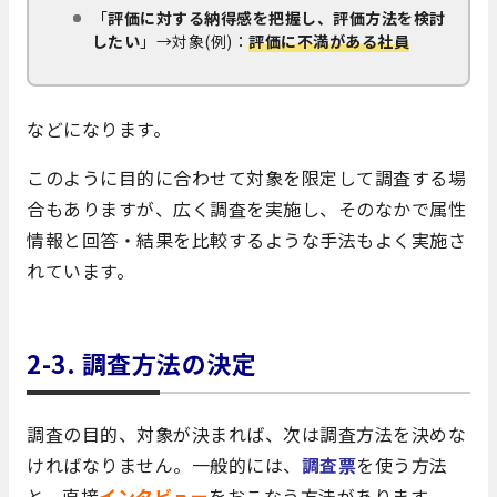
「
評価に対する納得感を把握し、評価方法を検討
したい
」→対象(例)：
評価に不満がある社員
などになります。
このように目的に合わせて対象を限定して調査する場
合もありますが、広く調査を実施し、そのなかで属性
情報と回答・結果を比較するような手法もよく実施さ
れています。
2-3.
調査方法の決定
調査の目的、対象が決まれば、次は調査方法を決めな
ければなりません。一般的には、
調査票
を使う方法
と、直接
インタビュー
をおこなう方法があります。