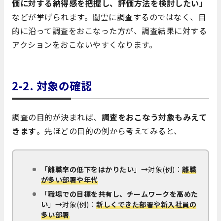
価に対する納得感を把握し、評価方法を検討したい
」
などが挙げられます。闇雲に調査するのではなく、目
的に沿って調査をおこなった方が、調査結果に対する
アクションをおこないやすくなります。
2-2.
対象の確認
調査の目的が決まれば、
調査をおこなう対象もみえて
きます
。先ほどの目的の例から考えてみると、
「
離職率の低下をはかりたい
」→対象(例)：
離職
が多い部署や年代
「
職場での目標を共有し、チームワークを高めた
い
」→対象(例)：
新
しくできた部署や新入社員の
多い部署