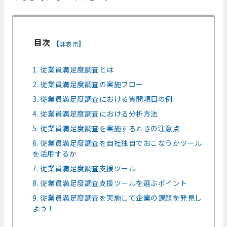
目次
[
]
非表示
1. 従業員満足度調査とは
2. 従業員満足度調査の実施フロー
3. 従業員満足度調査における質問項目の例
4. 従業員満足度調査における分析方法
5. 従業員満足度調査を実施するときの注意点
6. 従業員満足度調査を自社独自でおこなうかツール
を活用するか
7. 従業員満足度調査支援ツール
8. 従業員満足度調査支援ツールを選ぶポイント
9. 従業員満足度調査を実施して企業の課題を発見し
よう！