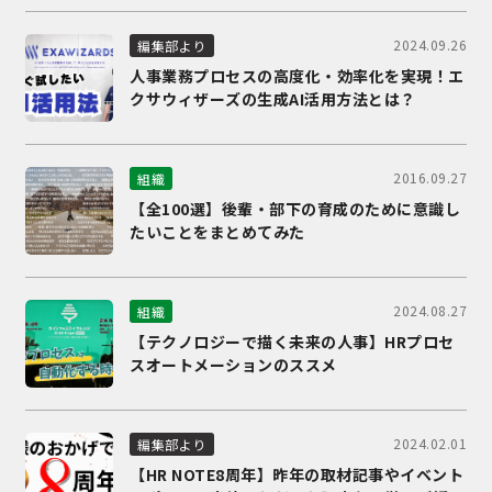
2024.09.26
編集部より
人事業務プロセスの高度化・効率化を実現！エ
クサウィザーズの生成AI活用方法とは？
2016.09.27
組織
【全100選】後輩・部下の育成のために意識し
たいことをまとめてみた
2024.08.27
組織
【テクノロジーで描く未来の人事】HRプロセ
スオートメーションのススメ
2024.02.01
編集部より
【HR NOTE8周年】昨年の取材記事やイベント