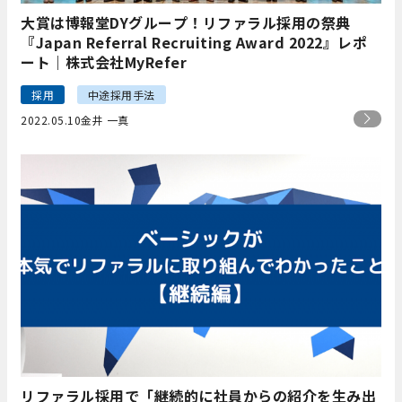
大賞は博報堂DYグループ！リファラル採用の祭典
『Japan Referral Recruiting Award 2022』レポ
ート｜株式会社MyRefer
採用
中途採用手法
2022.05.10
金井 一真
リファラル採用で「継続的に社員からの紹介を生み出