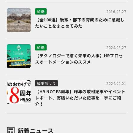
2016.09.27
組織
【全100選】後輩・部下の育成のために意識し
たいことをまとめてみた
2024.08.27
組織
【テクノロジーで描く未来の人事】HRプロセ
スオートメーションのススメ
2024.02.01
編集部より
【HR NOTE8周年】昨年の取材記事やイベント
レポート、寄稿いただいた記事を一挙にご紹
介！
新着ニュース