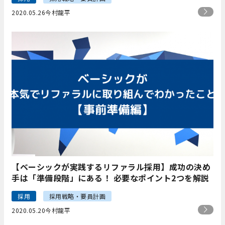
2020.05.26
今村龍平
【ベーシックが実践するリファラル採用】成功の決め
手は「準備段階」にある！ 必要なポイント2つを解説
採用
採用戦略・要員計画
2020.05.20
今村龍平