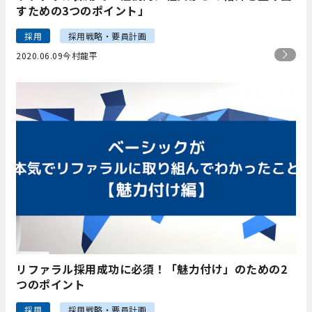
すための3つのポイント」
採用
採用戦略・要員計画
2020.06.09
今村龍平
リファラル採用成功に必須！「魅力付け」のための2
つのポイント
採用
採用戦略・要員計画