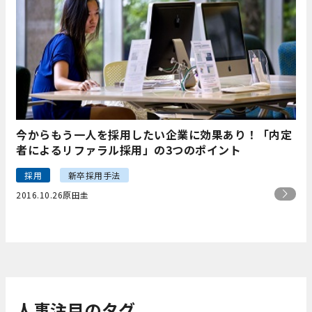
今からもう一人を採用したい企業に効果あり！「内定
者によるリファラル採用」の3つのポイント
採用
新卒採用手法
2016.10.26
原田圭
人事注目のタグ