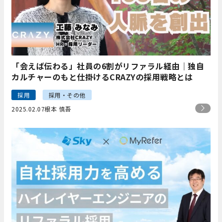
「会えば伝わる」社員の6割がリファラル経由｜独自
カルチャーのもと仕掛けるCRAZYの採用戦略とは
採用
採用・その他
2025.02.07
根本 慎吾