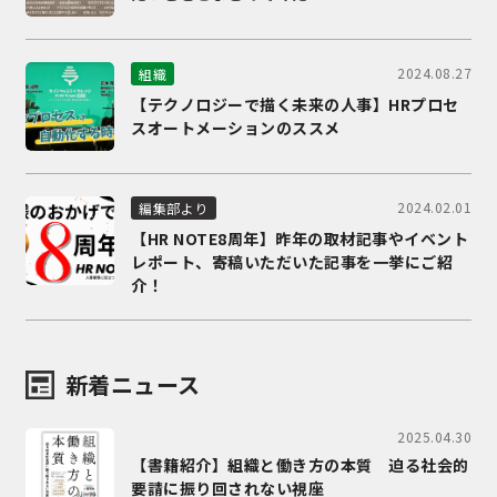
2024.08.27
組織
【テクノロジーで描く未来の人事】HRプロセ
スオートメーションのススメ
2024.02.01
編集部より
【HR NOTE8周年】昨年の取材記事やイベント
レポート、寄稿いただいた記事を一挙にご紹
介！
新着ニュース
2025.04.30
【書籍紹介】組織と働き方の本質 迫る社会的
要請に振り回されない視座