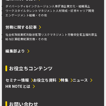
ダイバーシティ&インクルージョン
人事評価
企業文化・組織風土
ワークスタイル
タレントマネジメント
人材育成・研修
キャリア開発
エンゲージメント
組織・その他
労務に関する記事
社会保険
就業規則
勤怠管理
リスクマネジメント
労働安全衛生
福利厚生
給与計算
経費精算
労務・その他
編集部より
お役立ちコンテンツ
セミナー情報
お役立ち資料
特集
ニュース
HR NOTEとは
お問い合わせ