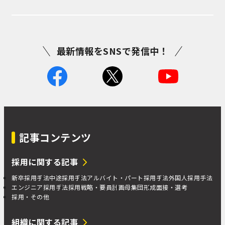
最新情報をSNSで発信中！
記事コンテンツ
採用に関する記事
新卒採用手法
中途採用手法
アルバイト・パート採用手法
外国人採用手法
エンジニア採用手法
採用戦略・要員計画
母集団形成
面接・選考
採用・その他
組織に関する記事