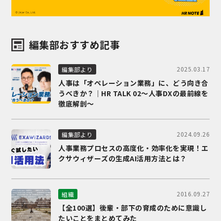
編集部おすすめ記事
2025.03.17
編集部より
人事は「オペレーション業務」に、どう向き合
うべきか？｜HR TALK 02～人事DXの最前線を
徹底解剖～
2024.09.26
編集部より
人事業務プロセスの高度化・効率化を実現！エ
クサウィザーズの生成AI活用方法とは？
2016.09.27
組織
【全100選】後輩・部下の育成のために意識し
たいことをまとめてみた