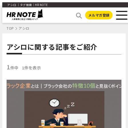
アシロ ｜タグ検索｜HR NOTE
メルマガ登録
TOP
アシロ
アシロに関する記事をご紹介
1
件中
1件を表示