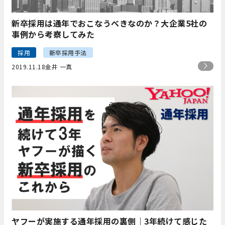
新卒採用は通年でおこなうべきなのか？大企業5社の
事例から考察してみた
採用
新卒採用手法
2019.11.18
金井 一真
ヤフーが実施する通年採用の裏側｜3年続けて感じた