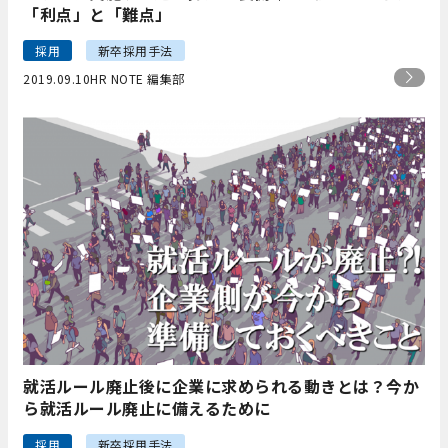
「利点」と「難点」
採用
新卒採用手法
2019.09.10
HR NOTE 編集部
就活ルール廃止後に企業に求められる動きとは？今か
ら就活ルール廃止に備えるために
採用
新卒採用手法