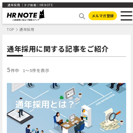
通年採用 ｜タグ検索｜HR NOTE
メルマガ登録
TOP
通年採用
通年採用に関する記事をご紹介
5
件中
1〜5件を表示