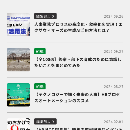
2024.09.26
編集部より
人事業務プロセスの高度化・効率化を実現！エ
クサウィザーズの生成AI活用方法とは？
2016.09.27
組織
【全100選】後輩・部下の育成のために意識し
たいことをまとめてみた
2024.08.27
組織
【テクノロジーで描く未来の人事】HRプロセ
スオートメーションのススメ
2024.02.01
編集部より
【HR NOTE8周年】昨年の取材記事やイベント