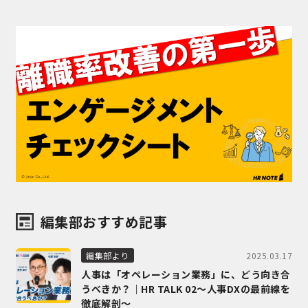
編集部おすすめ記事
2025.03.17
編集部より
人事は「オペレーション業務」に、どう向き合
うべきか？｜HR TALK 02～人事DXの最前線を
徹底解剖～